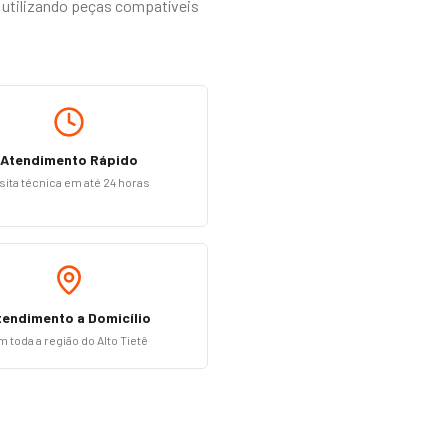
 utilizando peças compatíveis
Atendimento Rápido
sita técnica em até 24 horas
tendimento a Domicílio
m toda a região do Alto Tietê