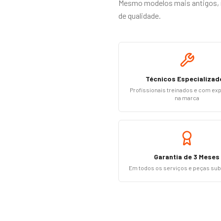
Mesmo modelos mais antigos, n
de qualidade.
Técnicos Especializad
Profissionais treinados e com ex
na marca
Garantia de 3 Meses
Em todos os serviços e peças sub