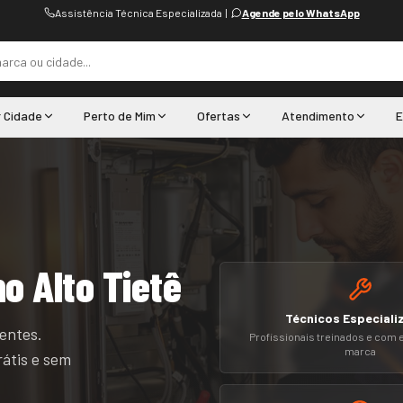
Assistência Técnica Especializada
|
Agende pelo WhatsApp
r Cidade
Perto de Mim
Ofertas
Atendimento
E
no Alto Tietê
Técnicos Especiali
ientes.
Profissionais treinados e com 
marca
átis e sem