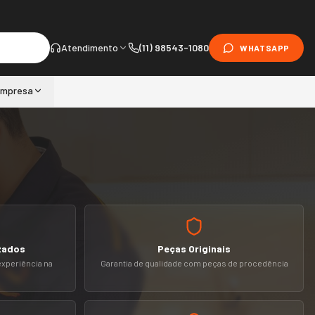
Atendimento
(11) 98543-1080
WHATSAPP
mpresa
zados
Peças Originais
experiência na
Garantia de qualidade com peças de procedência