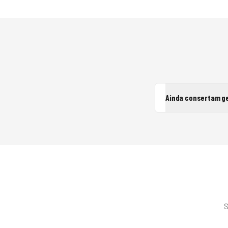
Ainda consertam ge
S