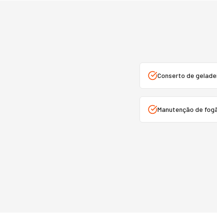
Conserto de geladei
Manutenção de fogã