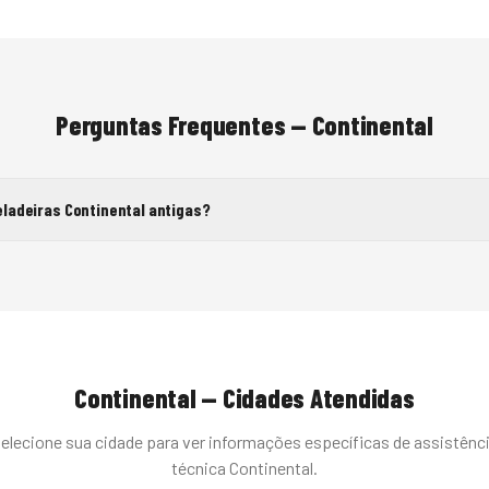
Perguntas Frequentes —
Continental
ladeiras Continental antigas?
Continental
— Cidades Atendidas
elecione sua cidade para ver informações específicas de assistênc
técnica
Continental
.