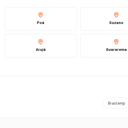
Poá
Suzano
Arujá
Guararema
Brastemp