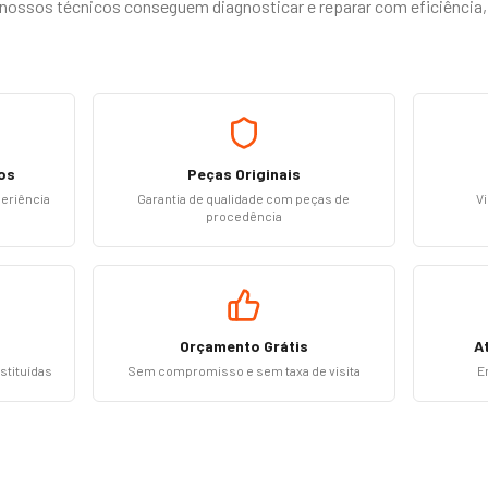
ossos técnicos conseguem diagnosticar e reparar com eficiência,
os
Peças Originais
periência
Garantia de qualidade com peças de
Vi
procedência
Orçamento Grátis
A
stituídas
Sem compromisso e sem taxa de visita
E