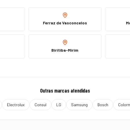
Ferraz de Vasconcelos
M
Biritiba-Mirim
Outras marcas atendidas
Electrolux
Consul
LG
Samsung
Bosch
Color