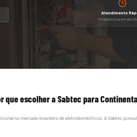
Atendimento Ráp
Visita técnica em até 2
r que escolher a Sabtec para
Continenta
icional no mercado brasileiro de eletrodomésticos. A Sabtec possu