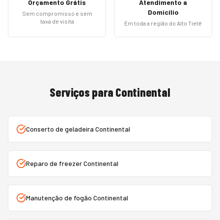
Orçamento Grátis
Atendimento a
Domicílio
Sem compromisso e sem
taxa de visita
Em toda a região do Alto Tietê
Serviços para
Continental
Conserto de geladeira Continental
Reparo de freezer Continental
Manutenção de fogão Continental