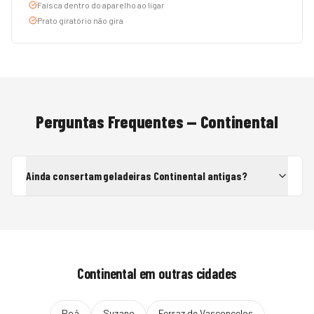
Faísca dentro do aparelho ao ligar
Prato giratório não gira
Perguntas Frequentes —
Continental
Ainda consertam geladeiras Continental antigas?
Continental
em outras cidades
Poá
Suzano
Ferraz de Vasconcelos