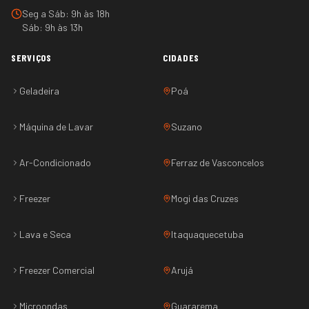
Seg a Sáb: 9h às 18h
Sáb: 9h às 13h
SERVIÇOS
CIDADES
Geladeira
Poá
Máquina de Lavar
Suzano
Ar-Condicionado
Ferraz de Vasconcelos
Freezer
Mogi das Cruzes
Lava e Seca
Itaquaquecetuba
Freezer Comercial
Arujá
Microondas
Guararema