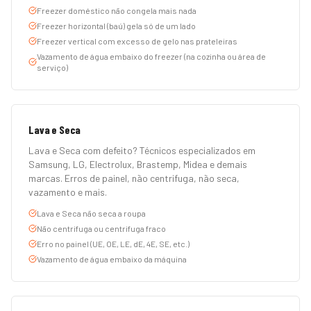
Freezer doméstico não congela mais nada
Freezer horizontal (baú) gela só de um lado
Freezer vertical com excesso de gelo nas prateleiras
Vazamento de água embaixo do freezer (na cozinha ou área de
serviço)
Lava e Seca
Lava e Seca com defeito? Técnicos especializados em
Samsung, LG, Electrolux, Brastemp, Midea e demais
marcas. Erros de painel, não centrifuga, não seca,
vazamento e mais.
Lava e Seca não seca a roupa
Não centrifuga ou centrifuga fraco
Erro no painel (UE, OE, LE, dE, 4E, SE, etc.)
Vazamento de água embaixo da máquina