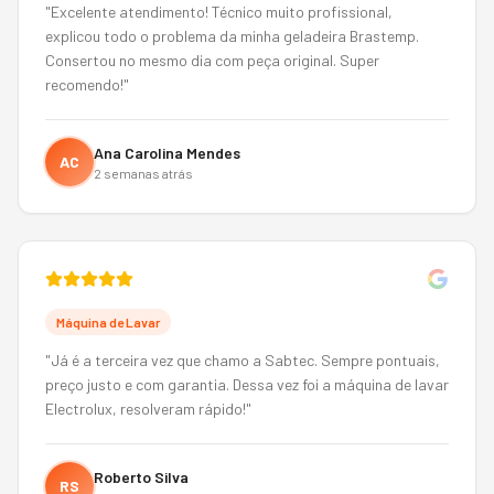
"
Excelente atendimento! Técnico muito profissional,
explicou todo o problema da minha geladeira Brastemp.
Consertou no mesmo dia com peça original. Super
recomendo!
"
Ana Carolina Mendes
AC
2 semanas atrás
Máquina de Lavar
"
Já é a terceira vez que chamo a Sabtec. Sempre pontuais,
preço justo e com garantia. Dessa vez foi a máquina de lavar
Electrolux, resolveram rápido!
"
Roberto Silva
RS