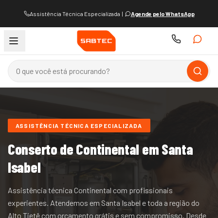
Assistência Técnica Especializada
|
Agende pelo WhatsApp
ASSISTÊNCIA TÉCNICA ESPECIALIZADA
Conserto de
Continental
em Santa
Isabel
Assistência técnica Continental com profissionais
experientes.
Atendemos
em Santa Isabel e
toda a região do
Alto Tietê
com orçamento grátis e sem compromisso. Desde