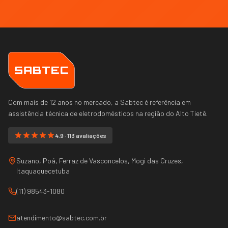
Com mais de 12 anos no mercado, a Sabtec é referência em
assistência técnica de eletrodomésticos na região do
Alto Tietê
.
4.9 · 113 avaliações
Suzano, Poá, Ferraz de Vasconcelos, Mogi das Cruzes,
Itaquaquecetuba
(11) 98543-1080
atendimento@sabtec.com.br