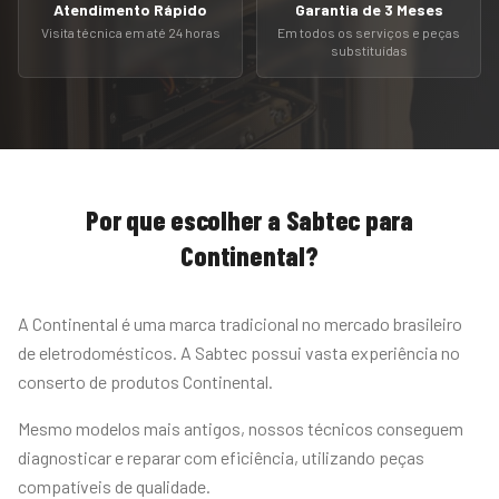
Atendimento Rápido
Garantia de 3 Meses
Visita técnica em até 24 horas
Em todos os serviços e peças
substituídas
Por que escolher a Sabtec para
Continental
?
A Continental é uma marca tradicional no mercado brasileiro
de eletrodomésticos. A Sabtec possui vasta experiência no
conserto de produtos Continental.
Mesmo modelos mais antigos, nossos técnicos conseguem
diagnosticar e reparar com eficiência, utilizando peças
compatíveis de qualidade.