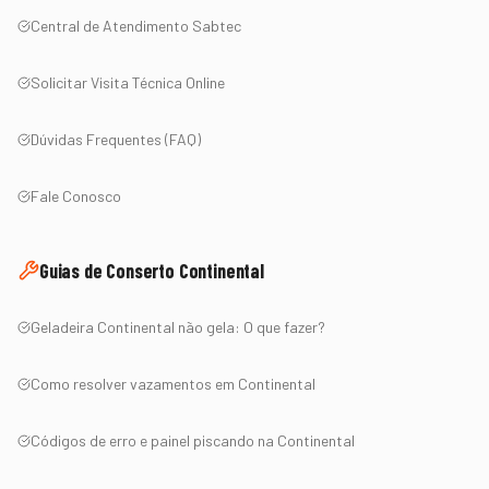
Central de Atendimento Sabtec
Solicitar Visita Técnica Online
Dúvidas Frequentes (FAQ)
Fale Conosco
Guias de Conserto
Continental
Geladeira
Continental
não gela: O que fazer?
Como resolver vazamentos em
Continental
Códigos de erro e painel piscando na
Continental