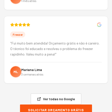
1 mês atrás
Freezer
"
Fui muito bem atendida! Orçamento grátis e não é careiro.
O técnico foi educado e resolveu o problema do freezer
rapidinho. Valeu muito a pena!
"
Mariana Lima
ML
3 semanas atrás
Ver todas no Google
SOLICITAR ORÇAMENTO GRÁTIS