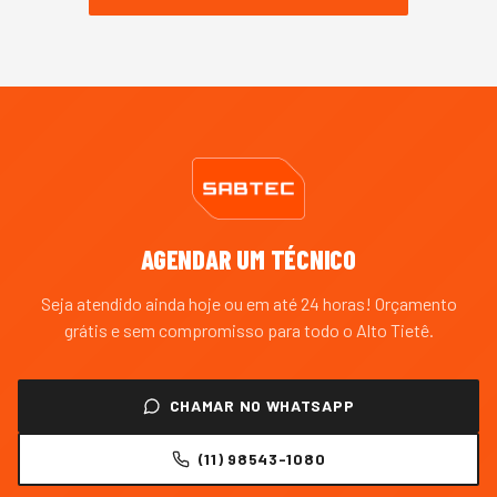
AGENDAR UM TÉCNICO
Seja atendido ainda hoje ou em até 24 horas! Orçamento
grátis e sem compromisso para todo o
Alto Tietê
.
CHAMAR NO WHATSAPP
(11) 98543-1080