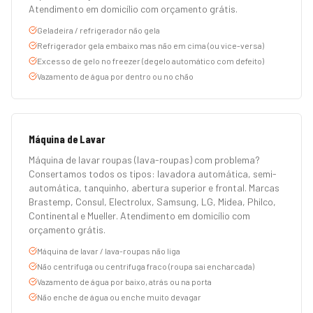
Atendimento em domicílio com orçamento grátis.
Geladeira / refrigerador não gela
Refrigerador gela embaixo mas não em cima (ou vice-versa)
Excesso de gelo no freezer (degelo automático com defeito)
Vazamento de água por dentro ou no chão
Máquina de Lavar
Máquina de lavar roupas (lava-roupas) com problema?
Consertamos todos os tipos: lavadora automática, semi-
automática, tanquinho, abertura superior e frontal. Marcas
Brastemp, Consul, Electrolux, Samsung, LG, Midea, Philco,
Continental e Mueller. Atendimento em domicílio com
orçamento grátis.
Máquina de lavar / lava-roupas não liga
Não centrifuga ou centrifuga fraco (roupa sai encharcada)
Vazamento de água por baixo, atrás ou na porta
Não enche de água ou enche muito devagar