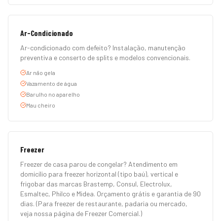
Ar-Condicionado
Ar-condicionado com defeito? Instalação, manutenção
preventiva e conserto de splits e modelos convencionais.
Ar não gela
Vazamento de água
Barulho no aparelho
Mau cheiro
Freezer
Freezer de casa parou de congelar? Atendimento em
domicílio para freezer horizontal (tipo baú), vertical e
frigobar das marcas Brastemp, Consul, Electrolux,
Esmaltec, Philco e Midea. Orçamento grátis e garantia de 90
dias. (Para freezer de restaurante, padaria ou mercado,
veja nossa página de Freezer Comercial.)