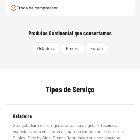
Troca de compressor
Produtos
Continental
que consertamos
Geladeira
Freezer
Fogão
Tipos de Serviço
Geladeira
Sua geladeira ou refrigerador parou de gelar? Técnicos
especializados em todas as marcas e modelos: Frost Free,
Duplex, Side by Side, French Door, Inverter e convencional.