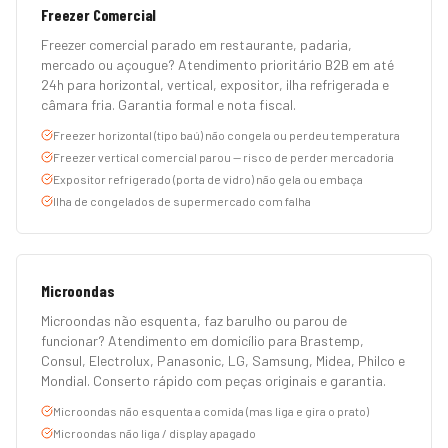
Freezer Comercial
Freezer comercial parado em restaurante, padaria,
mercado ou açougue? Atendimento prioritário B2B em até
24h para horizontal, vertical, expositor, ilha refrigerada e
câmara fria. Garantia formal e nota fiscal.
Freezer horizontal (tipo baú) não congela ou perdeu temperatura
Freezer vertical comercial parou — risco de perder mercadoria
Expositor refrigerado (porta de vidro) não gela ou embaça
Ilha de congelados de supermercado com falha
Microondas
Microondas não esquenta, faz barulho ou parou de
funcionar? Atendimento em domicílio para Brastemp,
Consul, Electrolux, Panasonic, LG, Samsung, Midea, Philco e
Mondial. Conserto rápido com peças originais e garantia.
Microondas não esquenta a comida (mas liga e gira o prato)
Microondas não liga / display apagado