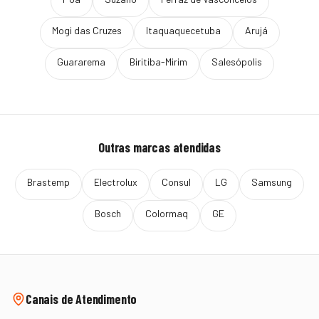
Mogi das Cruzes
Itaquaquecetuba
Arujá
Guararema
Biritiba-Mirim
Salesópolis
Outras marcas atendidas
Brastemp
Electrolux
Consul
LG
Samsung
Bosch
Colormaq
GE
Canais de Atendimento