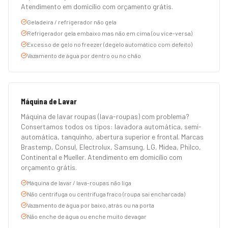
Atendimento em domicílio com orçamento grátis.
Geladeira / refrigerador não gela
Refrigerador gela embaixo mas não em cima (ou vice-versa)
Excesso de gelo no freezer (degelo automático com defeito)
Vazamento de água por dentro ou no chão
Máquina de Lavar
Máquina de lavar roupas (lava-roupas) com problema?
Consertamos todos os tipos: lavadora automática, semi-
automática, tanquinho, abertura superior e frontal. Marcas
Brastemp, Consul, Electrolux, Samsung, LG, Midea, Philco,
Continental e Mueller. Atendimento em domicílio com
orçamento grátis.
Máquina de lavar / lava-roupas não liga
Não centrifuga ou centrifuga fraco (roupa sai encharcada)
Vazamento de água por baixo, atrás ou na porta
Não enche de água ou enche muito devagar