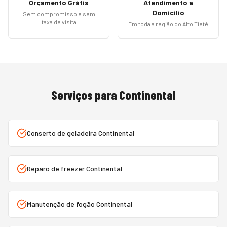
Orçamento Grátis
Atendimento a
Domicílio
Sem compromisso e sem
taxa de visita
Em toda a região do Alto Tietê
Serviços para
Continental
Conserto de geladeira Continental
Reparo de freezer Continental
Manutenção de fogão Continental