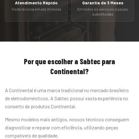
Atendimento Rápido
Garantia de 3 Meses
Visita técnica em até 24 horas
Em todos os serviços e peças
substituídas
Por que escolher a Sabtec para
Continental
?
A Continental é uma marca tradicional no mercado brasileiro
de eletrodomésticos. A Sabtec possui vasta experiência no
conserto de produtos Continental.
Mesmo modelos mais antigos, nossos técnicos conseguem
diagnosticar e reparar com eficiência, utilizando peças
compatíveis de qualidade.