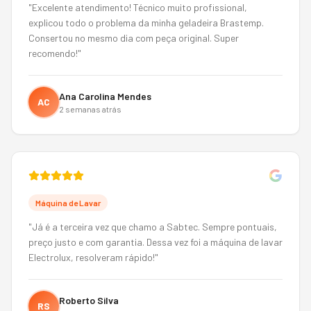
"
Excelente atendimento! Técnico muito profissional,
explicou todo o problema da minha geladeira Brastemp.
Consertou no mesmo dia com peça original. Super
recomendo!
"
Ana Carolina Mendes
AC
2 semanas atrás
Máquina de Lavar
"
Já é a terceira vez que chamo a Sabtec. Sempre pontuais,
preço justo e com garantia. Dessa vez foi a máquina de lavar
Electrolux, resolveram rápido!
"
Roberto Silva
RS