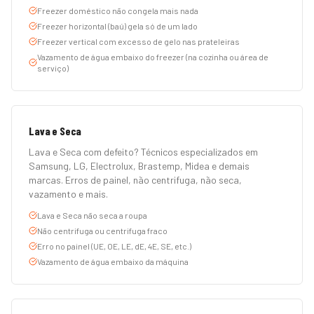
Freezer doméstico não congela mais nada
Freezer horizontal (baú) gela só de um lado
Freezer vertical com excesso de gelo nas prateleiras
Vazamento de água embaixo do freezer (na cozinha ou área de
serviço)
Lava e Seca
Lava e Seca com defeito? Técnicos especializados em
Samsung, LG, Electrolux, Brastemp, Midea e demais
marcas. Erros de painel, não centrifuga, não seca,
vazamento e mais.
Lava e Seca não seca a roupa
Não centrifuga ou centrifuga fraco
Erro no painel (UE, OE, LE, dE, 4E, SE, etc.)
Vazamento de água embaixo da máquina