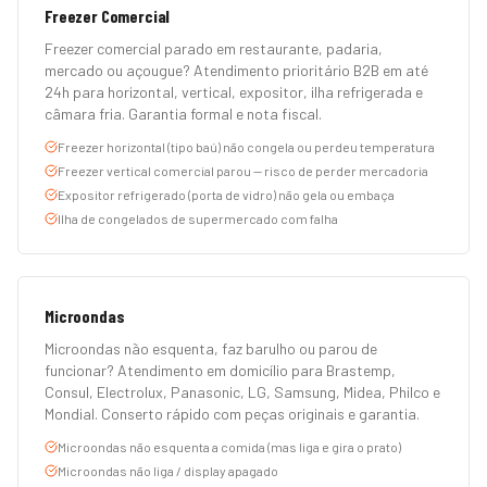
Freezer Comercial
Freezer comercial parado em restaurante, padaria,
mercado ou açougue? Atendimento prioritário B2B em até
24h para horizontal, vertical, expositor, ilha refrigerada e
câmara fria. Garantia formal e nota fiscal.
Freezer horizontal (tipo baú) não congela ou perdeu temperatura
Freezer vertical comercial parou — risco de perder mercadoria
Expositor refrigerado (porta de vidro) não gela ou embaça
Ilha de congelados de supermercado com falha
Microondas
Microondas não esquenta, faz barulho ou parou de
funcionar? Atendimento em domicílio para Brastemp,
Consul, Electrolux, Panasonic, LG, Samsung, Midea, Philco e
Mondial. Conserto rápido com peças originais e garantia.
Microondas não esquenta a comida (mas liga e gira o prato)
Microondas não liga / display apagado