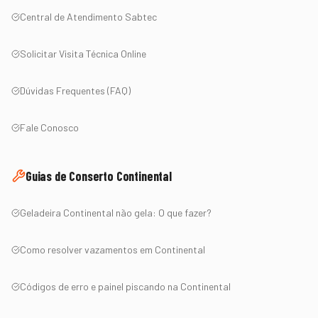
Central de Atendimento Sabtec
Solicitar Visita Técnica Online
Dúvidas Frequentes (FAQ)
Fale Conosco
Guias de Conserto
Continental
Geladeira
Continental
não gela: O que fazer?
Como resolver vazamentos em
Continental
Códigos de erro e painel piscando na
Continental