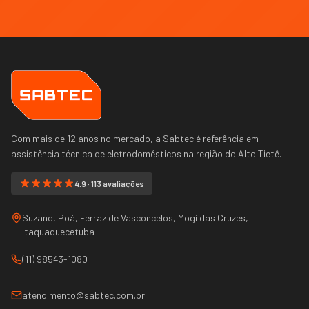
Com mais de 12 anos no mercado, a Sabtec é referência em
assistência técnica de eletrodomésticos na região do
Alto Tietê
.
4.9 · 113 avaliações
Suzano, Poá, Ferraz de Vasconcelos, Mogi das Cruzes,
Itaquaquecetuba
(11) 98543-1080
atendimento@sabtec.com.br