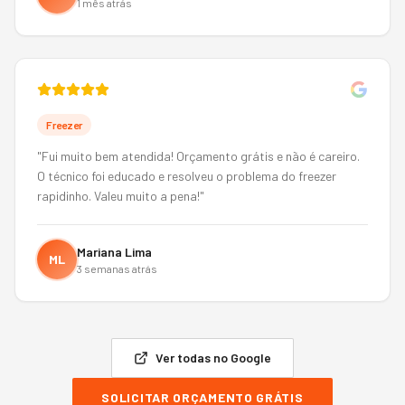
1 mês atrás
Freezer
"
Fui muito bem atendida! Orçamento grátis e não é careiro.
O técnico foi educado e resolveu o problema do freezer
rapidinho. Valeu muito a pena!
"
Mariana Lima
ML
3 semanas atrás
Ver todas no Google
SOLICITAR ORÇAMENTO GRÁTIS