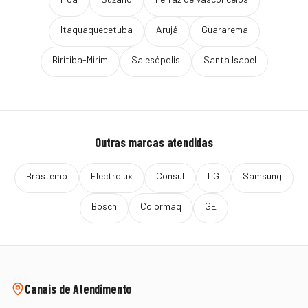
Itaquaquecetuba
Arujá
Guararema
Biritiba-Mirim
Salesópolis
Santa Isabel
Outras marcas atendidas
Brastemp
Electrolux
Consul
LG
Samsung
Bosch
Colormaq
GE
Canais de Atendimento