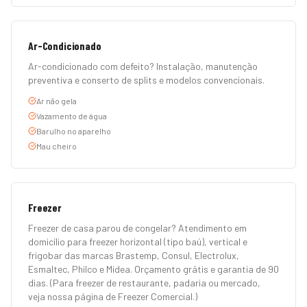
Ar-Condicionado
Ar-condicionado com defeito? Instalação, manutenção
preventiva e conserto de splits e modelos convencionais.
Ar não gela
Vazamento de água
Barulho no aparelho
Mau cheiro
Freezer
Freezer de casa parou de congelar? Atendimento em
domicílio para freezer horizontal (tipo baú), vertical e
frigobar das marcas Brastemp, Consul, Electrolux,
Esmaltec, Philco e Midea. Orçamento grátis e garantia de 90
dias. (Para freezer de restaurante, padaria ou mercado,
veja nossa página de Freezer Comercial.)