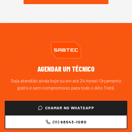
AGENDAR UM TÉCNICO
Seja atendido ainda hoje ou em até 24 horas! Orçamento
grátis e sem compromisso para todo o
Alto Tietê
.
CHAMAR NO WHATSAPP
(11) 98543-1080