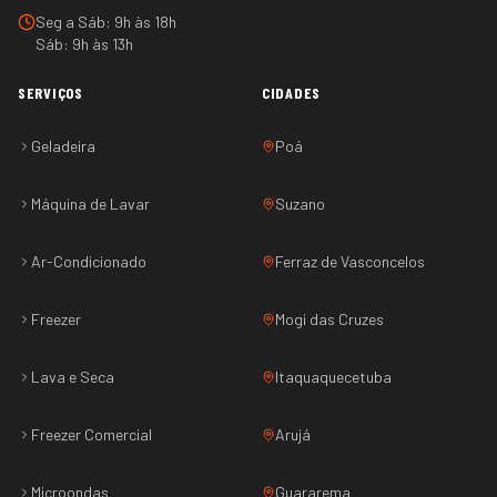
Seg a Sáb: 9h às 18h
Sáb: 9h às 13h
SERVIÇOS
CIDADES
Geladeira
Poá
Máquina de Lavar
Suzano
Ar-Condicionado
Ferraz de Vasconcelos
Freezer
Mogi das Cruzes
Lava e Seca
Itaquaquecetuba
Freezer Comercial
Arujá
Microondas
Guararema