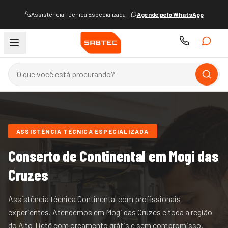
Assistência Técnica Especializada
|
Agende pelo WhatsApp
ASSISTÊNCIA TÉCNICA ESPECIALIZADA
Conserto de
Continental
em Mogi das
Cruzes
Assistência técnica Continental com profissionais
experientes.
Atendemos
em Mogi das Cruzes e
toda a região
do
Alto Tietê
com orçamento grátis e sem compromisso.