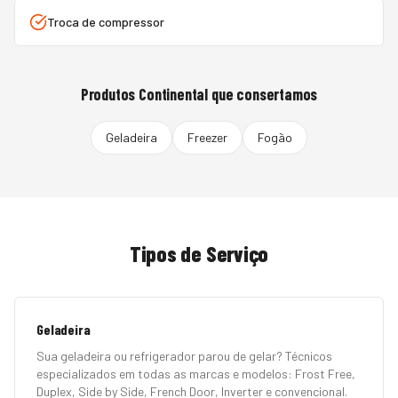
Troca de compressor
Produtos
Continental
que consertamos
Geladeira
Freezer
Fogão
Tipos de Serviço
Geladeira
Sua geladeira ou refrigerador parou de gelar? Técnicos
especializados em todas as marcas e modelos: Frost Free,
Duplex, Side by Side, French Door, Inverter e convencional.