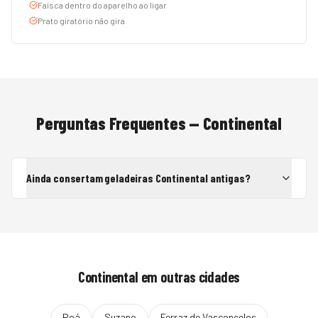
Faísca dentro do aparelho ao ligar
Prato giratório não gira
Perguntas Frequentes —
Continental
Ainda consertam geladeiras Continental antigas?
Continental
em outras cidades
Poá
Suzano
Ferraz de Vasconcelos