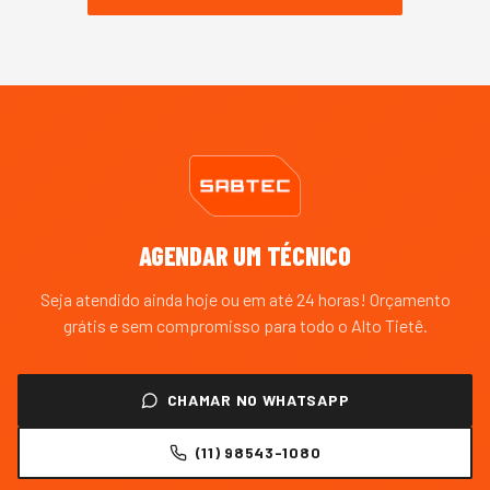
AGENDAR UM TÉCNICO
Seja atendido ainda hoje ou em até 24 horas! Orçamento
grátis e sem compromisso para todo o
Alto Tietê
.
CHAMAR NO WHATSAPP
(11) 98543-1080