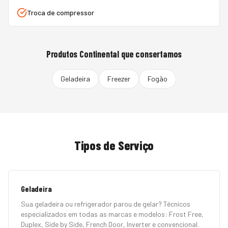
Troca de compressor
Produtos
Continental
que consertamos
Geladeira
Freezer
Fogão
Tipos de Serviço
Geladeira
Sua geladeira ou refrigerador parou de gelar? Técnicos
especializados em todas as marcas e modelos: Frost Free,
Duplex, Side by Side, French Door, Inverter e convencional.