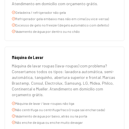
Atendimento em domicílio com orçamento grátis.
Geladeira / refrigerador não gela
Refrigerador gela embaixo mas não em cima (ou vice-versa)
Excesso de gelo no freezer (degelo automático com defeito)
Vazamento de água por dentro ou no chão
Máquina de Lavar
Máquina de lavar roupas (lava-roupas) com problema?
Consertamos todos os tipos: lavadora automática, semi-
automática, tanquinho, abertura superior e frontal. Marcas
Brastemp, Consul, Electrolux, Samsung, LG, Midea, Philco,
Continental e Mueller. Atendimento em domicílio com
orçamento grátis.
Máquina de lavar / lava-roupas não liga
Não centrifuga ou centrifuga fraco (roupa sai encharcada)
Vazamento de água por baixo, atrás ou na porta
Não enche de água ou enche muito devagar