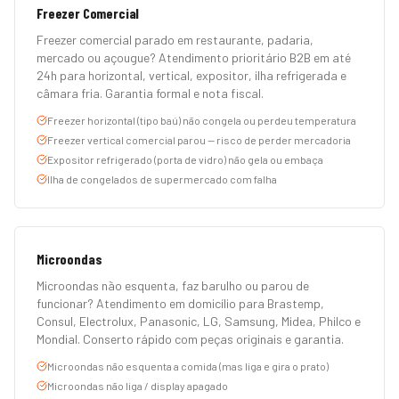
Freezer Comercial
Freezer comercial parado em restaurante, padaria,
mercado ou açougue? Atendimento prioritário B2B em até
24h para horizontal, vertical, expositor, ilha refrigerada e
câmara fria. Garantia formal e nota fiscal.
Freezer horizontal (tipo baú) não congela ou perdeu temperatura
Freezer vertical comercial parou — risco de perder mercadoria
Expositor refrigerado (porta de vidro) não gela ou embaça
Ilha de congelados de supermercado com falha
Microondas
Microondas não esquenta, faz barulho ou parou de
funcionar? Atendimento em domicílio para Brastemp,
Consul, Electrolux, Panasonic, LG, Samsung, Midea, Philco e
Mondial. Conserto rápido com peças originais e garantia.
Microondas não esquenta a comida (mas liga e gira o prato)
Microondas não liga / display apagado