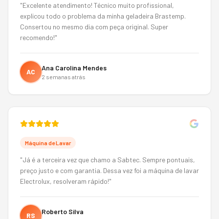
"
Excelente atendimento! Técnico muito profissional,
explicou todo o problema da minha geladeira Brastemp.
Consertou no mesmo dia com peça original. Super
recomendo!
"
Ana Carolina Mendes
AC
2 semanas atrás
Máquina de Lavar
"
Já é a terceira vez que chamo a Sabtec. Sempre pontuais,
preço justo e com garantia. Dessa vez foi a máquina de lavar
Electrolux, resolveram rápido!
"
Roberto Silva
RS