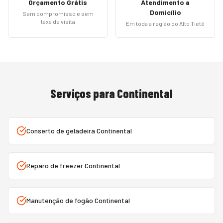
Orçamento Grátis
Atendimento a
Domicílio
Sem compromisso e sem
taxa de visita
Em toda a região do Alto Tietê
Serviços para
Continental
Conserto de geladeira Continental
Reparo de freezer Continental
Manutenção de fogão Continental