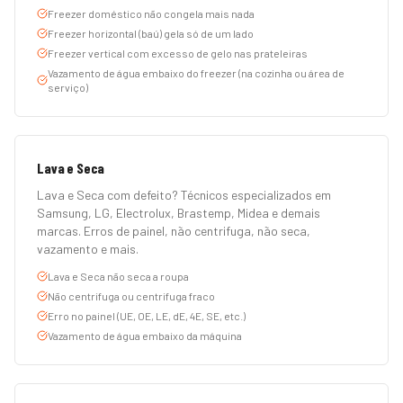
Freezer doméstico não congela mais nada
Freezer horizontal (baú) gela só de um lado
Freezer vertical com excesso de gelo nas prateleiras
Vazamento de água embaixo do freezer (na cozinha ou área de
serviço)
Lava e Seca
Lava e Seca com defeito? Técnicos especializados em
Samsung, LG, Electrolux, Brastemp, Midea e demais
marcas. Erros de painel, não centrifuga, não seca,
vazamento e mais.
Lava e Seca não seca a roupa
Não centrifuga ou centrifuga fraco
Erro no painel (UE, OE, LE, dE, 4E, SE, etc.)
Vazamento de água embaixo da máquina