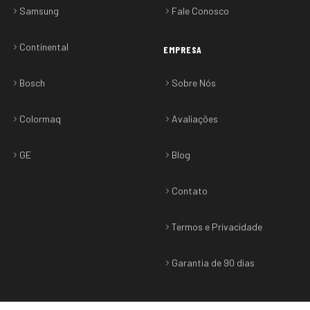
Samsung
Fale Conosco
Continental
EMPRESA
Bosch
Sobre Nós
Colormaq
Avaliações
GE
Blog
Contato
Termos e Privacidade
Garantia de 90 dias