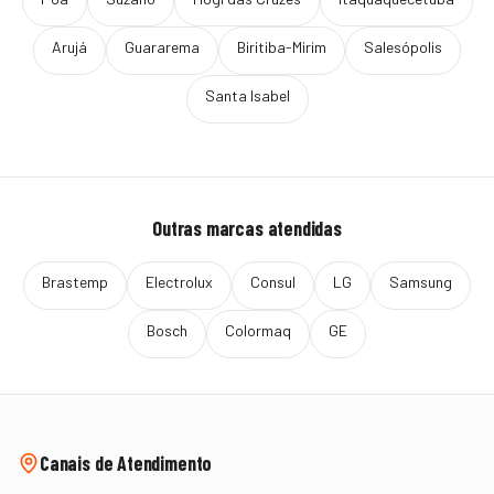
Arujá
Guararema
Biritiba-Mirim
Salesópolis
Santa Isabel
Outras marcas atendidas
Brastemp
Electrolux
Consul
LG
Samsung
Bosch
Colormaq
GE
Canais de Atendimento