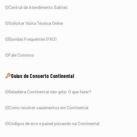
Central de Atendimento Sabtec
Solicitar Visita Técnica Online
Dúvidas Frequentes (FAQ)
Fale Conosco
Guias de Conserto
Continental
Geladeira
Continental
não gela: O que fazer?
Como resolver vazamentos em
Continental
Códigos de erro e painel piscando na
Continental