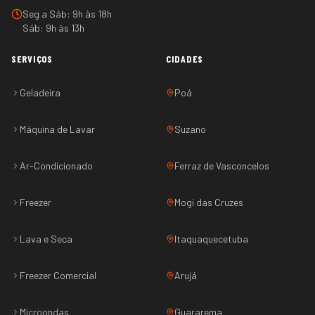
Seg a Sáb: 9h às 18h
Sáb: 9h às 13h
SERVIÇOS
CIDADES
Geladeira
Poá
Máquina de Lavar
Suzano
Ar-Condicionado
Ferraz de Vasconcelos
Freezer
Mogi das Cruzes
Lava e Seca
Itaquaquecetuba
Freezer Comercial
Arujá
Microondas
Guararema