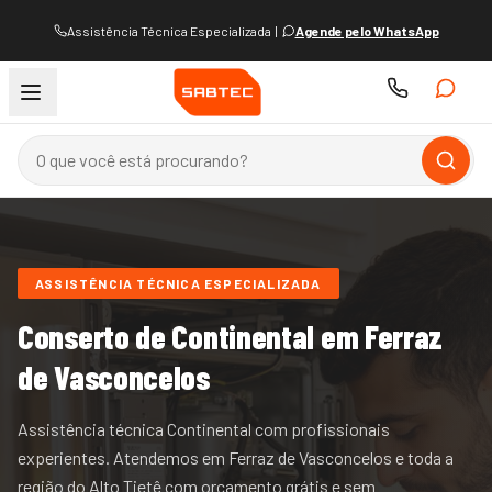
Assistência Técnica Especializada
|
Agende pelo WhatsApp
ASSISTÊNCIA TÉCNICA ESPECIALIZADA
Conserto de
Continental
em Ferraz
de Vasconcelos
Assistência técnica Continental com profissionais
experientes.
Atendemos
em Ferraz de Vasconcelos e
toda a
região do
Alto Tietê
com orçamento grátis e sem