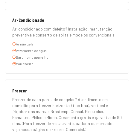
Ar-Condicionado
Ar-condicionado com defeito? Instalação, manutenção
preventiva e conserto de splits e modelos convencionais.
Ar não gela
Vazamento de água
Barulho no aparelho
Mau cheiro
Freezer
Freezer de casa parou de congelar? Atendimento em
domicílio para freezer horizontal (tipo baú), vertical e
frigobar das marcas Brastemp, Consul, Electrolux,
Esmaltec, Philco e Midea. Orçamento grátis e garantia de 90
dias. (Para freezer de restaurante, padaria ou mercado,
veja nossa página de Freezer Comercial.)