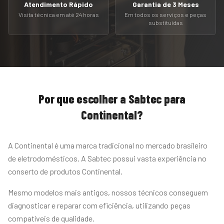
Atendimento Rápido
Garantia de 3 Meses
Visita técnica em até 24 horas
Em todos os serviços e peças
substituídas
Por que escolher a Sabtec para
Continental
?
A Continental é uma marca tradicional no mercado brasileiro
de eletrodomésticos. A Sabtec possui vasta experiência no
conserto de produtos Continental.
Mesmo modelos mais antigos, nossos técnicos conseguem
diagnosticar e reparar com eficiência, utilizando peças
compatíveis de qualidade.