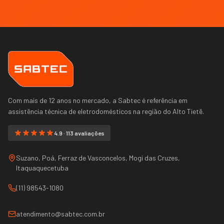
Com mais de 12 anos no mercado, a Sabtec é referência em
assistência técnica de eletrodomésticos na região do
Alto Tietê
.
4.9 · 113 avaliações
Suzano, Poá, Ferraz de Vasconcelos, Mogi das Cruzes,
Itaquaquecetuba
(11) 98543-1080
atendimento@sabtec.com.br