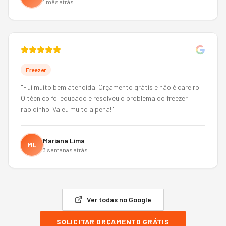
1 mês atrás
Freezer
"
Fui muito bem atendida! Orçamento grátis e não é careiro.
O técnico foi educado e resolveu o problema do freezer
rapidinho. Valeu muito a pena!
"
Mariana Lima
ML
3 semanas atrás
Ver todas no Google
SOLICITAR ORÇAMENTO GRÁTIS