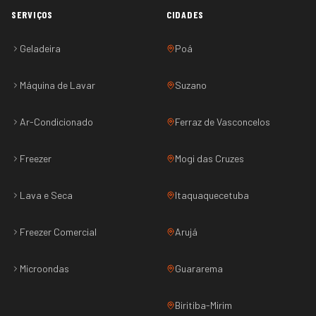
SERVIÇOS
CIDADES
Geladeira
Poá
Máquina de Lavar
Suzano
Ar-Condicionado
Ferraz de Vasconcelos
Freezer
Mogi das Cruzes
Lava e Seca
Itaquaquecetuba
Freezer Comercial
Arujá
Microondas
Guararema
Biritiba-Mirim