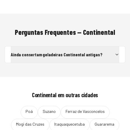
Perguntas Frequentes —
Continental
Ainda consertam geladeiras Continental antigas?
Continental
em outras cidades
Poá
Suzano
Ferraz de Vasconcelos
Mogi das Cruzes
Itaquaquecetuba
Guararema