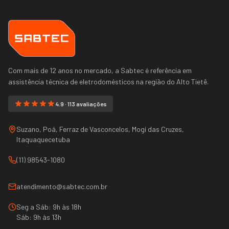
Com mais de 12 anos no mercado, a Sabtec é referência em
assistência técnica de eletrodomésticos na região do
Alto Tietê
.
4.9 · 113 avaliações
Suzano, Poá, Ferraz de Vasconcelos, Mogi das Cruzes,
Itaquaquecetuba
(11) 98543-1080
atendimento@sabtec.com.br
Seg a Sáb: 9h às 18h
Sáb: 9h às 13h