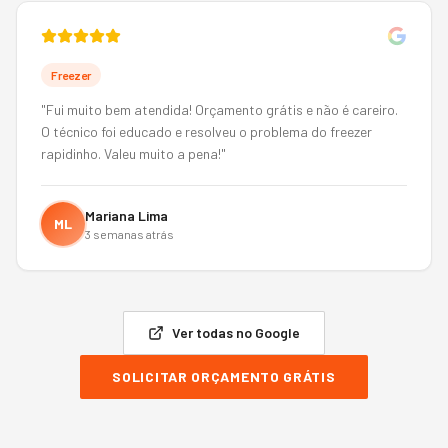
Freezer
"
Fui muito bem atendida! Orçamento grátis e não é careiro.
O técnico foi educado e resolveu o problema do freezer
rapidinho. Valeu muito a pena!
"
Mariana Lima
ML
3 semanas atrás
Ver todas no Google
SOLICITAR ORÇAMENTO GRÁTIS