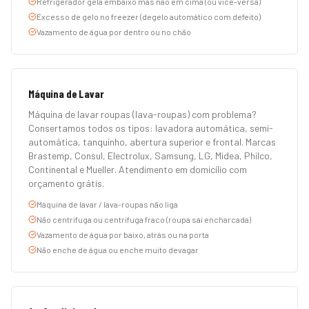
Refrigerador gela embaixo mas não em cima (ou vice-versa)
Excesso de gelo no freezer (degelo automático com defeito)
Vazamento de água por dentro ou no chão
Máquina de Lavar
Máquina de lavar roupas (lava-roupas) com problema?
Consertamos todos os tipos: lavadora automática, semi-
automática, tanquinho, abertura superior e frontal. Marcas
Brastemp, Consul, Electrolux, Samsung, LG, Midea, Philco,
Continental e Mueller. Atendimento em domicílio com
orçamento grátis.
Máquina de lavar / lava-roupas não liga
Não centrifuga ou centrifuga fraco (roupa sai encharcada)
Vazamento de água por baixo, atrás ou na porta
Não enche de água ou enche muito devagar