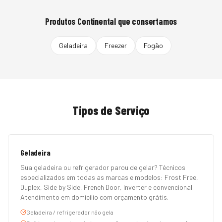
Produtos
Continental
que consertamos
Geladeira
Freezer
Fogão
Tipos de Serviço
Geladeira
Sua geladeira ou refrigerador parou de gelar? Técnicos
especializados em todas as marcas e modelos: Frost Free,
Duplex, Side by Side, French Door, Inverter e convencional.
Atendimento em domicílio com orçamento grátis.
Geladeira / refrigerador não gela