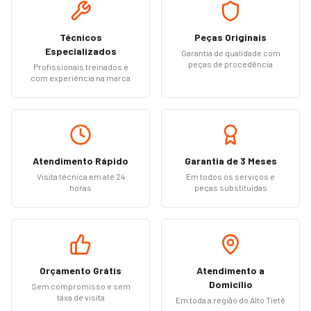
Técnicos
Peças Originais
Especializados
Garantia de qualidade com
peças de procedência
Profissionais treinados e
com experiência na marca
Atendimento Rápido
Garantia de 3 Meses
Visita técnica em até 24
Em todos os serviços e
horas
peças substituídas
Orçamento Grátis
Atendimento a
Domicílio
Sem compromisso e sem
taxa de visita
Em toda a região do Alto Tietê