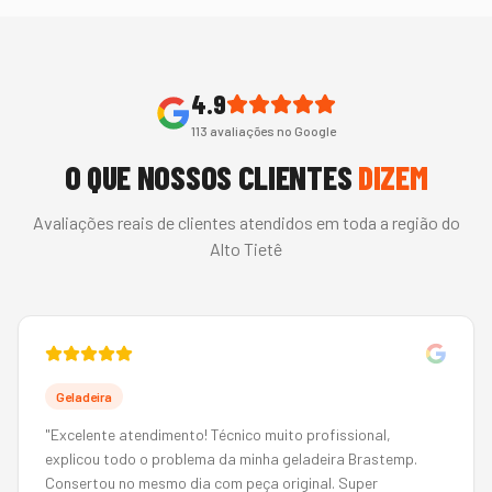
4.9
113
avaliações no Google
O QUE NOSSOS CLIENTES
DIZEM
Avaliações reais de clientes atendidos em toda a região do
Alto Tietê
Geladeira
"
Excelente atendimento! Técnico muito profissional,
explicou todo o problema da minha geladeira Brastemp.
Consertou no mesmo dia com peça original. Super