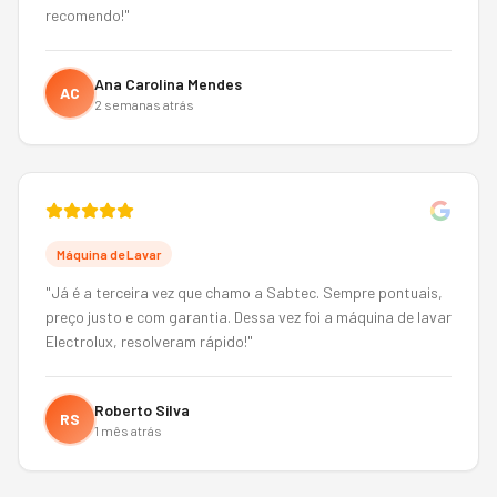
recomendo!
"
Ana Carolina Mendes
AC
2 semanas atrás
Máquina de Lavar
"
Já é a terceira vez que chamo a Sabtec. Sempre pontuais,
preço justo e com garantia. Dessa vez foi a máquina de lavar
Electrolux, resolveram rápido!
"
Roberto Silva
RS
1 mês atrás