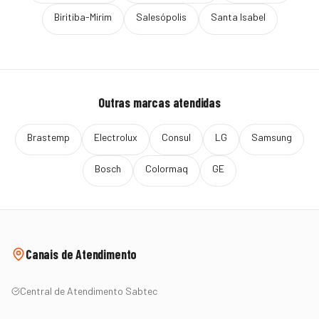
Biritiba-Mirim
Salesópolis
Santa Isabel
Outras marcas atendidas
Brastemp
Electrolux
Consul
LG
Samsung
Bosch
Colormaq
GE
Canais de Atendimento
Central de Atendimento Sabtec