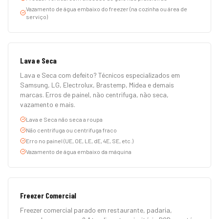
Vazamento de água embaixo do freezer (na cozinha ou área de
serviço)
Lava e Seca
Lava e Seca com defeito? Técnicos especializados em
Samsung, LG, Electrolux, Brastemp, Midea e demais
marcas. Erros de painel, não centrifuga, não seca,
vazamento e mais.
Lava e Seca não seca a roupa
Não centrifuga ou centrifuga fraco
Erro no painel (UE, OE, LE, dE, 4E, SE, etc.)
Vazamento de água embaixo da máquina
Freezer Comercial
Freezer comercial parado em restaurante, padaria,