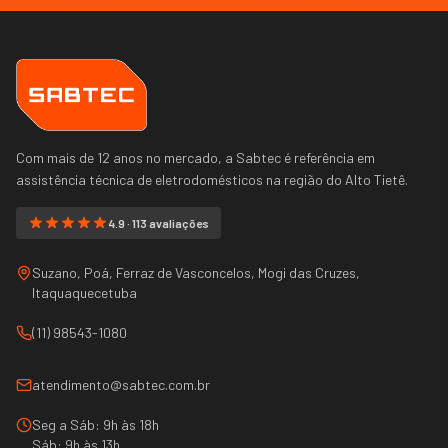
Com mais de 12 anos no mercado, a Sabtec é referência em
assistência técnica de eletrodomésticos na região do
Alto Tietê
.
4.9 · 113 avaliações
Suzano, Poá, Ferraz de Vasconcelos, Mogi das Cruzes,
Itaquaquecetuba
(11) 98543-1080
atendimento@sabtec.com.br
Seg a Sáb: 9h às 18h
Sáb: 9h às 13h