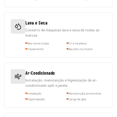
Lava e Seca
Conserto de máquinas lava e seca de todas as
marcas.
Não seca roupa
Erro na placa
Travamento
Barulho no motor
Ar-Condicionado
Instalação, manutenção e higienização de ar-
condicionado split e janela.
Instalação
Manutenção preventiva
Higienização
Carga de gás