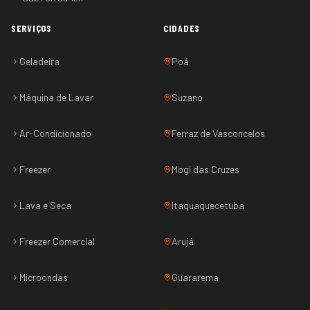
SERVIÇOS
CIDADES
Geladeira
Poá
Máquina de Lavar
Suzano
Ar-Condicionado
Ferraz de Vasconcelos
Freezer
Mogi das Cruzes
Lava e Seca
Itaquaquecetuba
Freezer Comercial
Arujá
Microondas
Guararema