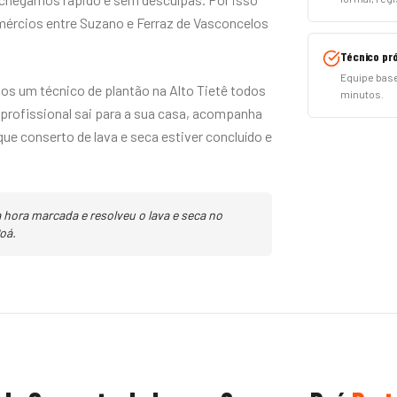
ércios entre Suzano e Ferraz de Vasconcelos
Técnico pr
Equipe base
os um técnico de plantão na Alto Tietê todos
minutos.
 profissional sai para a sua casa, acompanha
e conserto de lava e seca estiver concluído e
hora marcada e resolveu o lava e seca no
oá.