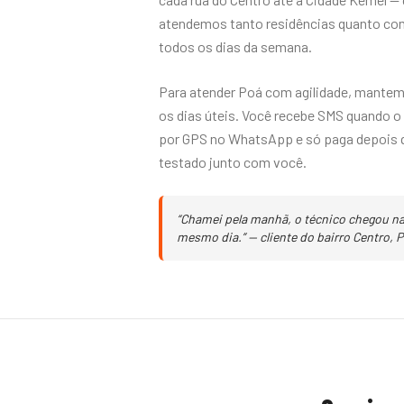
atendemos tanto residências quanto com
todos os dias da semana.
Para atender Poá com agilidade, mantem
os dias úteis. Você recebe SMS quando o
por GPS no WhatsApp e só paga depois qu
testado junto com você.
“Chamei pela manhã, o técnico chegou na 
mesmo dia.” — cliente do bairro Centro, P