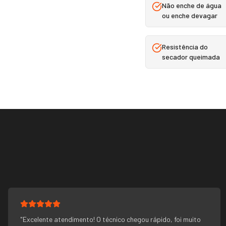
Não enche de água
ou enche devagar
Resistência do
secador queimada
"
Excelente atendimento! O técnico chegou rápido, foi muito