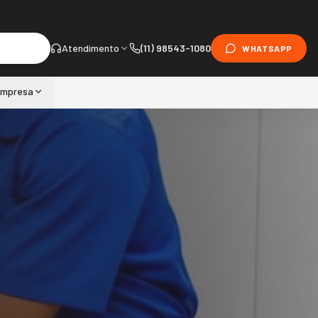
Atendimento
(11) 98543-1080
WHATSAPP
mpresa