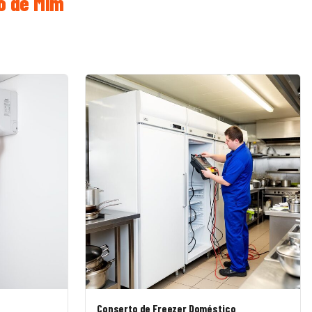
o de Mim
Conserto de Freezer Doméstico