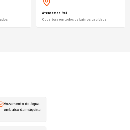
Atendemos Poá
nados
Cobertura em todos os bairros da cidade
Vazamento de água
embaixo da máquina