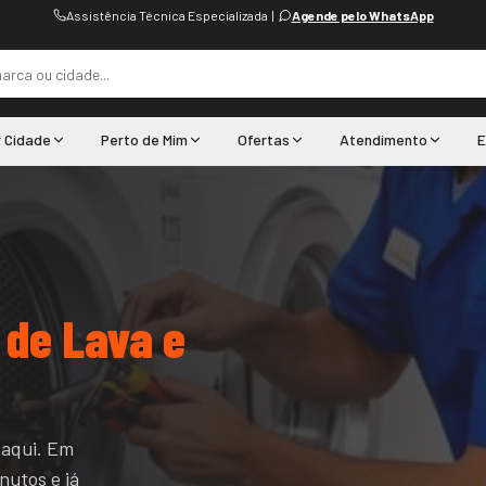
Assistência Técnica Especializada
|
Agende pelo WhatsApp
r Cidade
Perto de Mim
Ofertas
Atendimento
E
 de Lava e
 aqui. Em
nutos e já