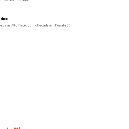
óximo
ada na Alto Tietê, com chegada em Poá até 30