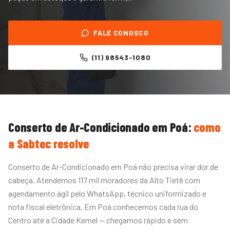
FALE CONOSCO
(11) 98543-1080
Conserto de Ar-Condicionado
em
Poá
:
como
a Sabtec resolve
Conserto de Ar-Condicionado em Poá não precisa virar dor de
cabeça. Atendemos 117 mil moradores da Alto Tietê com
agendamento ágil pelo WhatsApp, técnico uniformizado e
nota fiscal eletrônica. Em Poá conhecemos cada rua do
Centro até a Cidade Kemel — chegamos rápido e sem