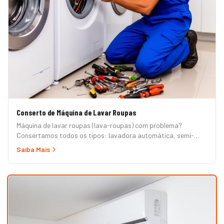
Conserto de Máquina de Lavar Roupas
Máquina de lavar roupas (lava-roupas) com problema?
Consertamos todos os tipos: lavadora automática, semi-
automática, tanquinho, abertura superior e frontal. Marcas
Saiba Mais
Brastemp, Consul, Electrolux, Samsung, LG, Midea, Philco,
Continental e Mueller. Atendimento em domicílio com
orçamento grátis.