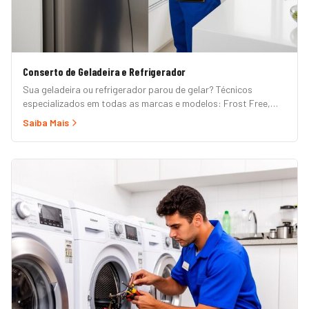
Conserto de Geladeira e Refrigerador
Sua geladeira ou refrigerador parou de gelar? Técnicos
especializados em todas as marcas e modelos: Frost Free,
Duplex, Side by Side, French Door, Inverter e convencional.
Saiba Mais
Atendimento em domicílio com orçamento grátis.