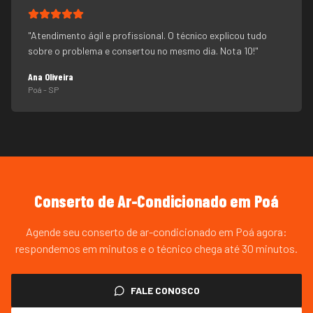
"
Atendimento ágil e profissional. O técnico explicou tudo
sobre o problema e consertou no mesmo dia. Nota 10!
"
Ana Oliveira
Poá
- SP
Conserto de Ar-Condicionado
em
Poá
Agende seu conserto de ar-condicionado em Poá agora:
respondemos em minutos e o técnico chega até 30 minutos.
FALE CONOSCO