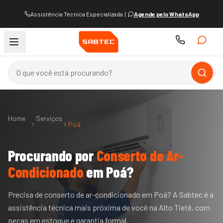
Assistência Técnica Especializada
|
Agende pelo WhatsApp
Home
Serviços
Poá
Procurando por
Conserto de Ar-
Condicionado
em
Poá
?
Precisa de conserto de ar-condicionado em Poá? A Sabtec é a
assistência técnica mais próxima de você na Alto Tietê, com
peças em estoque e garantia formal.