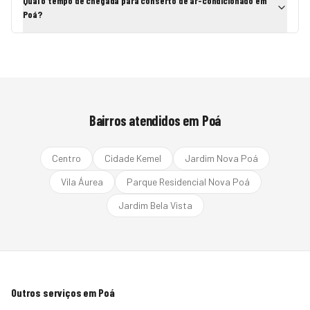
Qual o tempo de chegada para conserto de ar-condicionado em
Poá?
Bairros atendidos em
Poá
Centro
Cidade Kemel
Jardim Nova Poá
Vila Áurea
Parque Residencial Nova Poá
Jardim Bela Vista
Outros serviços em
Poá