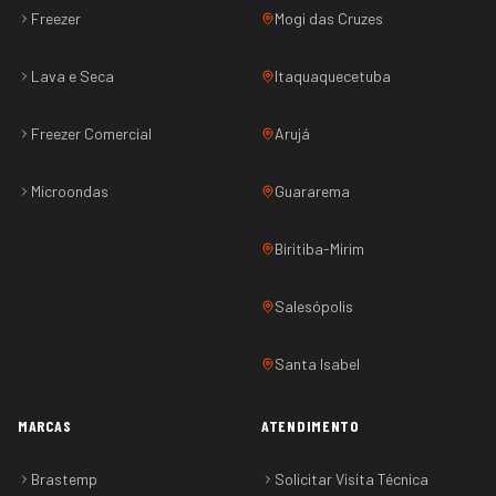
Freezer
Mogi das Cruzes
Lava e Seca
Itaquaquecetuba
Freezer Comercial
Arujá
Microondas
Guararema
Biritiba-Mirim
Salesópolis
Santa Isabel
MARCAS
ATENDIMENTO
Brastemp
Solicitar Visita Técnica