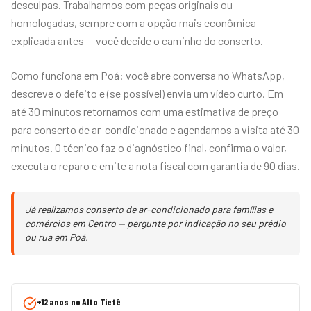
desculpas. Trabalhamos com peças originais ou
homologadas, sempre com a opção mais econômica
explicada antes — você decide o caminho do conserto.
Como funciona em Poá: você abre conversa no WhatsApp,
descreve o defeito e (se possível) envia um vídeo curto. Em
até 30 minutos retornamos com uma estimativa de preço
para conserto de ar-condicionado e agendamos a visita até 30
minutos. O técnico faz o diagnóstico final, confirma o valor,
executa o reparo e emite a nota fiscal com garantia de 90 dias.
Já realizamos conserto de ar-condicionado para famílias e
comércios em Centro — pergunte por indicação no seu prédio
ou rua em Poá.
+12 anos no Alto Tietê