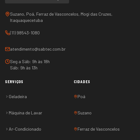
Suzano, Poá, Ferraz de Vasconcelos, Mogi das Cruzes,
Itaquaquecetuba
(11) 98543-1080
atendimento@sabtec.com.br
Seg a Sáb: 9h às 18h
Sáb: 9h às 13h
SERVIÇOS
CIDADES
Geladeira
Poá
Máquina de Lavar
Suzano
Ar-Condicionado
Ferraz de Vasconcelos