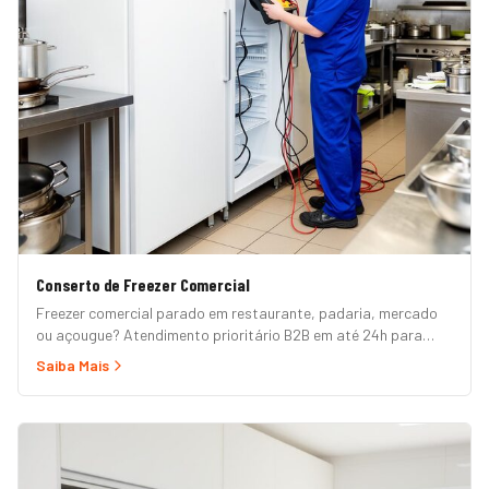
Conserto de Freezer Comercial
Freezer comercial parado em restaurante, padaria, mercado
ou açougue? Atendimento prioritário B2B em até 24h para
horizontal, vertical, expositor, ilha refrigerada e câmara fria.
Saiba Mais
Garantia formal e nota fiscal.