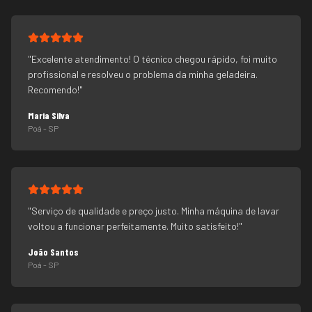
"
Excelente atendimento! O técnico chegou rápido, foi muito
profissional e resolveu o problema da minha geladeira.
Recomendo!
"
Maria Silva
Poá
- SP
"
Serviço de qualidade e preço justo. Minha máquina de lavar
voltou a funcionar perfeitamente. Muito satisfeito!
"
João Santos
Poá
- SP