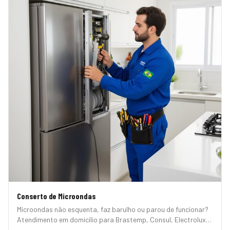
Conserto de Microondas
Microondas não esquenta, faz barulho ou parou de funcionar?
Atendimento em domicílio para Brastemp, Consul, Electrolux,
Panasonic, LG, Samsung, Midea, Philco e Mondial. Conserto