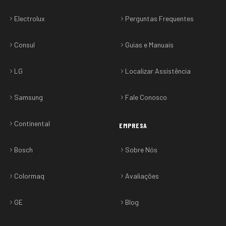
Electrolux
Perguntas Frequentes
Consul
Guias e Manuais
LG
Localizar Assistência
Samsung
Fale Conosco
Continental
EMPRESA
Bosch
Sobre Nós
Colormaq
Avaliações
GE
Blog