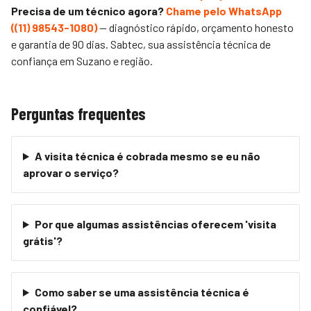
Precisa de um técnico agora?
Chame pelo WhatsApp
(
(11) 98543-1080
)
— diagnóstico rápido, orçamento honesto
e garantia de 90 dias.
Sabtec
, sua assistência técnica de
confiança em Suzano e região.
Perguntas frequentes
A visita técnica é cobrada mesmo se eu não
aprovar o serviço?
Por que algumas assistências oferecem 'visita
grátis'?
Como saber se uma assistência técnica é
confiável?