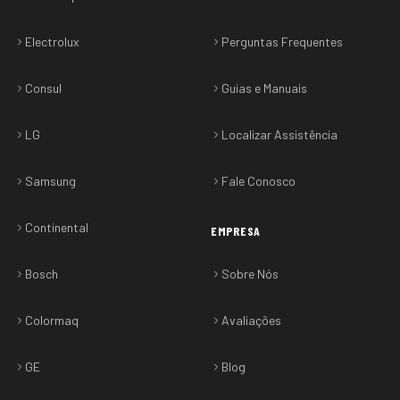
Electrolux
Perguntas Frequentes
Consul
Guias e Manuais
LG
Localizar Assistência
Samsung
Fale Conosco
Continental
EMPRESA
Bosch
Sobre Nós
Colormaq
Avaliações
GE
Blog