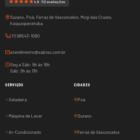
4.9 · 113 avaliações
Suzano, Poá, Ferraz de Vasconcelos, Mogi das Cruzes,
Itaquaquecetuba
(11) 98543-1080
atendimento@sabtec.com.br
Seg a Sáb: 9h às 18h
Sáb: 9h às 13h
SERVIÇOS
CIDADES
Geladeira
Poá
Máquina de Lavar
Suzano
Ar-Condicionado
Ferraz de Vasconcelos