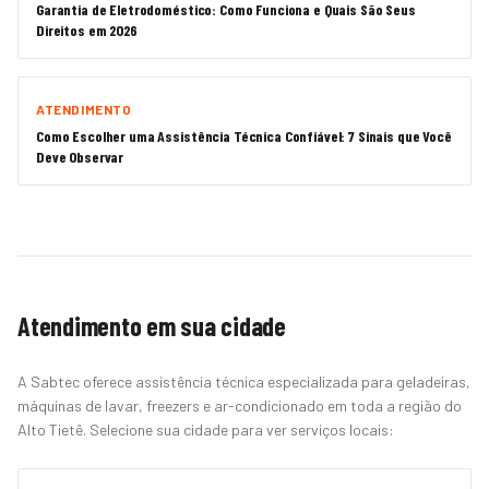
Garantia de Eletrodoméstico: Como Funciona e Quais São Seus
Direitos em 2026
ATENDIMENTO
Como Escolher uma Assistência Técnica Confiável: 7 Sinais que Você
Deve Observar
Atendimento em sua cidade
A Sabtec oferece assistência técnica especializada para geladeiras,
máquinas de lavar, freezers e ar-condicionado em toda a região do
Alto Tietê. Selecione sua cidade para ver serviços locais: