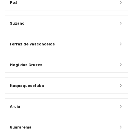
Poá
Suzano
Ferraz de Vasconcelos
Mogi das Cruzes
Itaquaquecetuba
Arujá
Guararema