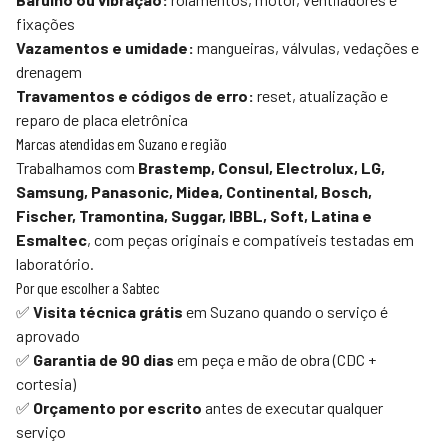
fixações
Vazamentos e umidade:
mangueiras, válvulas, vedações e
drenagem
Travamentos e códigos de erro:
reset, atualização e
reparo de placa eletrônica
Marcas atendidas em Suzano e região
Trabalhamos com
Brastemp, Consul, Electrolux, LG,
Samsung, Panasonic, Midea, Continental, Bosch,
Fischer, Tramontina, Suggar, IBBL, Soft, Latina e
Esmaltec
, com peças originais e compatíveis testadas em
laboratório.
Por que escolher a
Sabtec
✅
Visita técnica grátis
em Suzano quando o serviço é
aprovado
✅
Garantia de 90 dias
em peça e mão de obra (CDC +
cortesia)
✅
Orçamento por escrito
antes de executar qualquer
serviço