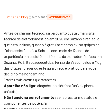
|
Voltar ao blog
24/08/2026
ATENDIMENTO
Antes de chamar técnico, saiba quanto custa uma visita
técnica de eletrodoméstico em 2026 em Suzano e região, o
que está incluso, quando é gratuita e como evitar golpes da
'falsa assistência'. A
Sabtec
, com mais de 12 anos de
experiência em assistência técnica de eletrodomésticos em
Suzano, Poá, Itaquaquecetuba, Ferraz de Vasconcelos e Mogi
das Cruzes, preparou este guia direto e prático para você
decidir o melhor caminho.
Defeitos mais comuns que atendemos
Aparelho não liga:
diagnóstico elétrico (fusível, placa,
chicote)
Não funciona corretamente:
sensores, termostatos e
componentes de potência
Barulho ou vibração:
rolamentos, motor, ventiladores e