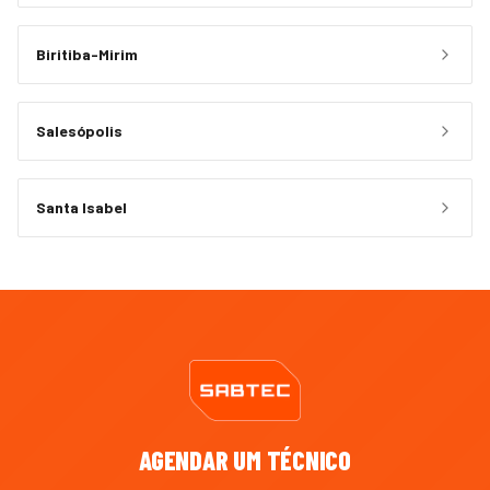
Biritiba-Mirim
Salesópolis
Santa Isabel
AGENDAR UM TÉCNICO