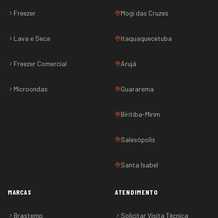
Freezer
Mogi das Cruzes
Lava e Seca
Itaquaquecetuba
Freezer Comercial
Arujá
Microondas
Guararema
Biritiba-Mirim
Salesópolis
Santa Isabel
MARCAS
ATENDIMENTO
Brastemp
Solicitar Visita Técnica