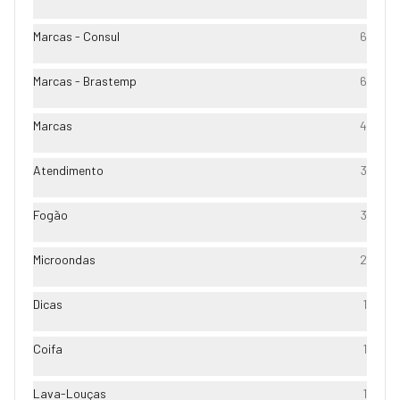
Marcas - Consul
6
Marcas - Brastemp
6
Marcas
4
Atendimento
3
Fogão
3
Microondas
2
Dicas
1
Coifa
1
Lava-Louças
1