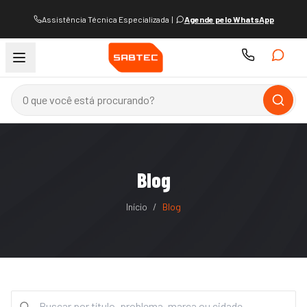
Assistência Técnica Especializada
|
Agende pelo WhatsApp
Blog
Início
/
Blog