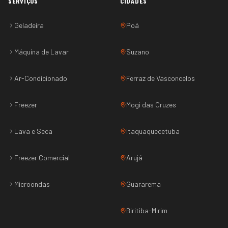
SERVIÇOS
CIDADES
Geladeira
Poá
Máquina de Lavar
Suzano
Ar-Condicionado
Ferraz de Vasconcelos
Freezer
Mogi das Cruzes
Lava e Seca
Itaquaquecetuba
Freezer Comercial
Arujá
Microondas
Guararema
Biritiba-Mirim