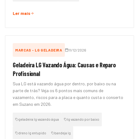
Ler mais
MARCAS - LG GELADEIRA
11/12/2026
Geladeira LG Vazando Água: Causas e Reparo
Profissional
Sua LG está vazando água por dentro, por baixo ou na
parte de trás? Veja os 6 pontos mais comuns de
vazamento, riscos para a placa e quanto custa o conserto
em Suzano em 2026.
geladeira lg vazando água
lg vazando por baixo
dreno lg entupido
bandeja lg