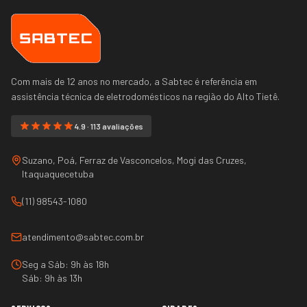
Com mais de 12 anos no mercado, a Sabtec é referência em
assistência técnica de eletrodomésticos na região do
Alto Tietê
.
4.9 · 113 avaliações
Suzano, Poá, Ferraz de Vasconcelos, Mogi das Cruzes,
Itaquaquecetuba
(11) 98543-1080
atendimento@sabtec.com.br
Seg a Sáb: 9h às 18h
Sáb: 9h às 13h