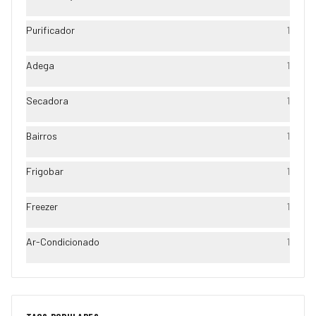
Purificador
1
Adega
1
Secadora
1
Bairros
1
Frigobar
1
Freezer
1
Ar-Condicionado
1