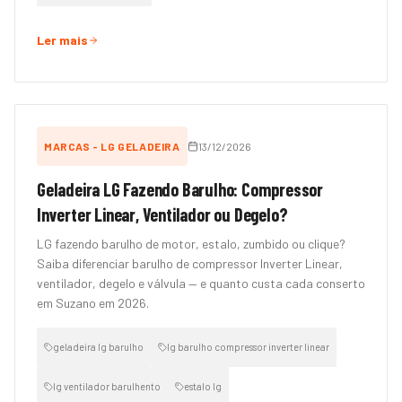
Ler mais
MARCAS - LG GELADEIRA
13/12/2026
Geladeira LG Fazendo Barulho: Compressor
Inverter Linear, Ventilador ou Degelo?
LG fazendo barulho de motor, estalo, zumbido ou clique?
Saiba diferenciar barulho de compressor Inverter Linear,
ventilador, degelo e válvula — e quanto custa cada conserto
em Suzano em 2026.
geladeira lg barulho
lg barulho compressor inverter linear
lg ventilador barulhento
estalo lg