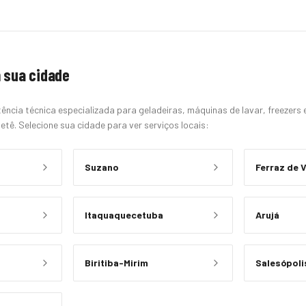
 sua cidade
ência técnica especializada para geladeiras, máquinas de lavar, freezers
etê. Selecione sua cidade para ver serviços locais:
Suzano
Ferraz de 
Itaquaquecetuba
Arujá
Biritiba-Mirim
Salesópoli