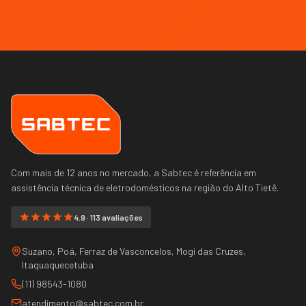
Com mais de 12 anos no mercado, a Sabtec é referência em
assistência técnica de eletrodomésticos na região do
Alto Tietê
.
4.9 · 113 avaliações
Suzano, Poá, Ferraz de Vasconcelos, Mogi das Cruzes,
Itaquaquecetuba
(11) 98543-1080
atendimento@sabtec.com.br