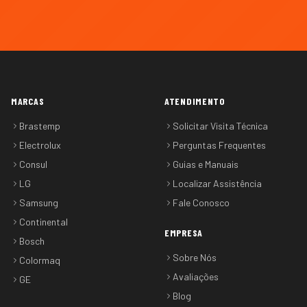
MARCAS
ATENDIMENTO
Brastemp
Solicitar Visita Técnica
Electrolux
Perguntas Frequentes
Consul
Guias e Manuais
LG
Localizar Assistência
Samsung
Fale Conosco
Continental
EMPRESA
Bosch
Sobre Nós
Colormaq
Avaliações
GE
Blog