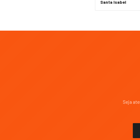
Santa Isabel
Seja at