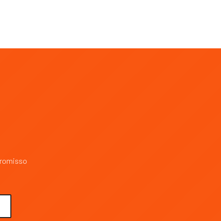
promisso