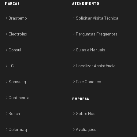
MARCAS
ATENDIMENTO
Brastemp
Solicitar Visita Técnica
Electrolux
Perguntas Frequentes
Consul
Guias e Manuais
LG
Localizar Assistência
Samsung
Fale Conosco
Continental
EMPRESA
Bosch
Sobre Nós
Colormaq
Avaliações