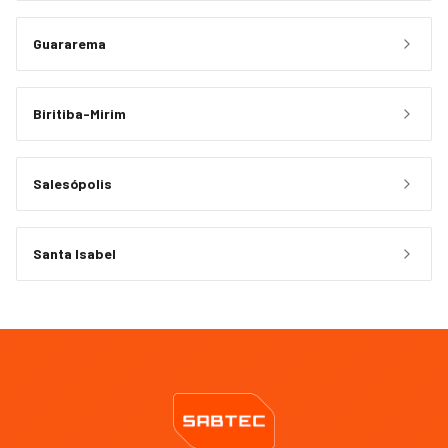
Guararema
Biritiba-Mirim
Salesópolis
Santa Isabel