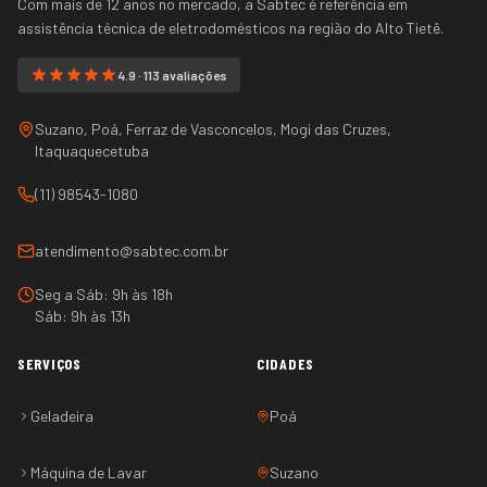
Com mais de 12 anos no mercado, a Sabtec é referência em
assistência técnica de eletrodomésticos na região do
Alto Tietê
.
4.9 · 113 avaliações
Suzano, Poá, Ferraz de Vasconcelos, Mogi das Cruzes,
Itaquaquecetuba
(11) 98543-1080
atendimento@sabtec.com.br
Seg a Sáb: 9h às 18h
Sáb: 9h às 13h
SERVIÇOS
CIDADES
Geladeira
Poá
Máquina de Lavar
Suzano