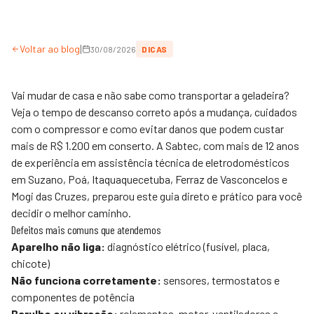
|
Voltar ao blog
30/08/2026
DICAS
Vai mudar de casa e não sabe como transportar a geladeira?
Veja o tempo de descanso correto após a mudança, cuidados
com o compressor e como evitar danos que podem custar
mais de R$ 1.200 em conserto. A
Sabtec
, com mais de 12 anos
de experiência em assistência técnica de eletrodomésticos
em Suzano, Poá, Itaquaquecetuba, Ferraz de Vasconcelos e
Mogi das Cruzes, preparou este guia direto e prático para você
decidir o melhor caminho.
Defeitos mais comuns que atendemos
Aparelho não liga:
diagnóstico elétrico (fusível, placa,
chicote)
Não funciona corretamente:
sensores, termostatos e
componentes de potência
Barulho ou vibração:
rolamentos, motor, ventiladores e