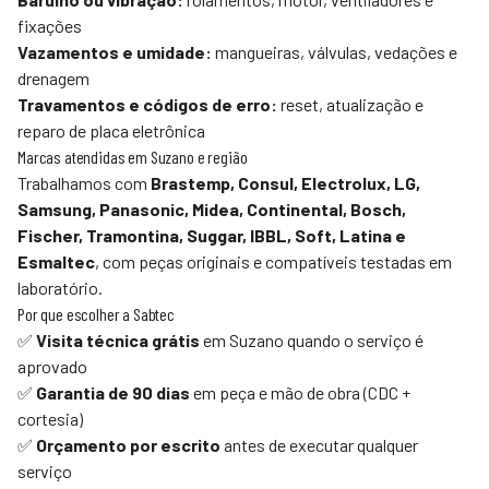
fixações
Vazamentos e umidade:
mangueiras, válvulas, vedações e
drenagem
Travamentos e códigos de erro:
reset, atualização e
reparo de placa eletrônica
Marcas atendidas em Suzano e região
Trabalhamos com
Brastemp, Consul, Electrolux, LG,
Samsung, Panasonic, Midea, Continental, Bosch,
Fischer, Tramontina, Suggar, IBBL, Soft, Latina e
Esmaltec
, com peças originais e compatíveis testadas em
laboratório.
Por que escolher a
Sabtec
✅
Visita técnica grátis
em Suzano quando o serviço é
aprovado
✅
Garantia de 90 dias
em peça e mão de obra (CDC +
cortesia)
✅
Orçamento por escrito
antes de executar qualquer
serviço