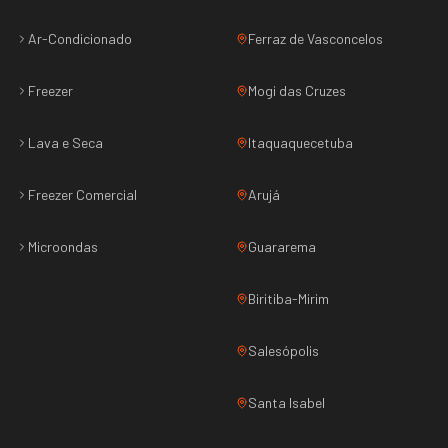
Ar-Condicionado
Ferraz de Vasconcelos
Freezer
Mogi das Cruzes
Lava e Seca
Itaquaquecetuba
Freezer Comercial
Arujá
Microondas
Guararema
Biritiba-Mirim
Salesópolis
Santa Isabel