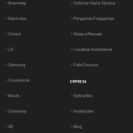
Brastemp
Solicitar Visita Técnica
Electrolux
Perguntas Frequentes
Consul
Guias e Manuais
LG
Localizar Assistência
Samsung
Fale Conosco
Continental
EMPRESA
Bosch
Sobre Nós
Colormaq
Avaliações
GE
Blog