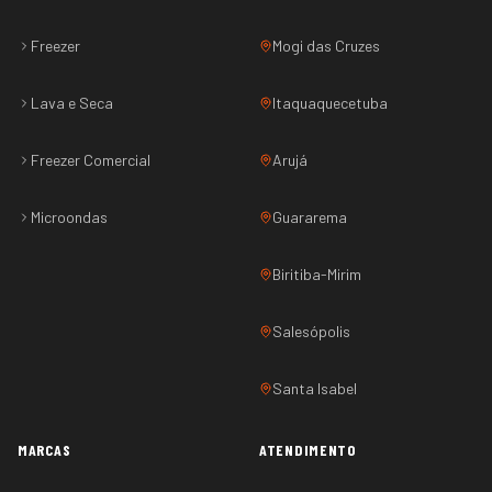
Freezer
Mogi das Cruzes
Lava e Seca
Itaquaquecetuba
Freezer Comercial
Arujá
Microondas
Guararema
Biritiba-Mirim
Salesópolis
Santa Isabel
MARCAS
ATENDIMENTO