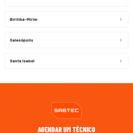
Biritiba-Mirim
Salesópolis
Santa Isabel
AGENDAR UM TÉCNICO