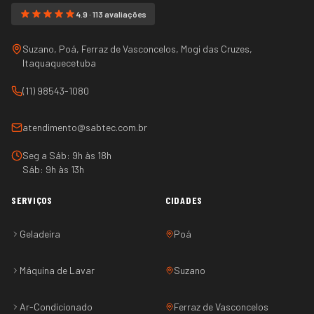
4.9 · 113 avaliações
Suzano, Poá, Ferraz de Vasconcelos, Mogi das Cruzes,
Itaquaquecetuba
(11) 98543-1080
atendimento@sabtec.com.br
Seg a Sáb: 9h às 18h
Sáb: 9h às 13h
SERVIÇOS
CIDADES
Geladeira
Poá
Máquina de Lavar
Suzano
Ar-Condicionado
Ferraz de Vasconcelos