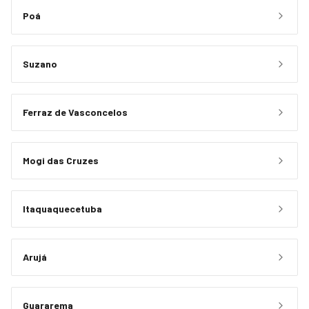
Poá
Suzano
Ferraz de Vasconcelos
Mogi das Cruzes
Itaquaquecetuba
Arujá
Guararema