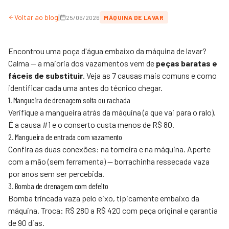
|
Voltar ao blog
25/06/2026
MÁQUINA DE LAVAR
Encontrou uma poça d'água embaixo da máquina de lavar?
Calma — a maioria dos vazamentos vem de
peças baratas e
fáceis de substituir
. Veja as 7 causas mais comuns e como
identificar cada uma antes do técnico chegar.
1. Mangueira de drenagem solta ou rachada
Verifique a mangueira atrás da máquina (a que vai para o ralo).
É a causa #1 e o conserto custa menos de R$ 80.
2. Mangueira de entrada com vazamento
Confira as duas conexões: na torneira e na máquina. Aperte
com a mão (sem ferramenta) — borrachinha ressecada vaza
por anos sem ser percebida.
3. Bomba de drenagem com defeito
Bomba trincada vaza pelo eixo, tipicamente embaixo da
máquina. Troca: R$ 280 a R$ 420 com peça original e garantia
de 90 dias.