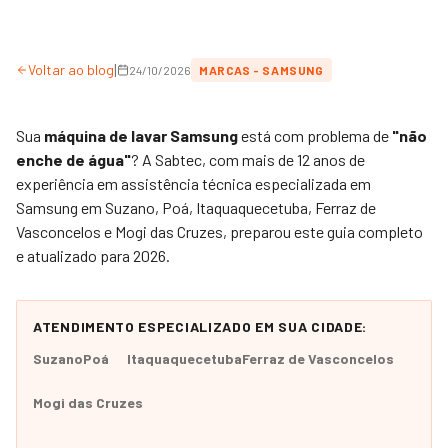
|
Voltar ao blog
24/10/2026
MARCAS - SAMSUNG
Sua
máquina de lavar Samsung
está com problema de
"não
enche de água"
? A
Sabtec
, com mais de 12 anos de
experiência em assistência técnica especializada em
Samsung em Suzano, Poá, Itaquaquecetuba, Ferraz de
Vasconcelos e Mogi das Cruzes, preparou este guia completo
e atualizado para 2026.
ATENDIMENTO ESPECIALIZADO EM SUA CIDADE:
Suzano
Poá
Itaquaquecetuba
Ferraz de Vasconcelos
Mogi das Cruzes