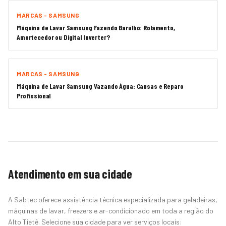
MARCAS - SAMSUNG
Máquina de Lavar Samsung Fazendo Barulho: Rolamento,
Amortecedor ou Digital Inverter?
MARCAS - SAMSUNG
Máquina de Lavar Samsung Vazando Água: Causas e Reparo
Profissional
Atendimento em sua cidade
A Sabtec oferece assistência técnica especializada para geladeiras,
máquinas de lavar, freezers e ar-condicionado em toda a região do
Alto Tietê. Selecione sua cidade para ver serviços locais: