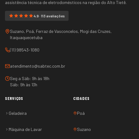
assistência técnica de eletrodomésticos na região do
Alto Tietê
.
4.9 · 113 avaliações
Suzano, Poá, Ferraz de Vasconcelos, Mogi das Cruzes,
Itaquaquecetuba
(11) 98543-1080
atendimento@sabtec.com.br
Seg a Sáb: 9h às 18h
Sáb: 9h às 13h
SERVIÇOS
CIDADES
Geladeira
Poá
Máquina de Lavar
Suzano