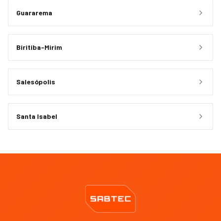
Guararema
Biritiba-Mirim
Salesópolis
Santa Isabel