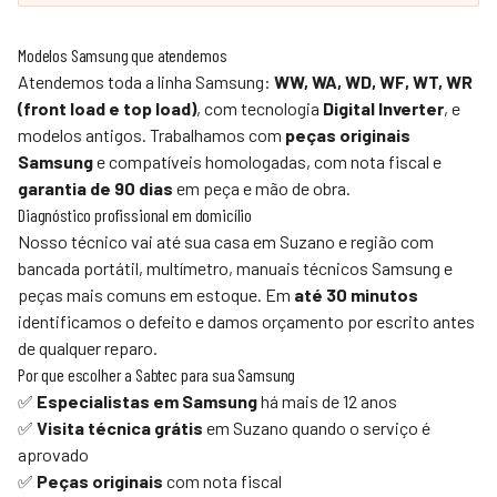
Modelos Samsung que atendemos
Atendemos toda a linha Samsung:
WW, WA, WD, WF, WT, WR
(front load e top load)
, com tecnologia
Digital Inverter
, e
modelos antigos. Trabalhamos com
peças originais
Samsung
e compatíveis homologadas, com nota fiscal e
garantia de 90 dias
em peça e mão de obra.
Diagnóstico profissional em domicílio
Nosso técnico vai até sua casa em Suzano e região com
bancada portátil, multímetro, manuais técnicos Samsung e
peças mais comuns em estoque. Em
até 30 minutos
identificamos o defeito e damos orçamento por escrito antes
de qualquer reparo.
Por que escolher a
Sabtec
para sua Samsung
✅
Especialistas em Samsung
há mais de 12 anos
✅
Visita técnica grátis
em Suzano quando o serviço é
aprovado
✅
Peças originais
com nota fiscal