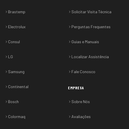
Brastemp
Solicitar Visita Técnica
Electrolux
Perguntas Frequentes
Consul
Guias e Manuais
LG
Localizar Assistência
Samsung
Fale Conosco
Continental
EMPRESA
Bosch
Sobre Nós
Colormaq
Avaliações