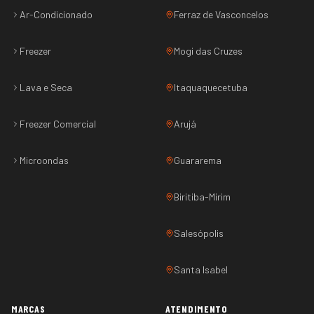
Ar-Condicionado
Ferraz de Vasconcelos
Freezer
Mogi das Cruzes
Lava e Seca
Itaquaquecetuba
Freezer Comercial
Arujá
Microondas
Guararema
Biritiba-Mirim
Salesópolis
Santa Isabel
MARCAS
ATENDIMENTO