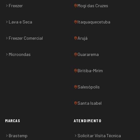
Freezer
Mogi das Cruzes
Lava e Seca
Itaquaquecetuba
Freezer Comercial
Arujá
Microondas
Guararema
Biritiba-Mirim
Salesópolis
Santa Isabel
MARCAS
ATENDIMENTO
Brastemp
Solicitar Visita Técnica