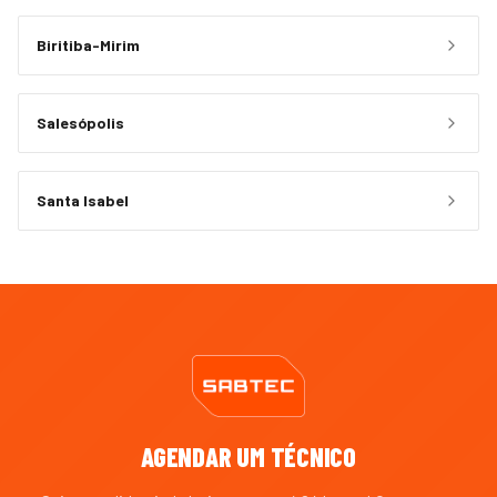
Biritiba-Mirim
Salesópolis
Santa Isabel
AGENDAR UM TÉCNICO