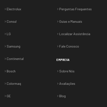
Electrolux
Perguntas Frequentes
Consul
Guias e Manuais
LG
Localizar Assistência
Samsung
Fale Conosco
Continental
EMPRESA
Bosch
Sobre Nós
Colormaq
Avaliações
GE
Blog