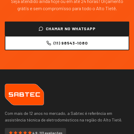
Seja atendido ainda hoje ou em até 24 horas! Orçamento
grátis e sem compromisso para todo o
Alto Tietê
.
CHAMAR NO WHATSAPP
(11) 98543-1080
Com mais de 12 anos no mercado, a Sabtec é referência em
assistência técnica de eletrodomésticos na região do
Alto Tietê
.
4.9 · 113 avaliações