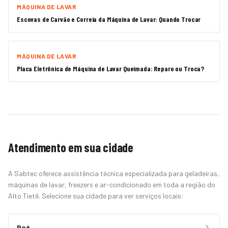
MÁQUINA DE LAVAR
Escovas de Carvão e Correia da Máquina de Lavar: Quando Trocar
MÁQUINA DE LAVAR
Placa Eletrônica de Máquina de Lavar Queimada: Reparo ou Troca?
Atendimento em sua cidade
A Sabtec oferece assistência técnica especializada para geladeiras,
máquinas de lavar, freezers e ar-condicionado em toda a região do
Alto Tietê. Selecione sua cidade para ver serviços locais:
Poá