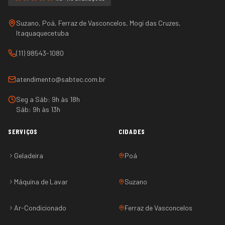
Suzano, Poá, Ferraz de Vasconcelos, Mogi das Cruzes,
Itaquaquecetuba
(11) 98543-1080
atendimento@sabtec.com.br
Seg a Sáb: 9h às 18h
Sáb: 9h às 13h
SERVIÇOS
CIDADES
Geladeira
Poá
Máquina de Lavar
Suzano
Ar-Condicionado
Ferraz de Vasconcelos