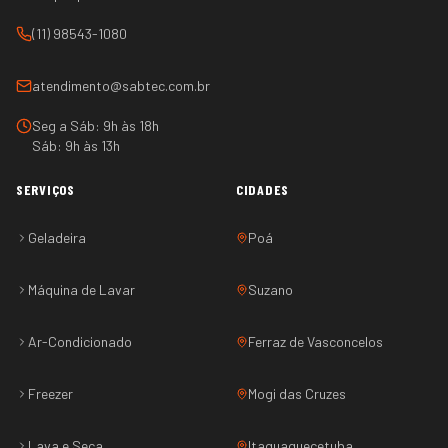
(11) 98543-1080
atendimento@sabtec.com.br
Seg a Sáb: 9h às 18h
Sáb: 9h às 13h
SERVIÇOS
CIDADES
Geladeira
Poá
Máquina de Lavar
Suzano
Ar-Condicionado
Ferraz de Vasconcelos
Freezer
Mogi das Cruzes
Lava e Seca
Itaquaquecetuba