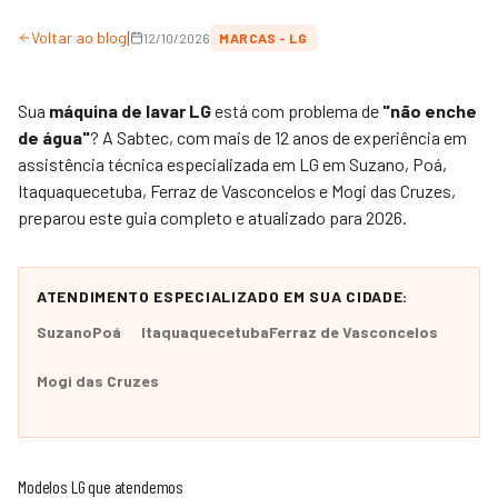
|
Voltar ao blog
12/10/2026
MARCAS - LG
Sua
máquina de lavar LG
está com problema de
"não enche
de água"
? A
Sabtec
, com mais de 12 anos de experiência em
assistência técnica especializada em LG em Suzano, Poá,
Itaquaquecetuba, Ferraz de Vasconcelos e Mogi das Cruzes,
preparou este guia completo e atualizado para 2026.
ATENDIMENTO ESPECIALIZADO EM SUA CIDADE:
Suzano
Poá
Itaquaquecetuba
Ferraz de Vasconcelos
Mogi das Cruzes
Modelos LG que atendemos