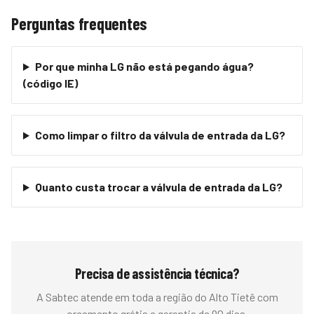
Perguntas frequentes
Por que minha LG não está pegando água?
(código IE)
Como limpar o filtro da válvula de entrada da LG?
Quanto custa trocar a válvula de entrada da LG?
Precisa de assistência técnica?
A Sabtec atende em toda a região do
Alto Tietê
com
orçamento grátis e garantia de 90 dias.