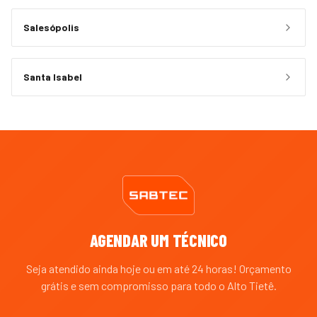
Salesópolis
Santa Isabel
AGENDAR UM TÉCNICO
Seja atendido ainda hoje ou em até 24 horas! Orçamento
grátis e sem compromisso para todo o
Alto Tietê
.