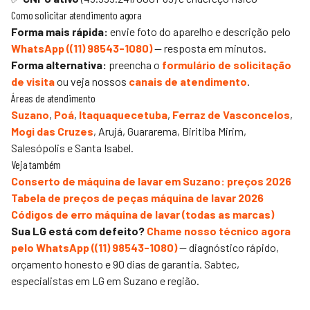
Como solicitar atendimento agora
Forma mais rápida:
envie foto do aparelho e descrição pelo
WhatsApp (
(11) 98543-1080
)
— resposta em minutos.
Forma alternativa:
preencha o
formulário de solicitação
de visita
ou veja nossos
canais de atendimento
.
Áreas de atendimento
Suzano
,
Poá
,
Itaquaquecetuba
,
Ferraz de Vasconcelos
,
Mogi das Cruzes
, Arujá, Guararema, Biritiba Mirim,
Salesópolis e Santa Isabel.
Veja também
Conserto de máquina de lavar em Suzano: preços 2026
Tabela de preços de peças máquina de lavar 2026
Códigos de erro máquina de lavar (todas as marcas)
Sua LG está com defeito?
Chame nosso técnico agora
pelo WhatsApp (
(11) 98543-1080
)
— diagnóstico rápido,
orçamento honesto e 90 dias de garantia.
Sabtec
,
especialistas em LG em Suzano e região.