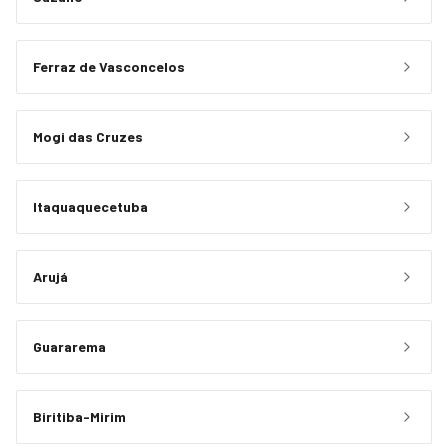
Ferraz de Vasconcelos
Mogi das Cruzes
Itaquaquecetuba
Arujá
Guararema
Biritiba-Mirim