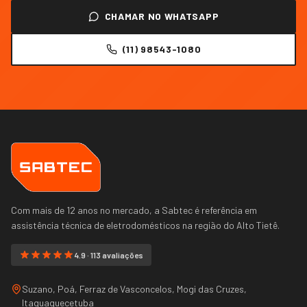
CHAMAR NO WHATSAPP
(11) 98543-1080
Com mais de 12 anos no mercado, a Sabtec é referência em
assistência técnica de eletrodomésticos na região do
Alto Tietê
.
4.9 · 113 avaliações
Suzano, Poá, Ferraz de Vasconcelos, Mogi das Cruzes,
Itaquaquecetuba