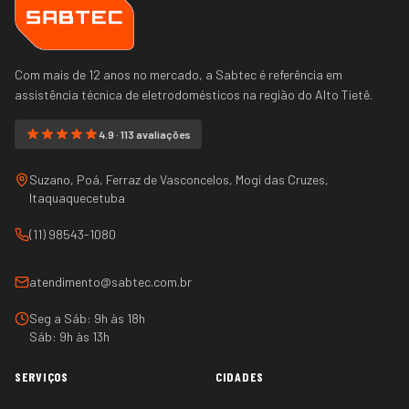
Com mais de 12 anos no mercado, a Sabtec é referência em
assistência técnica de eletrodomésticos na região do
Alto Tietê
.
4.9 · 113 avaliações
Suzano, Poá, Ferraz de Vasconcelos, Mogi das Cruzes,
Itaquaquecetuba
(11) 98543-1080
atendimento@sabtec.com.br
Seg a Sáb: 9h às 18h
Sáb: 9h às 13h
SERVIÇOS
CIDADES