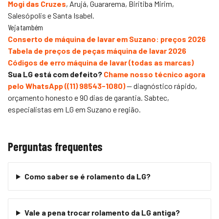
Mogi das Cruzes
, Arujá, Guararema, Biritiba Mirim,
Salesópolis e Santa Isabel.
Veja também
Conserto de máquina de lavar em Suzano: preços 2026
Tabela de preços de peças máquina de lavar 2026
Códigos de erro máquina de lavar (todas as marcas)
Sua LG está com defeito?
Chame nosso técnico agora
pelo WhatsApp (
(11) 98543-1080
)
— diagnóstico rápido,
orçamento honesto e 90 dias de garantia.
Sabtec
,
especialistas em LG em Suzano e região.
Perguntas frequentes
Como saber se é rolamento da LG?
Vale a pena trocar rolamento da LG antiga?