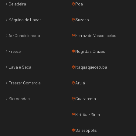
Geladeira
Poá
Máquina de Lavar
Suzano
Ar-Condicionado
Ferraz de Vasconcelos
Freezer
Mogi das Cruzes
Lava e Seca
Itaquaquecetuba
Freezer Comercial
Arujá
Microondas
Guararema
Biritiba-Mirim
Salesópolis