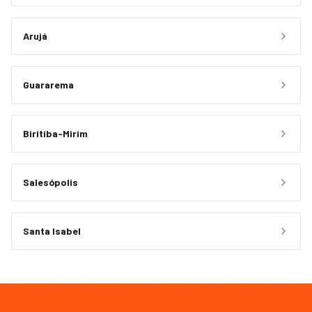
Arujá
Guararema
Biritiba-Mirim
Salesópolis
Santa Isabel