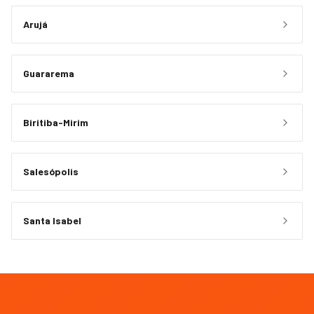
Arujá
Guararema
Biritiba-Mirim
Salesópolis
Santa Isabel