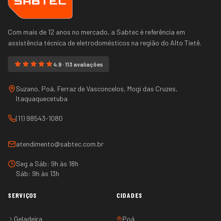
Com mais de 12 anos no mercado, a Sabtec é referência em
assistência técnica de eletrodomésticos na região do
Alto Tietê
.
4.9 · 113 avaliações
Suzano, Poá, Ferraz de Vasconcelos, Mogi das Cruzes,
Itaquaquecetuba
(11) 98543-1080
atendimento@sabtec.com.br
Seg a Sáb: 9h às 18h
Sáb: 9h às 13h
SERVIÇOS
CIDADES
Geladeira
Poá