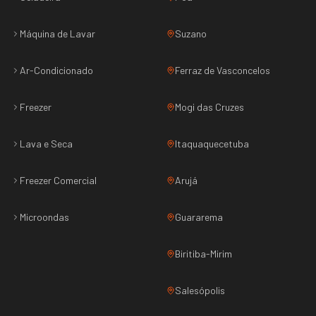
Máquina de Lavar
Suzano
Ar-Condicionado
Ferraz de Vasconcelos
Freezer
Mogi das Cruzes
Lava e Seca
Itaquaquecetuba
Freezer Comercial
Arujá
Microondas
Guararema
Biritiba-Mirim
Salesópolis