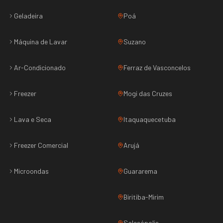
Geladeira
Poá
Máquina de Lavar
Suzano
Ar-Condicionado
Ferraz de Vasconcelos
Freezer
Mogi das Cruzes
Lava e Seca
Itaquaquecetuba
Freezer Comercial
Arujá
Microondas
Guararema
Biritiba-Mirim
Salesópolis