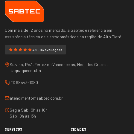
Com mais de 12 anos no mercado, a Sabtec é referência em
assistência técnica de eletrodomésticos na região do
Alto Tietê
.
4.9 · 113 avaliações
Suzano, Poá, Ferraz de Vasconcelos, Mogi das Cruzes,
Itaquaquecetuba
(11) 98543-1080
atendimento@sabtec.com.br
Seg a Sáb: 9h às 18h
Sáb: 9h às 13h
SERVIÇOS
CIDADES