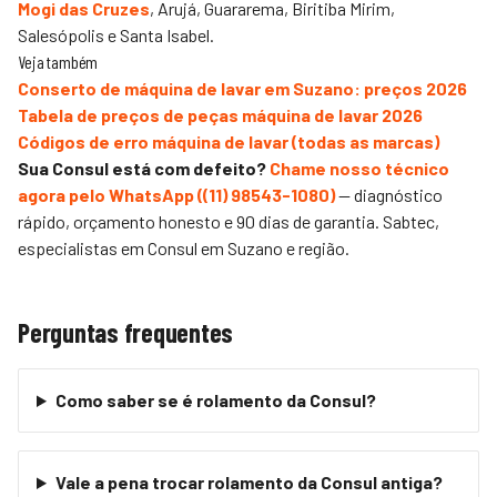
Mogi das Cruzes
, Arujá, Guararema, Biritiba Mirim,
Salesópolis e Santa Isabel.
Veja também
Conserto de máquina de lavar em Suzano: preços 2026
Tabela de preços de peças máquina de lavar 2026
Códigos de erro máquina de lavar (todas as marcas)
Sua Consul está com defeito?
Chame nosso técnico
agora pelo WhatsApp (
(11) 98543-1080
)
— diagnóstico
rápido, orçamento honesto e 90 dias de garantia.
Sabtec
,
especialistas em Consul em Suzano e região.
Perguntas frequentes
Como saber se é rolamento da Consul?
Vale a pena trocar rolamento da Consul antiga?