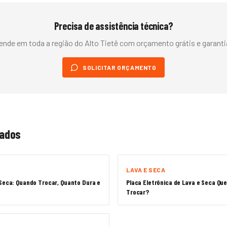
Precisa de assistência técnica?
ende em toda a região do
Alto Tietê
com orçamento grátis e garantia
SOLICITAR ORÇAMENTO
nados
LAVA E SECA
 Seca: Quando Trocar, Quanto Dura e
Placa Eletrônica de Lava e Seca Qu
Trocar?