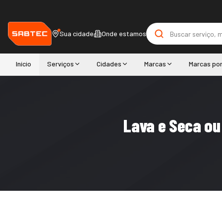
Sua cidade
Onde estamos
Início
Serviços
Cidades
Marcas
Marcas po
Lava e Seca ou