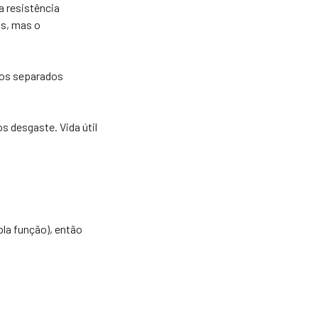
 resistência
s, mas o
tos separados
 desgaste. Vida útil
la função), então