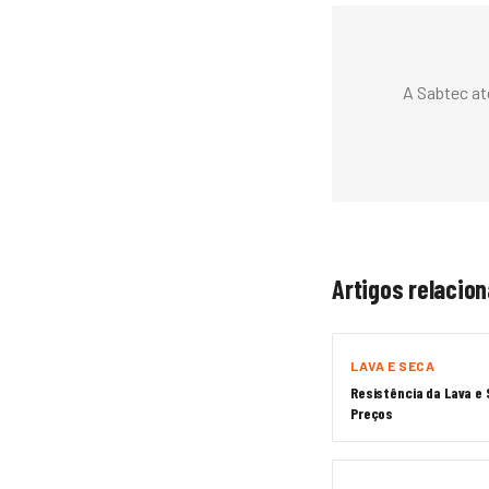
A Sabtec at
Artigos relacio
LAVA E SECA
Resistência da Lava e
Preços