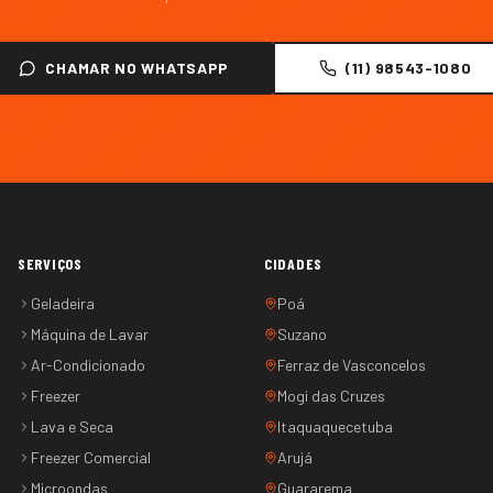
CHAMAR NO WHATSAPP
(11) 98543-1080
SERVIÇOS
CIDADES
Geladeira
Poá
Máquina de Lavar
Suzano
Ar-Condicionado
Ferraz de Vasconcelos
Freezer
Mogi das Cruzes
Lava e Seca
Itaquaquecetuba
Freezer Comercial
Arujá
Microondas
Guararema