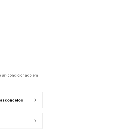
 e ar-condicionado em
Vasconcelos