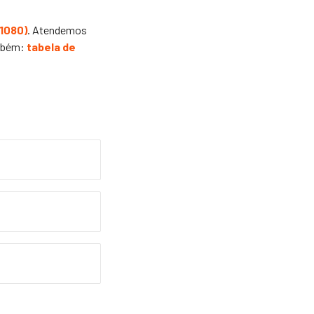
-1080
)
. Atendemos
ambém:
tabela de