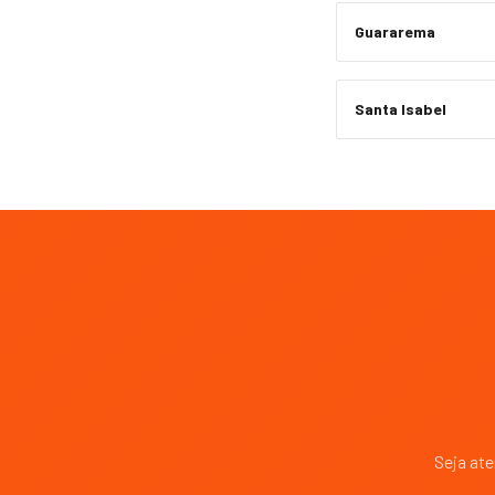
Guararema
Santa Isabel
Seja at