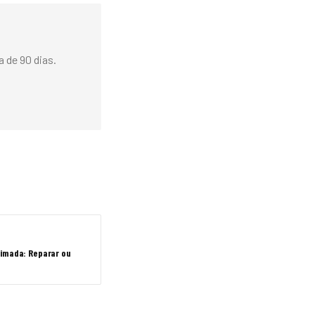
 de 90 dias.
eimada: Reparar ou