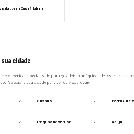
s da Lava e Seca? Tabela
 sua cidade
ência técnica especializada para geladeiras, máquinas de lavar, freezers
etê. Selecione sua cidade para ver serviços locais:
Suzano
Ferraz de 
Itaquaquecetuba
Arujá