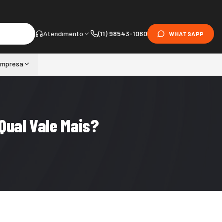
Atendimento
(11) 98543-1080
WHATSAPP
mpresa
Qual Vale Mais?