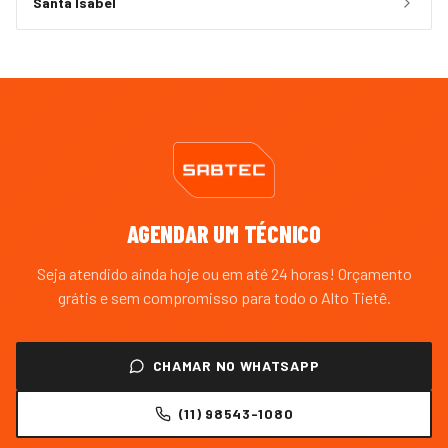
Santa Isabel
AGENDAR UM TÉCNICO
Seja atendido ainda hoje ou em até 24 horas! Orçamento
grátis e sem compromisso para todo o
Alto Tietê
.
CHAMAR NO WHATSAPP
(11) 98543-1080