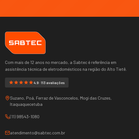
Com mais de 12 anos no mercado, a Sabtec é referência em
assistência técnica de eletrodomésticos na região do
Alto Tietê
.
4.9 · 113 avaliações
Suzano, Poá, Ferraz de Vasconcelos, Mogi das Cruzes,
Itaquaquecetuba
(11) 98543-1080
atendimento@sabtec.com.br