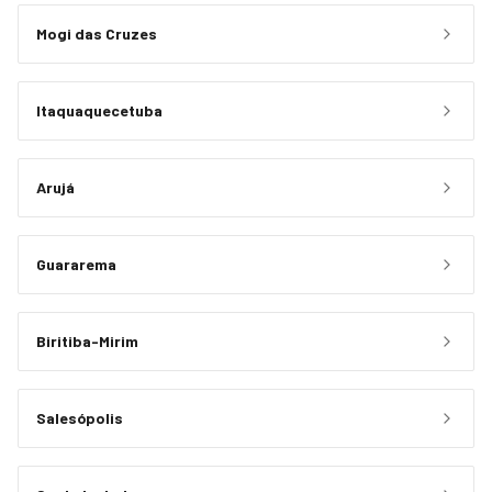
Mogi das Cruzes
Itaquaquecetuba
Arujá
Guararema
Biritiba-Mirim
Salesópolis