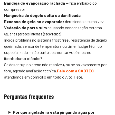
Bandeja de evaporação rachada
— fica embaixo do
compressor
Mangueira de degelo solta ou danificada
Excesso de gelo no evaporador
derretendo de uma vez
Vedação de porta ruim
causando condensação externa
Água nas paredes internas (escorrendo)
Indica problema no sistema frost free: resistência de degelo
queimada, sensor de temperatura ou timer. Exige técnico
especializado — não tente desmontar você mesmo.
Quando chamar o técnico?
Se desentupir o dreno não resolveu, ou se há vazamento por
fora, agende avaliação técnica.
Fale com a SABTEC
—
atendemos em domicílio em todo o
Alto Tietê
.
Perguntas frequentes
Por que a geladeira está pingando água por