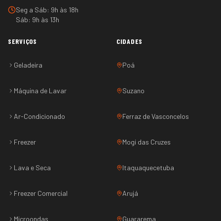
Seg a Sáb: 9h às 18h
Sáb: 9h às 13h
SERVIÇOS
CIDADES
Geladeira
Poá
Máquina de Lavar
Suzano
Ar-Condicionado
Ferraz de Vasconcelos
Freezer
Mogi das Cruzes
Lava e Seca
Itaquaquecetuba
Freezer Comercial
Arujá
Microondas
Guararema