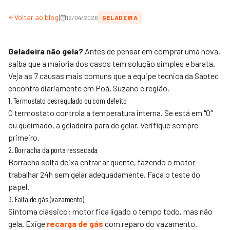
|
Voltar ao blog
12/04/2026
GELADEIRA
Geladeira não gela?
Antes de pensar em comprar uma nova,
saiba que a maioria dos casos tem solução simples e barata.
Veja as 7 causas mais comuns que a equipe técnica da
Sabtec
encontra diariamente em Poá, Suzano e região.
1. Termostato desregulado ou com defeito
O termostato controla a temperatura interna. Se está em "0"
ou queimado, a geladeira para de gelar. Verifique sempre
primeiro.
2. Borracha da porta ressecada
Borracha solta deixa entrar ar quente, fazendo o motor
trabalhar 24h sem gelar adequadamente. Faça o teste do
papel.
3. Falta de gás (vazamento)
Sintoma clássico: motor fica ligado o tempo todo, mas não
gela. Exige
recarga de gás
com reparo do vazamento.