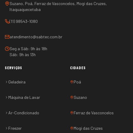
Suzano, Poá, Ferraz de Vasconcelos, Mogi das Cruzes,
Itaquaquecetuba
(11) 98543-1080
atendimento@sabtec.com.br
Seg a Sáb: 9h às 18h
Sáb: 9h às 13h
SERVIÇOS
CIDADES
Geladeira
Poá
Máquina de Lavar
Suzano
Ar-Condicionado
Ferraz de Vasconcelos
Freezer
Mogi das Cruzes