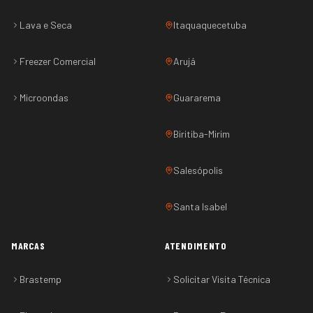
Lava e Seca
Itaquaquecetuba
Freezer Comercial
Arujá
Microondas
Guararema
Biritiba-Mirim
Salesópolis
Santa Isabel
MARCAS
ATENDIMENTO
Brastemp
Solicitar Visita Técnica