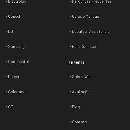
Electrolux
Perguntas Frequentes
Consul
Guias e Manuais
LG
Localizar Assistência
Samsung
Fale Conosco
Continental
EMPRESA
Bosch
Sobre Nós
Colormaq
Avaliações
GE
Blog
Contato