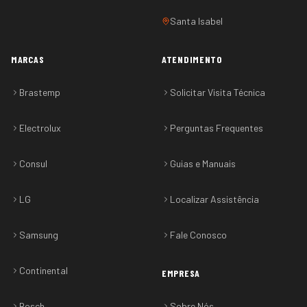
Santa Isabel
MARCAS
ATENDIMENTO
Brastemp
Solicitar Visita Técnica
Electrolux
Perguntas Frequentes
Consul
Guias e Manuais
LG
Localizar Assistência
Samsung
Fale Conosco
Continental
EMPRESA
Bosch
Sobre Nós