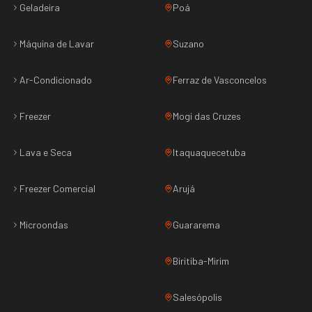
Geladeira
Poá
Máquina de Lavar
Suzano
Ar-Condicionado
Ferraz de Vasconcelos
Freezer
Mogi das Cruzes
Lava e Seca
Itaquaquecetuba
Freezer Comercial
Arujá
Microondas
Guararema
Biritiba-Mirim
Salesópolis