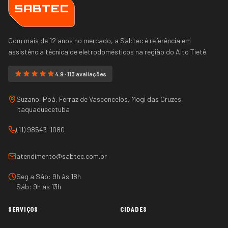
Com mais de 12 anos no mercado, a Sabtec é referência em
assistência técnica de eletrodomésticos na região do
Alto Tietê
.
4.9 · 113 avaliações
Suzano, Poá, Ferraz de Vasconcelos, Mogi das Cruzes,
Itaquaquecetuba
(11) 98543-1080
atendimento@sabtec.com.br
Seg a Sáb: 9h às 18h
Sáb: 9h às 13h
SERVIÇOS
CIDADES