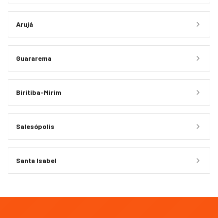
Arujá
Guararema
Biritiba-Mirim
Salesópolis
Santa Isabel