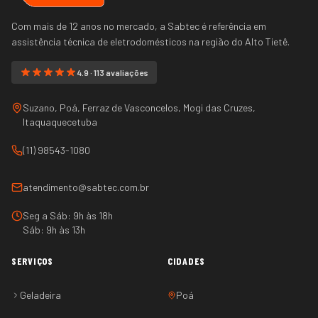
Com mais de 12 anos no mercado, a Sabtec é referência em
assistência técnica de eletrodomésticos na região do
Alto Tietê
.
4.9 · 113 avaliações
Suzano, Poá, Ferraz de Vasconcelos, Mogi das Cruzes,
Itaquaquecetuba
(11) 98543-1080
atendimento@sabtec.com.br
Seg a Sáb: 9h às 18h
Sáb: 9h às 13h
SERVIÇOS
CIDADES
Geladeira
Poá