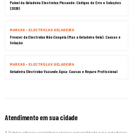
Painel da Geladeira Electrolux Piscando: Códigos de Erro e Soluções
(2026)
MARCAS - ELECTROLUX GELADEIRA
Freezer da Electrolux Não Congela (Mas a Geladeira Gela): Causas e
Solução
MARCAS - ELECTROLUX GELADEIRA
Geladeira Electrolux Vazando Água: Causas e Reparo Profissional
Atendimento em sua cidade
A Sabtec oferece assistência técnica especializada para geladeiras,