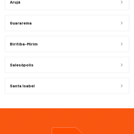
Arujá
Guararema
Biritiba-Mirim
Salesópolis
Santa Isabel