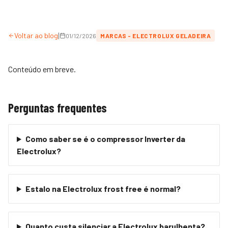
|
Voltar ao blog
01/12/2026
MARCAS - ELECTROLUX GELADEIRA
Conteúdo em breve.
Perguntas frequentes
Como saber se é o compressor Inverter da
Electrolux?
Estalo na Electrolux frost free é normal?
Quanto custa silenciar a Electrolux barulhenta?