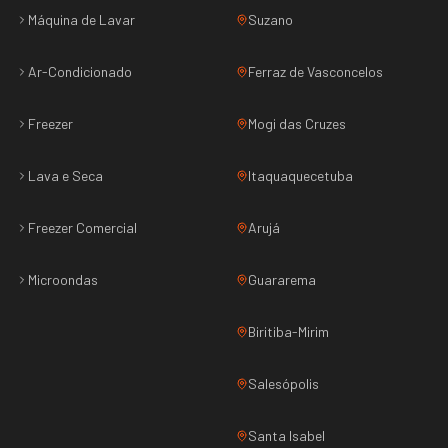
Máquina de Lavar
Suzano
Ar-Condicionado
Ferraz de Vasconcelos
Freezer
Mogi das Cruzes
Lava e Seca
Itaquaquecetuba
Freezer Comercial
Arujá
Microondas
Guararema
Biritiba-Mirim
Salesópolis
Santa Isabel