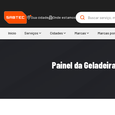
Sua cidade
Onde estamos
Início
Serviços
Cidades
Marcas
Marcas po
Painel da Geladeir