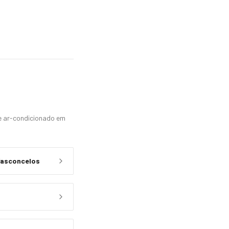
 e ar-condicionado em
Vasconcelos