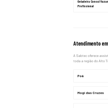
Geladeira Consul Vaza
Profissional
Atendimento em
A Sabtec oferece assist
toda a região do Alto Ti
Poá
Mogi das Cruzes