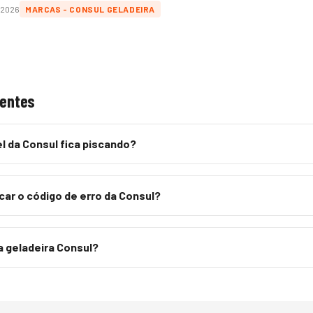
/2026
MARCAS - CONSUL GELADEIRA
uentes
el da Consul fica piscando?
ar o código de erro da Consul?
 geladeira Consul?