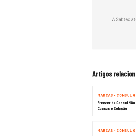
A Sabtec at
Artigos relacio
MARCAS - CONSUL G
Freezer da Consul Não 
Causas e Solução
MARCAS - CONSUL G