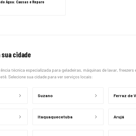
ndo Água: Causas e Reparo
 sua cidade
ência técnica especializada para geladeiras, máquinas de lavar, freezers
etê. Selecione sua cidade para ver serviços locais:
Suzano
Ferraz de 
Itaquaquecetuba
Arujá