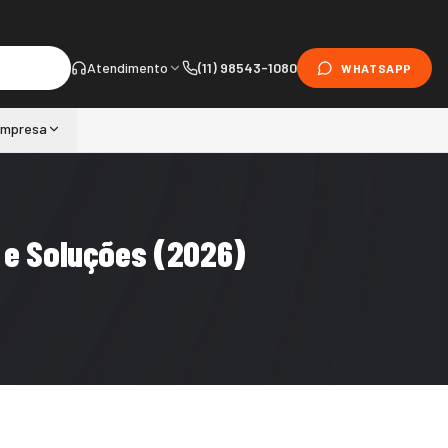
Atendimento
(11) 98543-1080
WHATSAPP
mpresa
o e Soluções (2026)