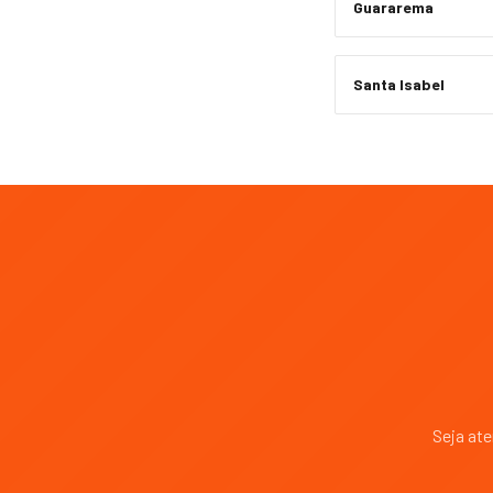
Guararema
Santa Isabel
Seja at