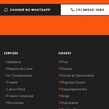
CHAMAR NO WHATSAPP
(11) 98543-1080
SERVIÇOS
CIDADES
Geladeira
Poá
Máquina de Lavar
Suzano
Ar-Condicionado
Ferraz de Vasconcelos
Freezer
Mogi das Cruzes
Lava e Seca
Itaquaquecetuba
Freezer Comercial
Arujá
Microondas
Guararema