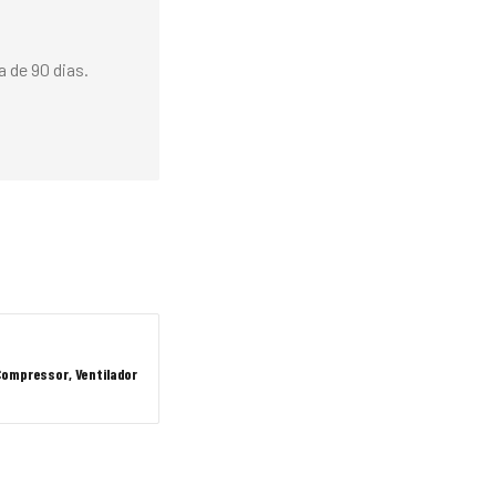
 de 90 dias.
Compressor, Ventilador