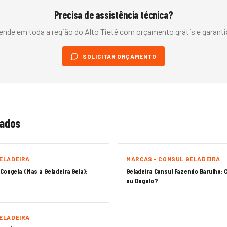
Precisa de assistência técnica?
ende em toda a região do
Alto Tietê
com orçamento grátis e garantia
SOLICITAR ORÇAMENTO
nados
ELADEIRA
MARCAS - CONSUL GELADEIRA
Congela (Mas a Geladeira Gela):
Geladeira Consul Fazendo Barulho: 
ou Degelo?
ELADEIRA