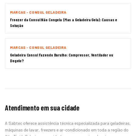
MARCAS - CONSUL GELADEIRA
Freezer da Consul Não Congela (Mas a Geladeira Gela): Causas e
Solução
MARCAS - CONSUL GELADEIRA
Geladeira Consul Fazendo Barulho: Compressor, Ventilador ou
Degelo?
Atendimento em sua cidade
A Sabtec oferece assistência técnica especializada para geladeiras,
máquinas de lavar, freezers e ar-condicionado em toda a região do