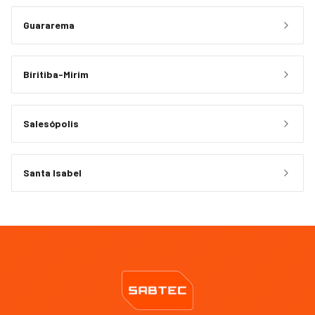
Guararema
Biritiba-Mirim
Salesópolis
Santa Isabel