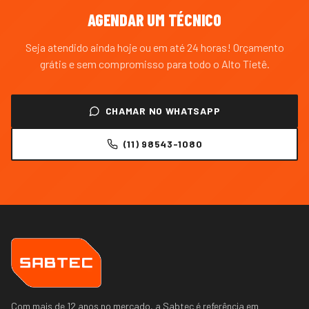
AGENDAR UM TÉCNICO
Seja atendido ainda hoje ou em até 24 horas! Orçamento
grátis e sem compromisso para todo o
Alto Tietê
.
CHAMAR NO WHATSAPP
(11) 98543-1080
Com mais de 12 anos no mercado, a Sabtec é referência em