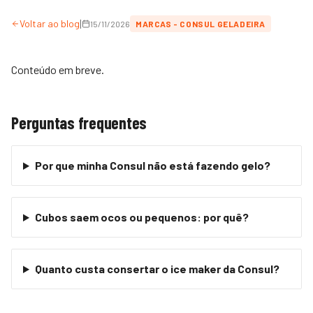
|
Voltar ao blog
15/11/2026
MARCAS - CONSUL GELADEIRA
Conteúdo em breve.
Perguntas frequentes
Por que minha Consul não está fazendo gelo?
Cubos saem ocos ou pequenos: por quê?
Quanto custa consertar o ice maker da Consul?