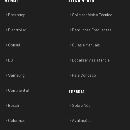
MARCAS
ATENDIMENTO
Brastemp
Solicitar Visita Técnica
Electrolux
Perguntas Frequentes
Consul
Guias e Manuais
LG
Localizar Assistência
Samsung
Fale Conosco
Continental
EMPRESA
Bosch
Sobre Nós
Colormaq
Avaliações