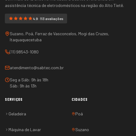
assistência técnica de eletrodomésticos na região do
Alto Tietê
.
4.9 · 113 avaliações
Suzano, Poá, Ferraz de Vasconcelos, Mogi das Cruzes,
Itaquaquecetuba
(11) 98543-1080
atendimento@sabtec.com.br
Seg a Sáb: 9h às 18h
Sáb: 9h às 13h
SERVIÇOS
CIDADES
Geladeira
Poá
Máquina de Lavar
Suzano