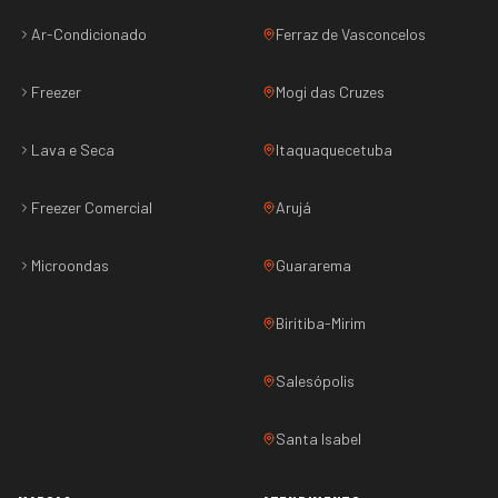
Ar-Condicionado
Ferraz de Vasconcelos
Freezer
Mogi das Cruzes
Lava e Seca
Itaquaquecetuba
Freezer Comercial
Arujá
Microondas
Guararema
Biritiba-Mirim
Salesópolis
Santa Isabel