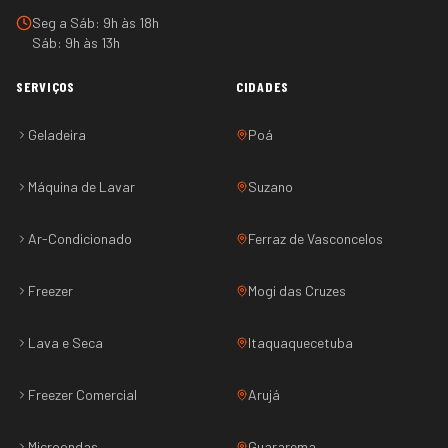
Seg a Sáb: 9h às 18h
Sáb: 9h às 13h
SERVIÇOS
CIDADES
Geladeira
Poá
Máquina de Lavar
Suzano
Ar-Condicionado
Ferraz de Vasconcelos
Freezer
Mogi das Cruzes
Lava e Seca
Itaquaquecetuba
Freezer Comercial
Arujá
Microondas
Guararema