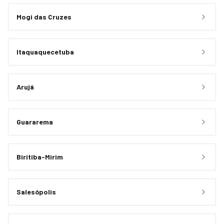
Mogi das Cruzes
Itaquaquecetuba
Arujá
Guararema
Biritiba-Mirim
Salesópolis