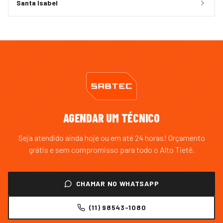
Santa Isabel
AGENDAR UM TÉCNICO
Seja atendido ainda hoje ou em até 24 horas! Orçamento
grátis e sem compromisso para todo o
Alto Tietê
.
CHAMAR NO WHATSAPP
(11) 98543-1080