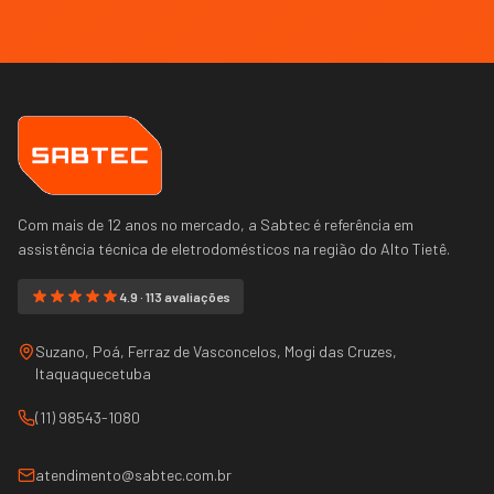
Com mais de 12 anos no mercado, a Sabtec é referência em
assistência técnica de eletrodomésticos na região do
Alto Tietê
.
4.9 · 113 avaliações
Suzano, Poá, Ferraz de Vasconcelos, Mogi das Cruzes,
Itaquaquecetuba
(11) 98543-1080
atendimento@sabtec.com.br