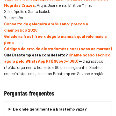
Mogi das Cruzes
, Arujá, Guararema, Biritiba Mirim,
Salesópolis e Santa Isabel.
Veja também
Conserto de geladeira em Suzano: preços e
diagnóstico 2026
Geladeira frost free x degelo manual: qual vale mais a
pena
Códigos de erro de eletrodomésticos (todas as marcas)
Sua Brastemp está com defeito?
Chame nosso técnico
agora pelo WhatsApp (
(11) 98543-1080
)
— diagnóstico
rápido, orçamento honesto e 90 dias de garantia.
Sabtec
,
especialistas em geladeiras Brastemp em Suzano e região.
Perguntas frequentes
De onde geralmente a Brastemp vaza?