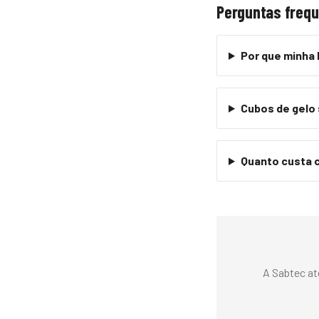
Perguntas freq
Por que minha
Cubos de gelo
Quanto custa 
A Sabtec at