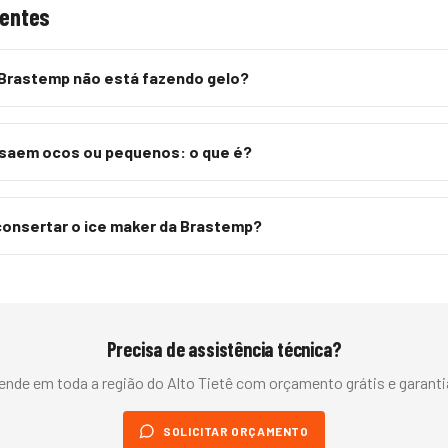
uentes
 Brastemp não está fazendo gelo?
 saem ocos ou pequenos: o que é?
consertar o ice maker da Brastemp?
Precisa de assistência técnica?
ende em toda a região do
Alto Tietê
com orçamento grátis e garantia
SOLICITAR ORÇAMENTO