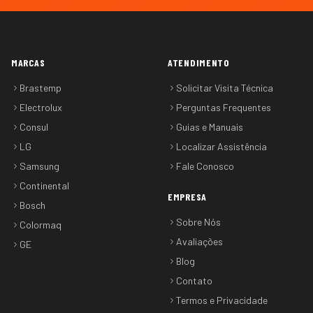
MARCAS
ATENDIMENTO
Brastemp
Solicitar Visita Técnica
Electrolux
Perguntas Frequentes
Consul
Guias e Manuais
LG
Localizar Assistência
Samsung
Fale Conosco
Continental
EMPRESA
Bosch
Sobre Nós
Colormaq
Avaliações
GE
Blog
Contato
Termos e Privacidade