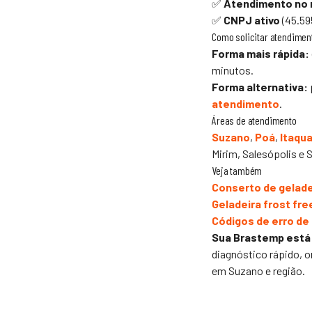
✅
Atendimento no
✅
CNPJ ativo
(45.59
Como solicitar atendimen
Forma mais rápida:
minutos.
Forma alternativa:
atendimento
.
Áreas de atendimento
Suzano
,
Poá
,
Itaqu
Mirim, Salesópolis e S
Veja também
Conserto de gelade
Geladeira frost fre
Códigos de erro de
Sua Brastemp está
diagnóstico rápido, 
em Suzano e região.