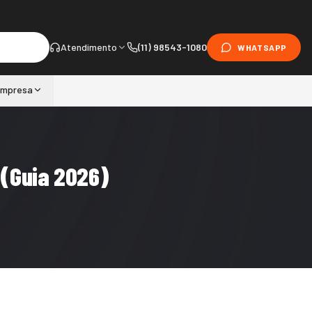
Atendimento
(11) 98543-1080
WHATSAPP
mpresa
 (Guia 2026)