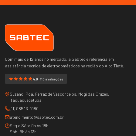
Com mais de 12 anos no mercado, a Sabtec é referência em
assistência técnica de eletrodomésticos na região do
Alto Tietê
.
4.9 · 113 avaliações
Suzano, Poá, Ferraz de Vasconcelos, Mogi das Cruzes,
Itaquaquecetuba
(11) 98543-1080
atendimento@sabtec.com.br
Seg a Sáb: 9h às 18h
Sáb: 9h às 13h