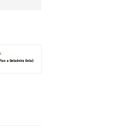
A
as a Geladeira Gela):