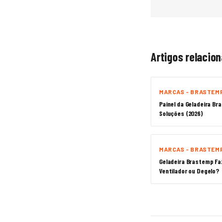
Artigos relacio
MARCAS - BRASTEM
Painel da Geladeira Br
Soluções (2026)
MARCAS - BRASTEM
Geladeira Brastemp Fa
Ventilador ou Degelo?