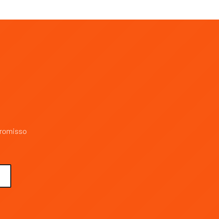
promisso