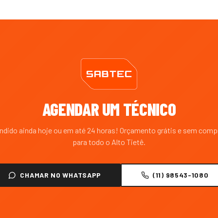
AGENDAR UM TÉCNICO
endido ainda hoje ou em até 24 horas! Orçamento grátis e sem com
para todo o
Alto Tietê
.
CHAMAR NO WHATSAPP
(11) 98543-1080