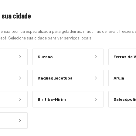
 sua cidade
ência técnica especializada para geladeiras, máquinas de lavar, freezers
etê. Selecione sua cidade para ver serviços locais:
Suzano
Ferraz de 
Itaquaquecetuba
Arujá
Biritiba-Mirim
Salesópoli