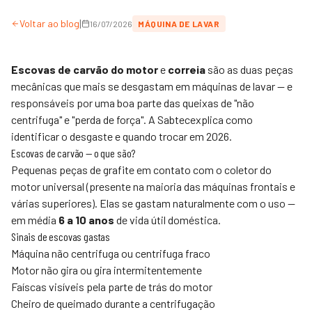
|
Voltar ao blog
16/07/2026
MÁQUINA DE LAVAR
Escovas de carvão do motor
e
correia
são as duas peças
mecânicas que mais se desgastam em máquinas de lavar — e
responsáveis por uma boa parte das queixas de "não
centrifuga" e "perda de força". A
Sabtec
explica como
identificar o desgaste e quando trocar em 2026.
Escovas de carvão — o que são?
Pequenas peças de grafite em contato com o coletor do
motor universal (presente na maioria das máquinas frontais e
várias superiores). Elas se gastam naturalmente com o uso —
em média
6 a 10 anos
de vida útil doméstica.
Sinais de escovas gastas
Máquina não centrifuga ou centrifuga fraco
Motor não gira ou gira intermitentemente
Faíscas visíveis pela parte de trás do motor
Cheiro de queimado durante a centrifugação