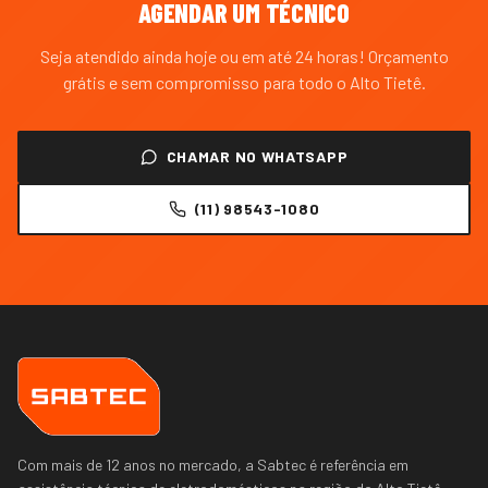
AGENDAR UM TÉCNICO
Seja atendido ainda hoje ou em até 24 horas! Orçamento
grátis e sem compromisso para todo o
Alto Tietê
.
CHAMAR NO WHATSAPP
(11) 98543-1080
Com mais de 12 anos no mercado, a Sabtec é referência em