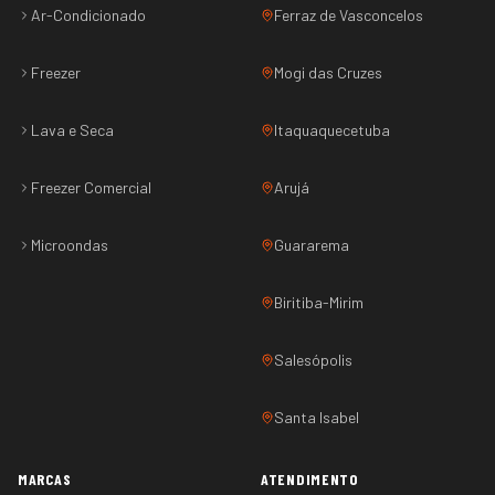
Ar-Condicionado
Ferraz de Vasconcelos
Freezer
Mogi das Cruzes
Lava e Seca
Itaquaquecetuba
Freezer Comercial
Arujá
Microondas
Guararema
Biritiba-Mirim
Salesópolis
Santa Isabel
MARCAS
ATENDIMENTO