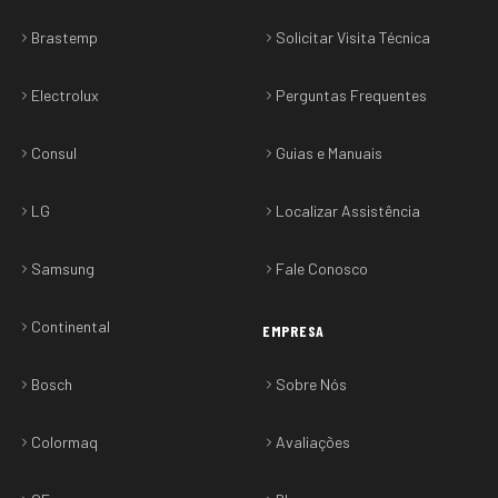
Brastemp
Solicitar Visita Técnica
Electrolux
Perguntas Frequentes
Consul
Guias e Manuais
LG
Localizar Assistência
Samsung
Fale Conosco
Continental
EMPRESA
Bosch
Sobre Nós
Colormaq
Avaliações