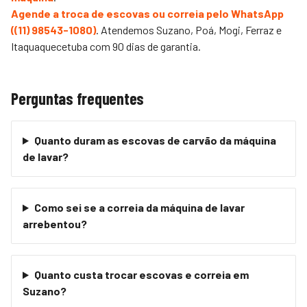
Agende a troca de escovas ou correia pelo WhatsApp
(
(11) 98543-1080
)
. Atendemos Suzano, Poá, Mogi, Ferraz e
Itaquaquecetuba com 90 dias de garantia.
Perguntas frequentes
Quanto duram as escovas de carvão da máquina
de lavar?
Como sei se a correia da máquina de lavar
arrebentou?
Quanto custa trocar escovas e correia em
Suzano?