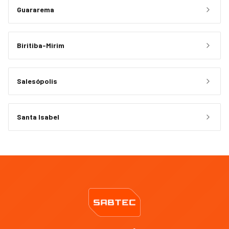
Guararema
Biritiba-Mirim
Salesópolis
Santa Isabel