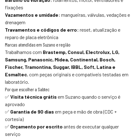
fixações
Vazamentos e umidade:
mangueiras, válvulas, vedações e
drenagem
Travamentos e códigos de erro:
reset, atualização e
reparo de placa eletrônica
Marcas atendidas em Suzano e região
Trabalhamos com
Brastemp, Consul, Electrolux, LG,
Samsung, Panasonic, Midea, Continental, Bosch,
Fischer, Tramontina, Suggar, IBBL, Soft, Latina e
Esmaltec
, com peças originais e compatíveis testadas em
laboratório.
Por que escolher a
Sabtec
✅
Visita técnica grátis
em Suzano quando o serviço é
aprovado
✅
Garantia de 90 dias
em peça e mão de obra (CDC +
cortesia)
✅
Orçamento por escrito
antes de executar qualquer
serviço