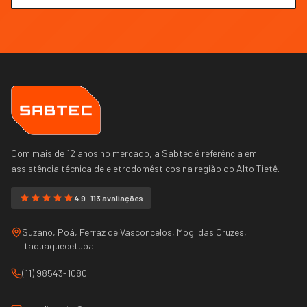
Com mais de 12 anos no mercado, a Sabtec é referência em
assistência técnica de eletrodomésticos na região do
Alto Tietê
.
4.9 · 113 avaliações
Suzano, Poá, Ferraz de Vasconcelos, Mogi das Cruzes,
Itaquaquecetuba
(11) 98543-1080