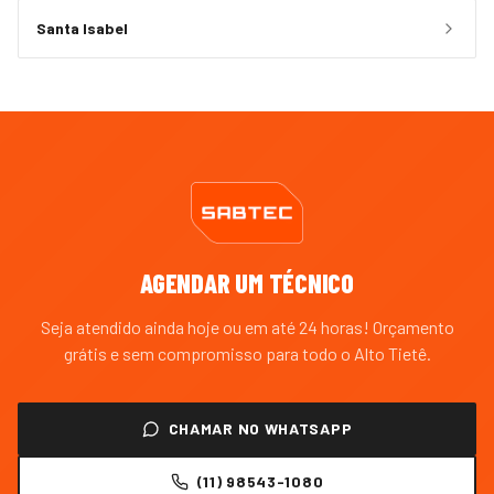
Santa Isabel
AGENDAR UM TÉCNICO
Seja atendido ainda hoje ou em até 24 horas! Orçamento
grátis e sem compromisso para todo o
Alto Tietê
.
CHAMAR NO WHATSAPP
(11) 98543-1080