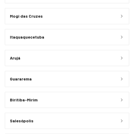
Mogi das Cruzes
Itaquaquecetuba
Arujá
Guararema
Biritiba-Mirim
Salesópolis