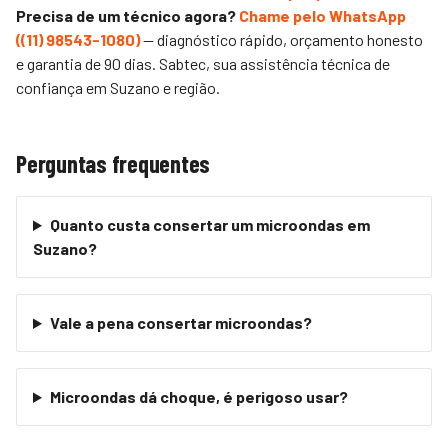
Precisa de um técnico agora?
Chame pelo WhatsApp
(
(11) 98543-1080
)
— diagnóstico rápido, orçamento honesto
e garantia de 90 dias.
Sabtec
, sua assistência técnica de
confiança em Suzano e região.
Perguntas frequentes
Quanto custa consertar um microondas em
Suzano?
Vale a pena consertar microondas?
Microondas dá choque, é perigoso usar?