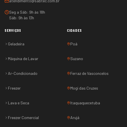
atendimento@sabtec.com.br
Seg a Sáb: 9h às 18h
Sáb: 9h às 13h
SERVIÇOS
CIDADES
Geladeira
Poá
Máquina de Lavar
Suzano
Ar-Condicionado
Ferraz de Vasconcelos
Freezer
Mogi das Cruzes
Lava e Seca
Itaquaquecetuba
Freezer Comercial
Arujá