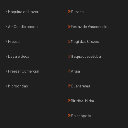
Máquina de Lavar
Suzano
Ar-Condicionado
Ferraz de Vasconcelos
Freezer
Mogi das Cruzes
Lava e Seca
Itaquaquecetuba
Freezer Comercial
Arujá
Microondas
Guararema
Biritiba-Mirim
Salesópolis