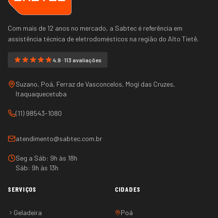
Com mais de 12 anos no mercado, a Sabtec é referência em
assistência técnica de eletrodomésticos na região do
Alto Tietê
.
4.9 · 113 avaliações
Suzano, Poá, Ferraz de Vasconcelos, Mogi das Cruzes,
Itaquaquecetuba
(11) 98543-1080
atendimento@sabtec.com.br
Seg a Sáb: 9h às 18h
Sáb: 9h às 13h
SERVIÇOS
CIDADES
Geladeira
Poá