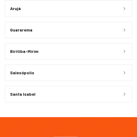
Arujá
Guararema
Biritiba-Mirim
Salesópolis
Santa Isabel