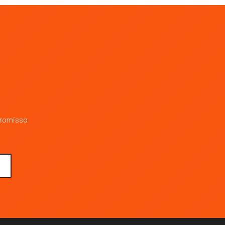
promisso