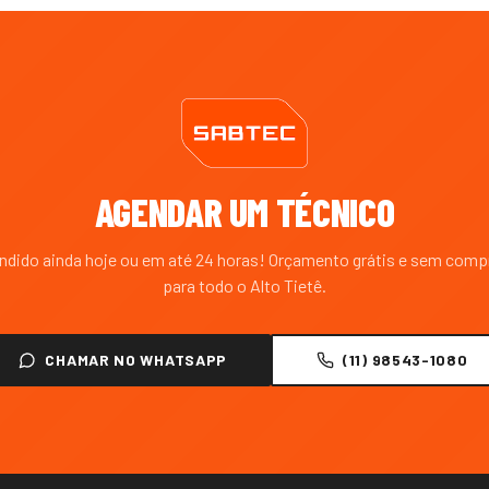
AGENDAR UM TÉCNICO
endido ainda hoje ou em até 24 horas! Orçamento grátis e sem com
para todo o
Alto Tietê
.
CHAMAR NO WHATSAPP
(11) 98543-1080