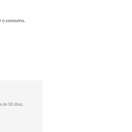
ir o consumo.
 de 90 dias.