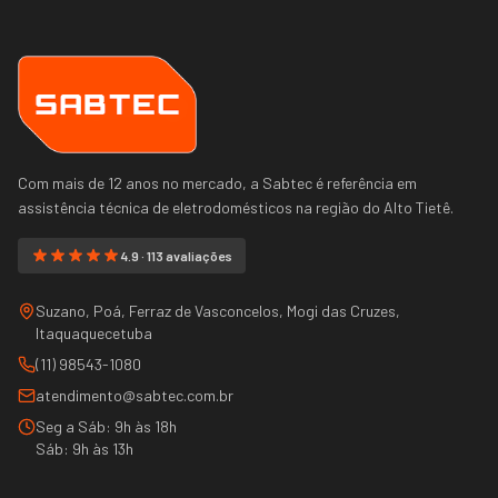
Com mais de 12 anos no mercado, a Sabtec é referência em
assistência técnica de eletrodomésticos na região do
Alto Tietê
.
4.9 · 113 avaliações
Suzano, Poá, Ferraz de Vasconcelos, Mogi das Cruzes,
Itaquaquecetuba
(11) 98543-1080
atendimento@sabtec.com.br
Seg a Sáb: 9h às 18h
Sáb: 9h às 13h