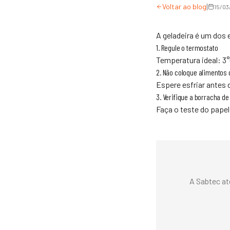
|
Voltar ao blog
15/03
A geladeira é um dos
1. Regule o termostato
Temperatura ideal: 3°C
2. Não coloque alimentos
Espere esfriar antes 
3. Verifique a borracha d
Faça o teste do papel
A Sabtec at