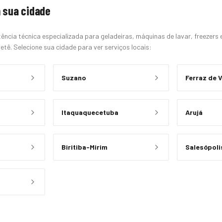
 sua cidade
ência técnica especializada para geladeiras, máquinas de lavar, freezers
etê. Selecione sua cidade para ver serviços locais:
Suzano
Ferraz de 
Itaquaquecetuba
Arujá
Biritiba-Mirim
Salesópoli