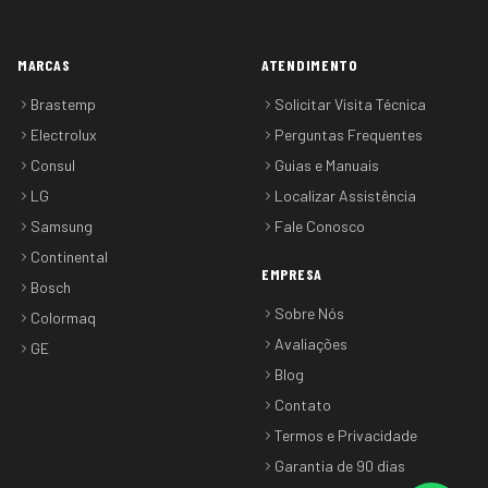
MARCAS
ATENDIMENTO
Brastemp
Solicitar Visita Técnica
Electrolux
Perguntas Frequentes
Consul
Guias e Manuais
LG
Localizar Assistência
Samsung
Fale Conosco
Continental
EMPRESA
Bosch
Sobre Nós
Colormaq
Avaliações
GE
Blog
Contato
Termos e Privacidade
Garantia de 90 dias