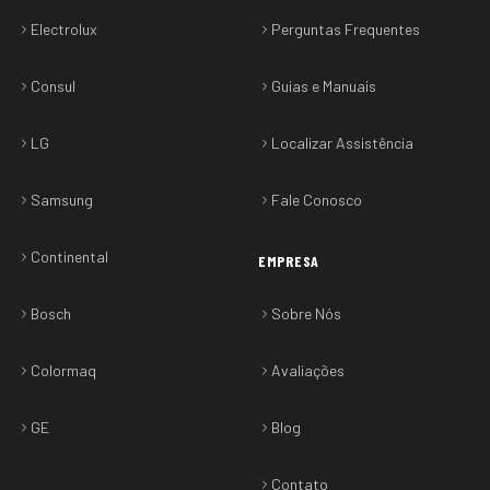
Electrolux
Perguntas Frequentes
Consul
Guias e Manuais
LG
Localizar Assistência
Samsung
Fale Conosco
Continental
EMPRESA
Bosch
Sobre Nós
Colormaq
Avaliações
GE
Blog
Contato