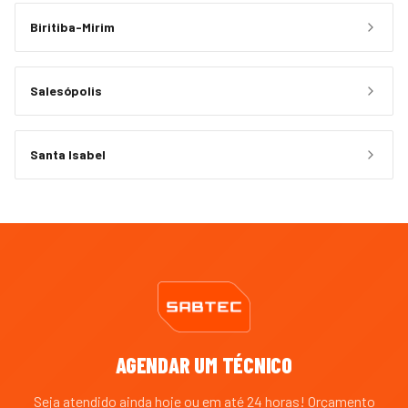
Biritiba-Mirim
Salesópolis
Santa Isabel
AGENDAR UM TÉCNICO
Seja atendido ainda hoje ou em até 24 horas! Orçamento