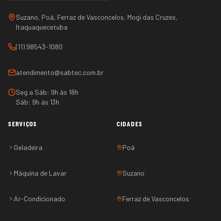
Suzano, Poá, Ferraz de Vasconcelos, Mogi das Cruzes,
Itaquaquecetuba
(11) 98543-1080
atendimento@sabtec.com.br
Seg a Sáb: 9h às 18h
Sáb: 9h às 13h
SERVIÇOS
CIDADES
Geladeira
Poá
Máquina de Lavar
Suzano
Ar-Condicionado
Ferraz de Vasconcelos