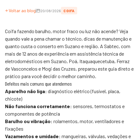
|
Voltar ao blog
20/08/2026
COIFA
Coifa fazendo barulho, motor fraco ou luz não acende? Veja
quando vale a pena chamar o técnico, dicas de manutenção e
quanto custa o conserto em Suzano e região. A
Sabtec
, com
mais de 12 anos de experiência em assistência técnica de
eletrodomésticos em Suzano, Poá, Itaquaquecetuba, Ferraz
de Vasconcelos e Mogi das Cruzes, preparou este guia direto e
prático para você decidir o melhor caminho.
Defeitos mais comuns que atendemos
Aparelho não liga:
diagnóstico elétrico (fusível, placa,
chicote)
Não funciona corretamente:
sensores, termostatos e
componentes de potência
Barulho ou vibração:
rolamentos, motor, ventiladores e
fixações
Vazamentos e umidade:
mangueiras, válvulas, vedações e