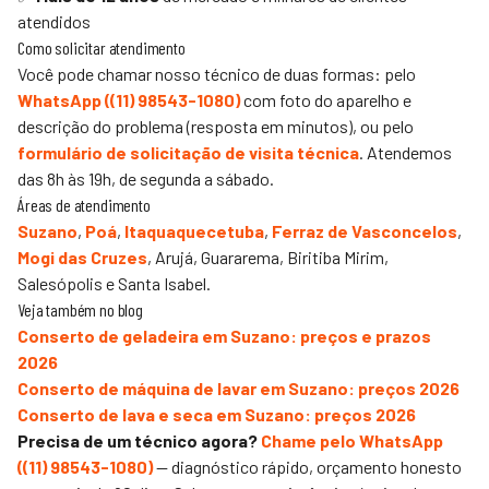
atendidos
Como solicitar atendimento
Você pode chamar nosso técnico de duas formas: pelo
WhatsApp (
(11) 98543-1080
)
com foto do aparelho e
descrição do problema (resposta em minutos), ou pelo
formulário de solicitação de visita técnica
. Atendemos
das 8h às 19h, de segunda a sábado.
Áreas de atendimento
Suzano
,
Poá
,
Itaquaquecetuba
,
Ferraz de Vasconcelos
,
Mogi das Cruzes
,
Arujá, Guararema, Biritiba Mirim,
Salesópolis e Santa Isabel.
Veja também no blog
Conserto de geladeira em Suzano: preços e prazos
2026
Conserto de máquina de lavar em Suzano: preços 2026
Conserto de lava e seca em Suzano: preços 2026
Precisa de um técnico agora?
Chame pelo WhatsApp
(
(11) 98543-1080
)
— diagnóstico rápido, orçamento honesto