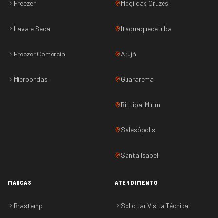
Freezer
Mogi das Cruzes
Lava e Seca
Itaquaquecetuba
Freezer Comercial
Arujá
Microondas
Guararema
Biritiba-Mirim
Salesópolis
Santa Isabel
MARCAS
ATENDIMENTO
Brastemp
Solicitar Visita Técnica