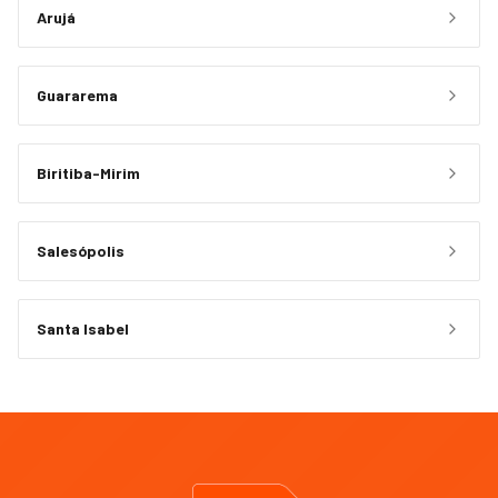
Arujá
Guararema
Biritiba-Mirim
Salesópolis
Santa Isabel