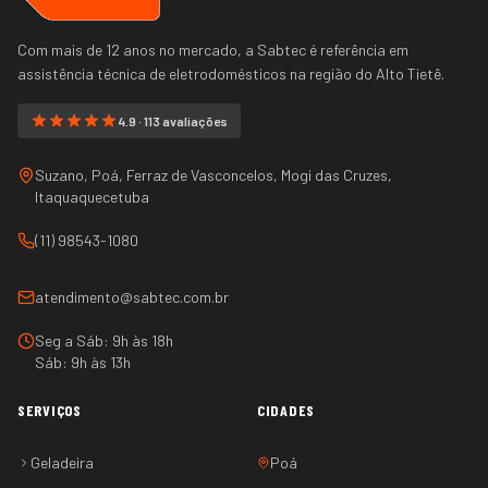
Com mais de 12 anos no mercado, a Sabtec é referência em
assistência técnica de eletrodomésticos na região do
Alto Tietê
.
4.9 · 113 avaliações
Suzano, Poá, Ferraz de Vasconcelos, Mogi das Cruzes,
Itaquaquecetuba
(11) 98543-1080
atendimento@sabtec.com.br
Seg a Sáb: 9h às 18h
Sáb: 9h às 13h
SERVIÇOS
CIDADES
Geladeira
Poá