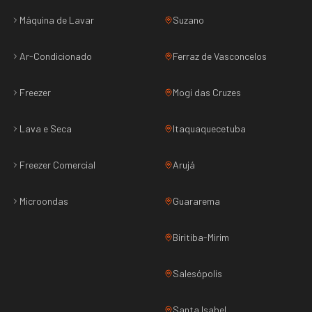
Máquina de Lavar
Suzano
Ar-Condicionado
Ferraz de Vasconcelos
Freezer
Mogi das Cruzes
Lava e Seca
Itaquaquecetuba
Freezer Comercial
Arujá
Microondas
Guararema
Biritiba-Mirim
Salesópolis
Santa Isabel