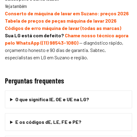
Veja também
Conserto de máquina de lavar em Suzano: preços 2026
Tabela de preços de peças máquina de lavar 2026
Códigos de erro máquina de lavar (todas as marcas)
Sua LG está com defeito?
Chame nosso técnico agora
pelo WhatsApp (
(11) 98543-1080
)
— diagnóstico rápido,
orçamento honesto e 90 dias de garantia.
Sabtec
,
especialistas em LG em Suzano e região.
Perguntas frequentes
O que significa IE, OE e UE na LG?
E os códigos dE, LE, FE e PE?