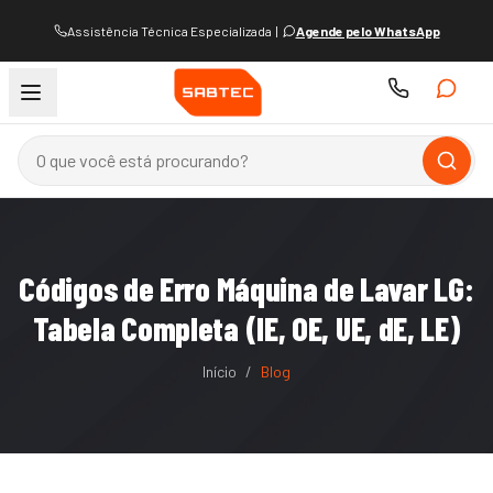
Assistência Técnica Especializada
|
Agende pelo WhatsApp
Códigos de Erro Máquina de Lavar LG:
Tabela Completa (IE, OE, UE, dE, LE)
Início
/
Blog