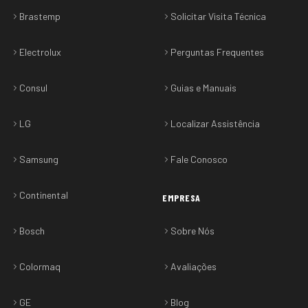
Brastemp
Solicitar Visita Técnica
Electrolux
Perguntas Frequentes
Consul
Guias e Manuais
LG
Localizar Assistência
Samsung
Fale Conosco
Continental
EMPRESA
Bosch
Sobre Nós
Colormaq
Avaliações
GE
Blog