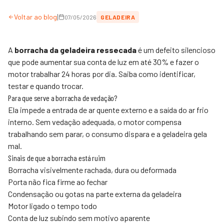
|
Voltar ao blog
07/05/2026
GELADEIRA
A
borracha da geladeira ressecada
é um defeito silencioso
que pode aumentar sua conta de luz em até 30% e fazer o
motor trabalhar 24 horas por dia. Saiba como identificar,
testar e quando trocar.
Para que serve a borracha de vedação?
Ela impede a entrada de ar quente externo e a saída do ar frio
interno. Sem vedação adequada, o motor compensa
trabalhando sem parar, o consumo dispara e a geladeira gela
mal.
Sinais de que a borracha está ruim
Borracha visivelmente rachada, dura ou deformada
Porta não fica firme ao fechar
Condensação ou gotas na parte externa da geladeira
Motor ligado o tempo todo
Conta de luz subindo sem motivo aparente