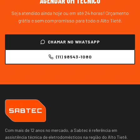
AGENDAR UM TÉCNICO
Seja atendido ainda hoje ou em até 24 horas! Orçamento
grátis e sem compromisso para todo o
Alto Tietê
.
CHAMAR NO WHATSAPP
(11) 98543-1080
Com mais de 12 anos no mercado, a Sabtec é referência em
assistência técnica de eletrodomésticos na região do
Alto Tietê
.