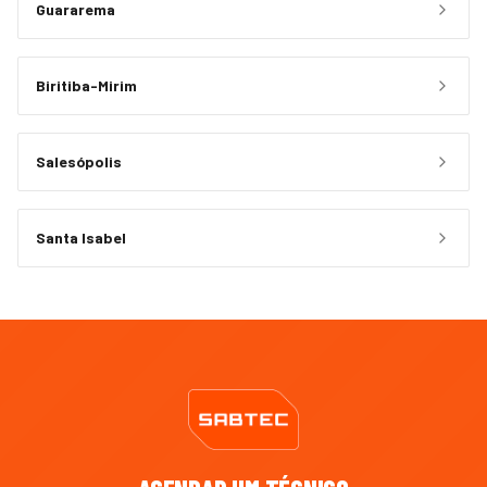
Guararema
Biritiba-Mirim
Salesópolis
Santa Isabel