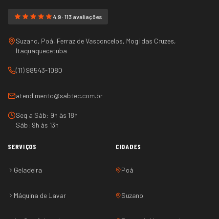
4.9 · 113 avaliações
Suzano, Poá, Ferraz de Vasconcelos, Mogi das Cruzes,
Itaquaquecetuba
(11) 98543-1080
atendimento@sabtec.com.br
Seg a Sáb: 9h às 18h
Sáb: 9h às 13h
SERVIÇOS
CIDADES
Geladeira
Poá
Máquina de Lavar
Suzano