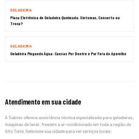
GELADEIRA
Placa Eletrônica de Geladeira Queimada: Sintomas, Conserto ou
Troca?
GELADEIRA
Geladeira Pingando Água: Causas Por Dentro e Por Fora do Aparelho
Atendimento em sua cidade
A Sabtec oferece assistência técnica especializada para geladeiras,
máquinas de lavar, freezers e ar-condicionado em toda a região do
Alto Tietê. Selecione sua cidade para ver serviços locais: