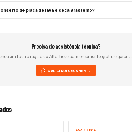
onserto de placa de lava e seca Brastemp?
Precisa de assistência técnica?
ende em toda a região do
Alto Tietê
com orçamento grátis e garantia
SOLICITAR ORÇAMENTO
nados
LAVA E SECA