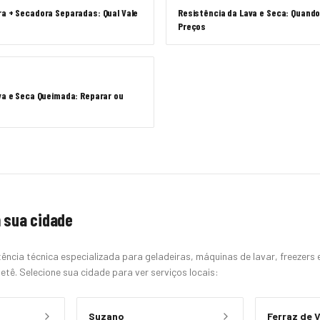
ra + Secadora Separadas: Qual Vale
Resistência da Lava e Seca: Quando
Preços
va e Seca Queimada: Reparar ou
 sua cidade
ência técnica especializada para geladeiras, máquinas de lavar, freezers
etê. Selecione sua cidade para ver serviços locais:
Suzano
Ferraz de 