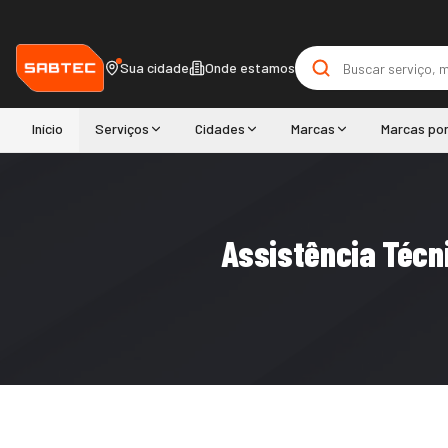
Sua cidade
Onde estamos
Início
Serviços
Cidades
Marcas
Marcas po
Assistência Técn