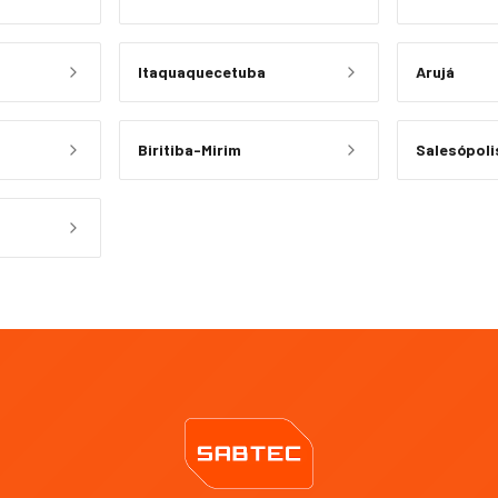
Itaquaquecetuba
Arujá
Biritiba-Mirim
Salesópoli