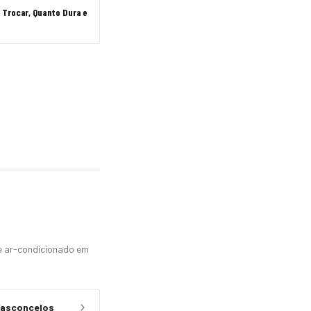
 Trocar, Quanto Dura e
 e ar-condicionado em
Vasconcelos