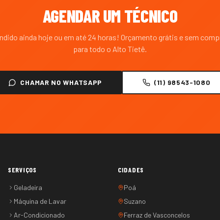
AGENDAR UM TÉCNICO
endido ainda hoje ou em até 24 horas! Orçamento grátis e sem com
para todo o
Alto Tietê
.
CHAMAR NO WHATSAPP
(11) 98543-1080
SERVIÇOS
CIDADES
Geladeira
Poá
Máquina de Lavar
Suzano
Ar-Condicionado
Ferraz de Vasconcelos