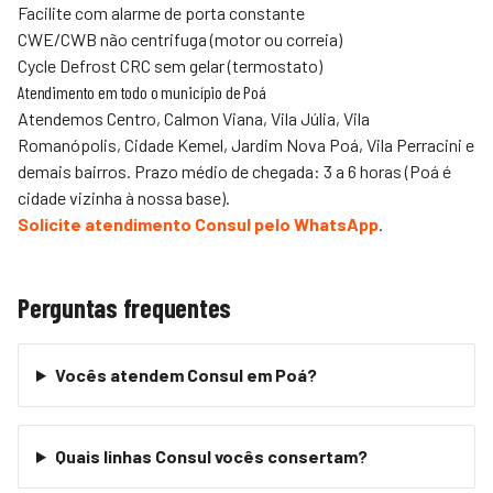
Facilite com alarme de porta constante
CWE/CWB não centrifuga (motor ou correia)
Cycle Defrost CRC sem gelar (termostato)
Atendimento em todo o município de Poá
Atendemos Centro, Calmon Viana, Vila Júlia, Vila
Romanópolis, Cidade Kemel, Jardim Nova Poá, Vila Perracini e
demais bairros. Prazo médio de chegada: 3 a 6 horas (Poá é
cidade vizinha à nossa base).
Solicite atendimento Consul pelo WhatsApp
.
Perguntas frequentes
Vocês atendem Consul em Poá?
Quais linhas Consul vocês consertam?