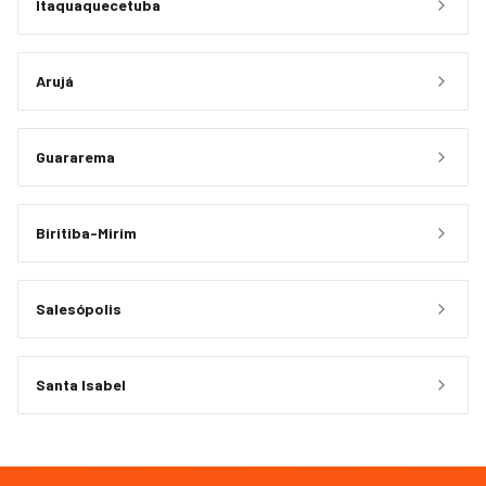
Itaquaquecetuba
Arujá
Guararema
Biritiba-Mirim
Salesópolis
Santa Isabel