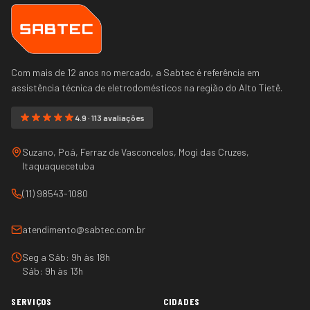
Com mais de 12 anos no mercado, a Sabtec é referência em
assistência técnica de eletrodomésticos na região do
Alto Tietê
.
4.9 · 113 avaliações
Suzano, Poá, Ferraz de Vasconcelos, Mogi das Cruzes,
Itaquaquecetuba
(11) 98543-1080
atendimento@sabtec.com.br
Seg a Sáb: 9h às 18h
Sáb: 9h às 13h
SERVIÇOS
CIDADES