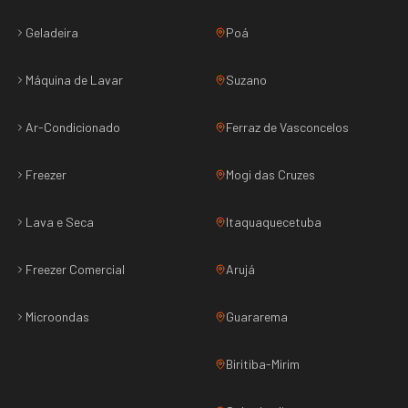
Geladeira
Poá
Máquina de Lavar
Suzano
Ar-Condicionado
Ferraz de Vasconcelos
Freezer
Mogi das Cruzes
Lava e Seca
Itaquaquecetuba
Freezer Comercial
Arujá
Microondas
Guararema
Biritiba-Mirim