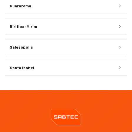
Guararema
Biritiba-Mirim
Salesópolis
Santa Isabel