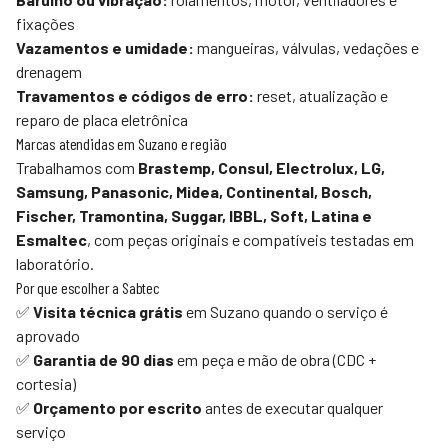
fixações
Vazamentos e umidade:
mangueiras, válvulas, vedações e
drenagem
Travamentos e códigos de erro:
reset, atualização e
reparo de placa eletrônica
Marcas atendidas em Suzano e região
Trabalhamos com
Brastemp, Consul, Electrolux, LG,
Samsung, Panasonic, Midea, Continental, Bosch,
Fischer, Tramontina, Suggar, IBBL, Soft, Latina e
Esmaltec
, com peças originais e compatíveis testadas em
laboratório.
Por que escolher a
Sabtec
✅
Visita técnica grátis
em Suzano quando o serviço é
aprovado
✅
Garantia de 90 dias
em peça e mão de obra (CDC +
cortesia)
✅
Orçamento por escrito
antes de executar qualquer
serviço