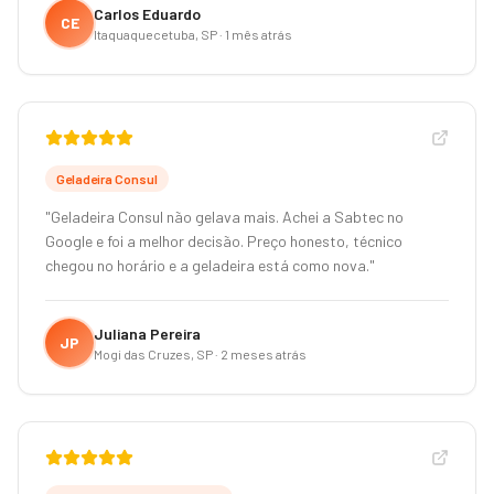
Carlos Eduardo
CE
Itaquaquecetuba, SP
·
1 mês atrás
Geladeira Consul
"
Geladeira Consul não gelava mais. Achei a Sabtec no
Google e foi a melhor decisão. Preço honesto, técnico
chegou no horário e a geladeira está como nova.
"
Juliana Pereira
JP
Mogi das Cruzes, SP
·
2 meses atrás