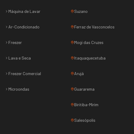
Máquina de Lavar
Suzano
Ar-Condicionado
Ferraz de Vasconcelos
Freezer
Mogi das Cruzes
Lava e Seca
Itaquaquecetuba
Freezer Comercial
Arujá
Microondas
Guararema
Biritiba-Mirim
Salesópolis