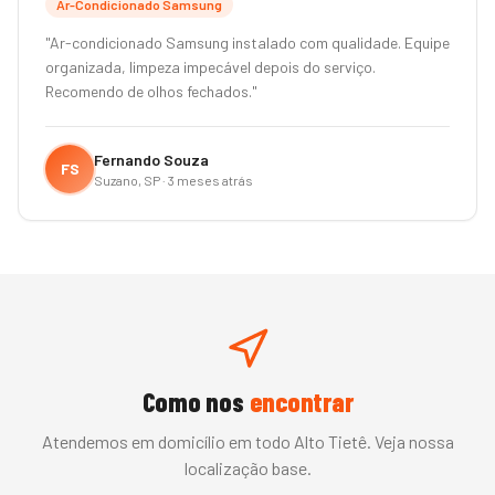
Ar-Condicionado Samsung
"
Ar-condicionado Samsung instalado com qualidade. Equipe
organizada, limpeza impecável depois do serviço.
Recomendo de olhos fechados.
"
Fernando Souza
FS
Suzano, SP
·
3 meses atrás
Como nos
encontrar
Atendemos em domicílio em todo
Alto Tietê
. Veja nossa
localização base.