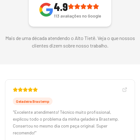
4.9
113 avaliações no Google
Avaliações da Sabtec no Google
Mais de uma década atendendo o
Alto Tietê
. Veja o que nossos
clientes dizem sobre nosso trabalho.
Geladeira Brastemp
"
Excelente atendimento! Técnico muito profissional,
explicou todo o problema da minha geladeira Brastemp.
Consertou no mesmo dia com peça original. Super
recomendo!
"