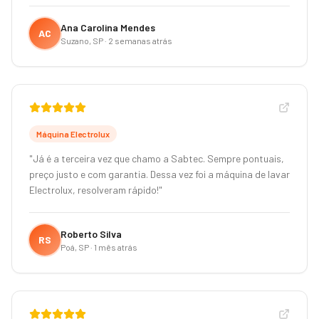
Ana Carolina Mendes
AC
Suzano, SP
·
2 semanas atrás
Máquina Electrolux
"
Já é a terceira vez que chamo a Sabtec. Sempre pontuais,
preço justo e com garantia. Dessa vez foi a máquina de lavar
Electrolux, resolveram rápido!
"
Roberto Silva
RS
Poá, SP
·
1 mês atrás