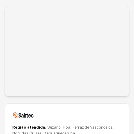
Sabtec
Região atendida:
Suzano, Poá, Ferraz de Vasconcelos,
Mogi das Cruzes, Itaquaquecetuba