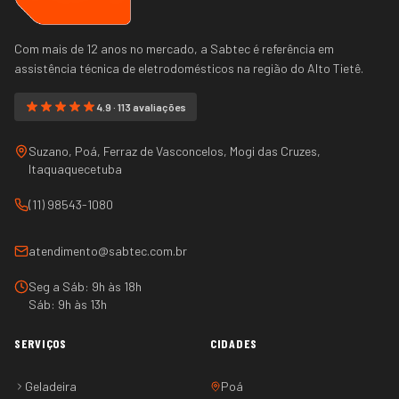
Com mais de 12 anos no mercado, a Sabtec é referência em
assistência técnica de eletrodomésticos na região do
Alto Tietê
.
4.9 · 113 avaliações
Suzano, Poá, Ferraz de Vasconcelos, Mogi das Cruzes,
Itaquaquecetuba
(11) 98543-1080
atendimento@sabtec.com.br
Seg a Sáb: 9h às 18h
Sáb: 9h às 13h
SERVIÇOS
CIDADES
Geladeira
Poá