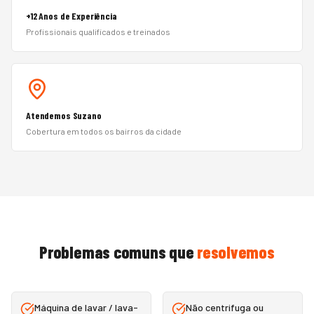
+12 Anos de Experiência
Profissionais qualificados e treinados
Atendemos Suzano
Cobertura em todos os bairros da cidade
Problemas comuns que
resolvemos
Máquina de lavar / lava-
Não centrifuga ou