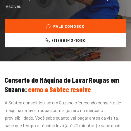
resolver.
FALE CONOSCO
(11) 98543-1080
Conserto de Máquina de Lavar Roupas
em
Suzano
:
como a Sabtec resolve
A Sabtec consolidou-se em Suzano oferecendo conserto de
máquina de lavar roupas com algo raro no mercado:
previsibilidade. Você sabe quanto vai pagar antes da visita,
sabe que tempo o técnico leva (até 20 minutos) e sabe quais