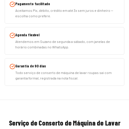
Pagamento facilitado
Aceitamos Pix, débito, crédito em até 3x sem juros e dinheiro —
escolha como prefere.
Agenda flexível
Atendemos em Suzano de segunda a sábado, com janelas de
horário combinadas no WhatsApp.
Garantia de 90 dias
Todo serviço de conserto de máquina de lavar roupas sai com
garantia formal, registrada na nota fiscal.
Serviço de
Conserto de Máquina de Lavar