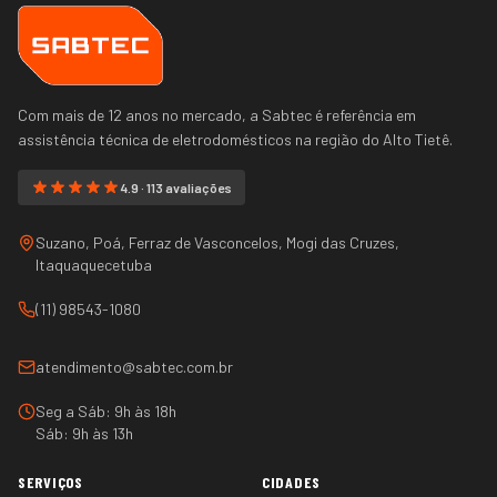
Com mais de 12 anos no mercado, a Sabtec é referência em
assistência técnica de eletrodomésticos na região do
Alto Tietê
.
4.9 · 113 avaliações
Suzano, Poá, Ferraz de Vasconcelos, Mogi das Cruzes,
Itaquaquecetuba
(11) 98543-1080
atendimento@sabtec.com.br
Seg a Sáb: 9h às 18h
Sáb: 9h às 13h
SERVIÇOS
CIDADES