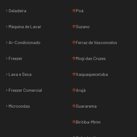
Geladeira
Poá
Máquina de Lavar
Suzano
Ar-Condicionado
Ferraz de Vasconcelos
Freezer
Mogi das Cruzes
Lava e Seca
Itaquaquecetuba
Freezer Comercial
Arujá
Microondas
Guararema
Biritiba-Mirim