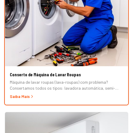
Conserto de Máquina de Lavar Roupas
Máquina de lavar roupas (lava-roupas) com problema?
Consertamos todos os tipos: lavadora automática, semi-
automática, tanquinho, abertura superior e frontal. Marcas
Saiba Mais
Brastemp, Consul, Electrolux, Samsung, LG, Midea, Philco,
Continental e Mueller. Atendimento em domicílio com
orçamento grátis.