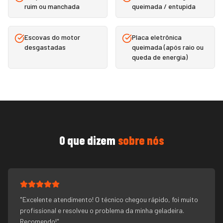
ruim ou manchada
queimada / entupida
Escovas do motor
Placa eletrônica
desgastadas
queimada (após raio ou
queda de energia)
O que dizem
sobre nós
"
Excelente atendimento! O técnico chegou rápido, foi muito
profissional e resolveu o problema da minha geladeira.
Recomendo!
"