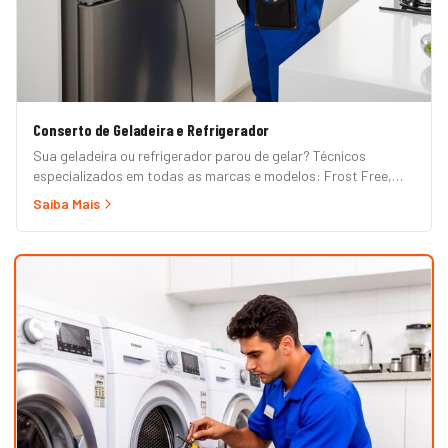
Conserto de Geladeira e Refrigerador
Sua geladeira ou refrigerador parou de gelar? Técnicos
especializados em todas as marcas e modelos: Frost Free,
Duplex, Side by Side, French Door, Inverter e convencional.
Saiba Mais
Atendimento em domicílio com orçamento grátis.