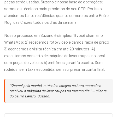
peças serão usadas. Suzano é nossa base de operações:
somos os técnicos mais próximos do seu CEP. Por isso
atendemos tanto residências quanto comércios entre Poá e
Mogi das Cruzes todos os dias da semana.
Nosso processo em Suzano é simples: 1) você chama no
WhatsApp; 2) recebemos foto/vídeo e damos faixa de preço;
3) agendamos a visita técnica em até 20 minutos; 4)
executamos conserto de máquina de lavar roupas no local
com peças do veículo; 5) emitimos garantia escrita. Sem
rodeios, sem taxa escondida, sem surpresa na conta final.
“Chamei pela manhã, o técnico chegou na hora marcada e
resolveu o máquina de lavar roupas no mesmo dia.” — cliente
do bairro Centro, Suzano.