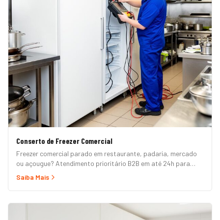
Conserto de Freezer Comercial
Freezer comercial parado em restaurante, padaria, mercado
ou açougue? Atendimento prioritário B2B em até 24h para
horizontal, vertical, expositor, ilha refrigerada e câmara fria.
Saiba Mais
Garantia formal e nota fiscal.