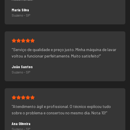
Maria Silva
Suzano
- SP
"
Serviço de qualidade e preço justo. Minha máquina de lavar
voltou a funcionar perfeitamente. Muito satisfeito!
"
João Santos
Suzano
- SP
"
Atendimento ágil e profissional. O técnico explicou tudo
sobre o problema e consertou no mesmo dia. Nota 10!
"
Ana Oliveira
Suzano
- SP