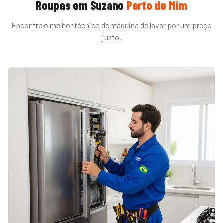
Roupas
em
Suzano
Perto de Mim
Encontre o melhor técnico de
máquina de lavar
por um preço
justo.