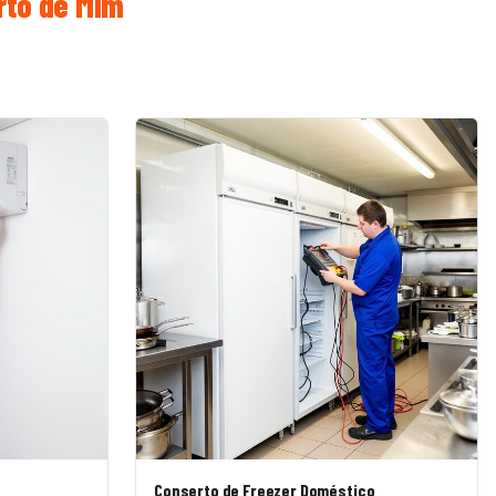
rto de Mim
Conserto de Freezer Doméstico