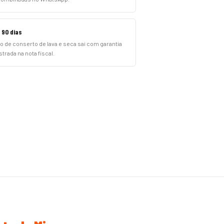
 90 dias
o de conserto de lava e seca sai com garantia
strada na nota fiscal.