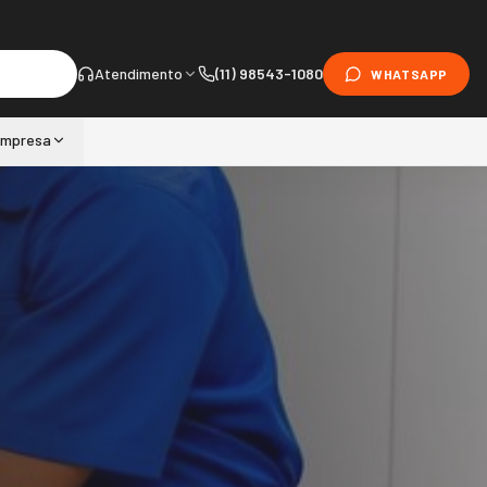
Atendimento
(11) 98543-1080
WHATSAPP
mpresa