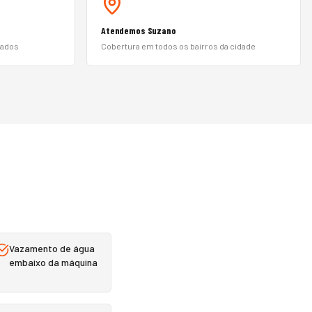
Atendemos Suzano
nados
Cobertura em todos os bairros da cidade
Vazamento de água
embaixo da máquina