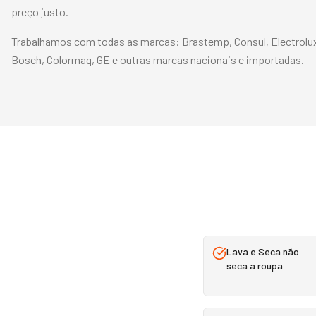
preço justo.
Trabalhamos com todas as marcas:
Brastemp, Consul, Electrolu
Bosch, Colormaq, GE
e outras marcas nacionais e importadas.
Lava e Seca não
seca a roupa