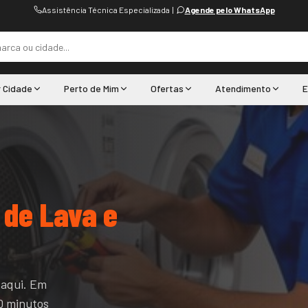
Assistência Técnica Especializada
|
Agende pelo WhatsApp
r Cidade
Perto de Mim
Ofertas
Atendimento
E
 de Lava e
 aqui. Em
0 minutos