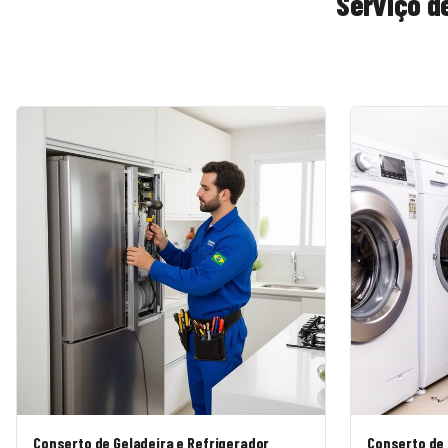
Serviço d
Conserto de Geladeira e Refrigerador
Conserto de