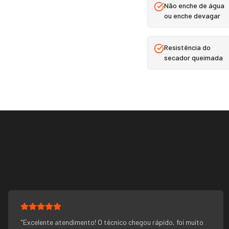
Não enche de água
ou enche devagar
Resistência do
secador queimada
"
Excelente atendimento! O técnico chegou rápido, foi muito