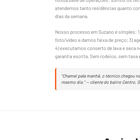
atendemos tanto residências quanto com
dias da semana.
Nosso processo em Suzano é simples: 1
foto/vídeo e damos faixa de preço; 3) a
4) executamos conserto de lava e seca n
garantia escrita. Sem rodeios, sem taxa 
“Chamei pela manhã, o técnico chegou na 
mesmo dia.” — cliente do bairro Centro, 