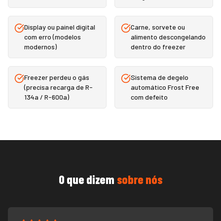
Display ou painel digital
Carne, sorvete ou
com erro (modelos
alimento descongelando
modernos)
dentro do freezer
Freezer perdeu o gás
Sistema de degelo
(precisa recarga de R-
automático Frost Free
134a / R-600a)
com defeito
O que dizem
sobre nós