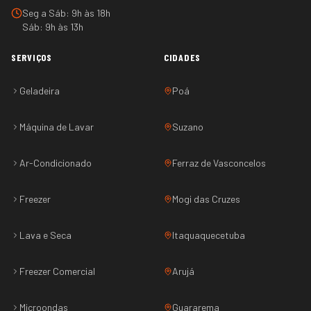
Seg a Sáb: 9h às 18h
Sáb: 9h às 13h
SERVIÇOS
CIDADES
Geladeira
Poá
Máquina de Lavar
Suzano
Ar-Condicionado
Ferraz de Vasconcelos
Freezer
Mogi das Cruzes
Lava e Seca
Itaquaquecetuba
Freezer Comercial
Arujá
Microondas
Guararema