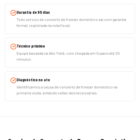
Garantia de 90 dias
Todo serviço de conserto de freezer doméstico sai com garantia
formal, registrada na nota fiscal.
Técnico próximo
Equipe baseada na Alto Tietê, com chegada em Suzano até 20
minutos.
Diagnóstico no ato
Identificamos a causa de conserto de freezer doméstico na
primeira visita, evitando voltas desnecessárias.