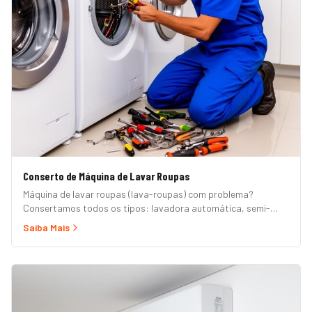
Conserto de Máquina de Lavar Roupas
Máquina de lavar roupas (lava-roupas) com problema?
Consertamos todos os tipos: lavadora automática, semi-
automática, tanquinho, abertura superior e frontal. Marcas
Saiba Mais
Brastemp, Consul, Electrolux, Samsung, LG, Midea, Philco,
Continental e Mueller. Atendimento em domicílio com
orçamento grátis.