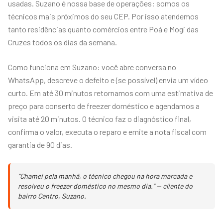
usadas. Suzano é nossa base de operações: somos os
técnicos mais próximos do seu CEP. Por isso atendemos
tanto residências quanto comércios entre Poá e Mogi das
Cruzes todos os dias da semana.
Como funciona em Suzano: você abre conversa no
WhatsApp, descreve o defeito e (se possível) envia um vídeo
curto. Em até 30 minutos retornamos com uma estimativa de
preço para conserto de freezer doméstico e agendamos a
visita até 20 minutos. O técnico faz o diagnóstico final,
confirma o valor, executa o reparo e emite a nota fiscal com
garantia de 90 dias.
“Chamei pela manhã, o técnico chegou na hora marcada e
resolveu o freezer doméstico no mesmo dia.” — cliente do
bairro Centro, Suzano.