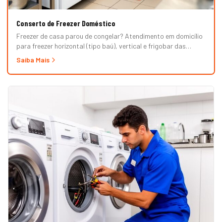
Conserto de Freezer Doméstico
Freezer de casa parou de congelar? Atendimento em domicílio
para freezer horizontal (tipo baú), vertical e frigobar das
marcas Brastemp, Consul, Electrolux, Esmaltec, Philco e
Saiba Mais
Midea. Orçamento grátis e garantia de 90 dias. (Para freezer
de restaurante, padaria ou mercado, veja nossa página de
Freezer Comercial.)