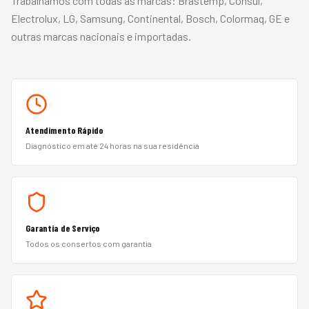
Trabalhamos com todas as marcas:
Brastemp, Consul,
Electrolux, LG, Samsung, Continental, Bosch, Colormaq, GE
e
outras marcas nacionais e importadas.
Atendimento Rápido
Diagnóstico em até 24 horas na sua residência
Garantia de Serviço
Todos os consertos com garantia