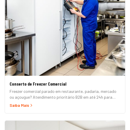
Conserto de Freezer Comercial
Freezer comercial parado em restaurante, padaria, mercado
ou açougue? Atendimento prioritário B2B em até 24h para
horizontal, vertical, expositor, ilha refrigerada e câmara fria.
Saiba Mais
Garantia formal e nota fiscal.