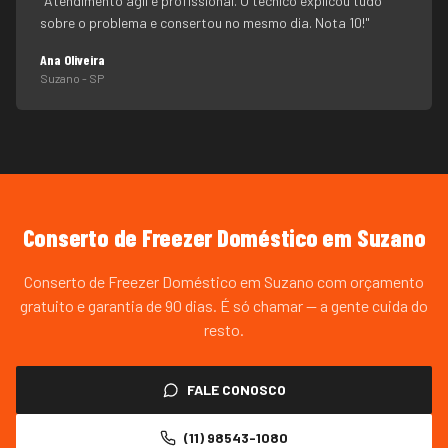
"
Atendimento ágil e profissional. O técnico explicou tudo
sobre o problema e consertou no mesmo dia. Nota 10!
"
Ana Oliveira
Suzano
- SP
Conserto de Freezer Doméstico
em
Suzano
Conserto de Freezer Doméstico em Suzano com orçamento
gratuito e garantia de 90 dias. É só chamar — a gente cuida do
resto.
FALE CONOSCO
(11) 98543-1080