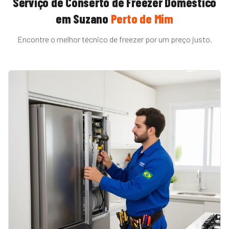
Serviço de
Conserto de Freezer Doméstico
em
Suzano
Perto de Mim
Encontre o melhor técnico de
freezer
por um preço justo.