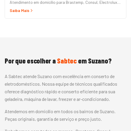
Atendimento em domicílio para Brastemp, Consul, Electrolux,
Panasonic, LG, Samsung, Midea, Philco e Mondial. Conserto
Saiba Mais
rápido com peças originais e garantia.
Por que escolher a
Sabtec
em
Suzano
?
A Sabtec atende Suzano com excelência em conserto de
eletrodomésticos. Nossa equipe de técnicos qualificados
oferece diagnóstico rápido e conserto eficiente para sua
geladeira, máquina de lavar, freezer e ar-condicionado.
Atendemos em domicílio em todos os bairros de Suzano.
Peças originais, garantia de serviço e preço justo.