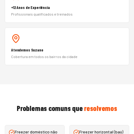
+12 Anos de Experiência
Profissionais qualificados e treinados
Atendemos Suzano
Cobertura em todos os bairros da cidade
Problemas comuns que
resolvemos
Freezer doméstico não
Freezer horizontal (baú)