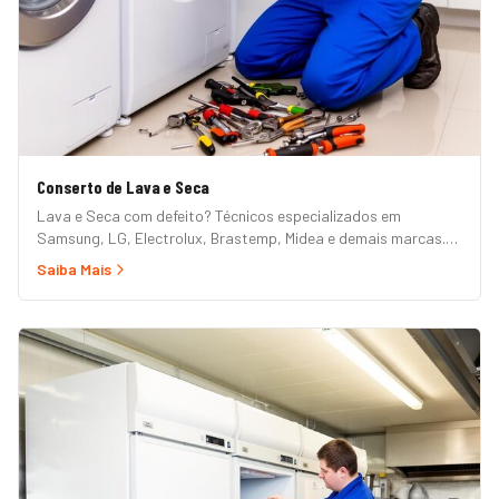
Conserto de Lava e Seca
Lava e Seca com defeito? Técnicos especializados em
Samsung, LG, Electrolux, Brastemp, Midea e demais marcas.
Erros de painel, não centrifuga, não seca, vazamento e mais.
Saiba Mais