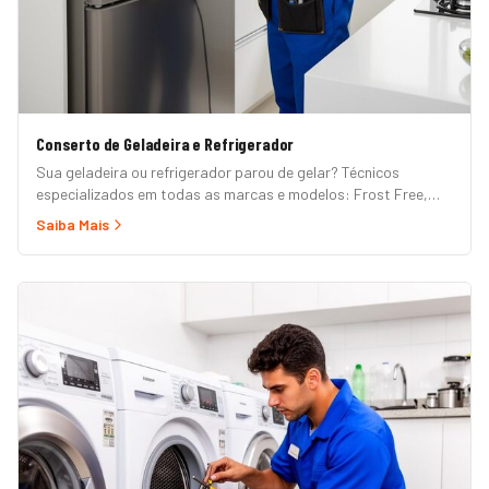
Conserto de Geladeira e Refrigerador
Sua geladeira ou refrigerador parou de gelar? Técnicos
especializados em todas as marcas e modelos: Frost Free,
Duplex, Side by Side, French Door, Inverter e convencional.
Saiba Mais
Atendimento em domicílio com orçamento grátis.