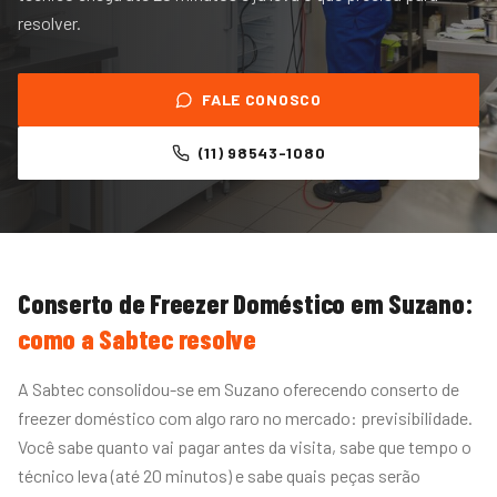
resolver.
FALE CONOSCO
(11) 98543-1080
Conserto de Freezer Doméstico
em
Suzano
:
como a Sabtec resolve
A Sabtec consolidou-se em Suzano oferecendo conserto de
freezer doméstico com algo raro no mercado: previsibilidade.
Você sabe quanto vai pagar antes da visita, sabe que tempo o
técnico leva (até 20 minutos) e sabe quais peças serão