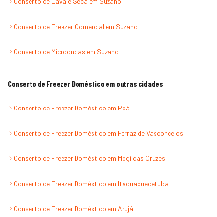
Conserto de Lava e Seca
em
Suzano
Conserto de Freezer Comercial
em
Suzano
Conserto de Microondas
em
Suzano
Conserto de Freezer Doméstico
em outras cidades
Conserto de Freezer Doméstico
em
Poá
Conserto de Freezer Doméstico
em
Ferraz de Vasconcelos
Conserto de Freezer Doméstico
em
Mogi das Cruzes
Conserto de Freezer Doméstico
em
Itaquaquecetuba
Conserto de Freezer Doméstico
em
Arujá