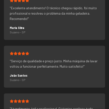
"
Excelente atendimento! O técnico chegou rápido, foi muito
profissional e resolveu o problema da minha geladeira.
Recomendo!
"
Maria Silva
Suzano
- SP
"
Serviço de qualidade e preço justo. Minha máquina de lavar
voltou a funcionar perfeitamente. Muito satisfeito!
"
João Santos
Suzano
- SP
"
Atendimento ágil e profissional. O técnico explicou tudo