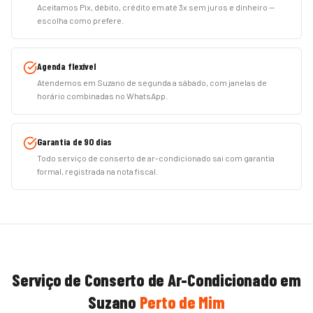
Aceitamos Pix, débito, crédito em até 3x sem juros e dinheiro —
escolha como prefere.
Agenda flexível
Atendemos em Suzano de segunda a sábado, com janelas de
horário combinadas no WhatsApp.
Garantia de 90 dias
Todo serviço de conserto de ar-condicionado sai com garantia
formal, registrada na nota fiscal.
Serviço de
Conserto de Ar-Condicionado
em
Suzano
Perto de Mim