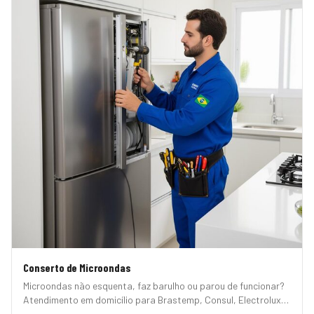
Conserto de Microondas
Microondas não esquenta, faz barulho ou parou de funcionar?
Atendimento em domicílio para Brastemp, Consul, Electrolux,
Panasonic, LG, Samsung, Midea, Philco e Mondial. Conserto