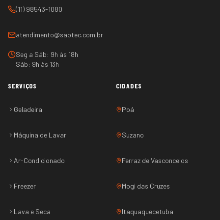
(11) 98543-1080
atendimento@sabtec.com.br
Seg a Sáb: 9h às 18h
Sáb: 9h às 13h
SERVIÇOS
CIDADES
Geladeira
Poá
Máquina de Lavar
Suzano
Ar-Condicionado
Ferraz de Vasconcelos
Freezer
Mogi das Cruzes
Lava e Seca
Itaquaquecetuba