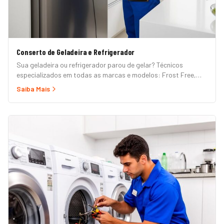
Conserto de Geladeira e Refrigerador
Sua geladeira ou refrigerador parou de gelar? Técnicos
especializados em todas as marcas e modelos: Frost Free,
Duplex, Side by Side, French Door, Inverter e convencional.
Saiba Mais
Atendimento em domicílio com orçamento grátis.