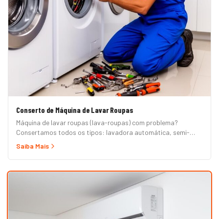
Conserto de Máquina de Lavar Roupas
Máquina de lavar roupas (lava-roupas) com problema?
Consertamos todos os tipos: lavadora automática, semi-
automática, tanquinho, abertura superior e frontal. Marcas
Saiba Mais
Brastemp, Consul, Electrolux, Samsung, LG, Midea, Philco,
Continental e Mueller. Atendimento em domicílio com
orçamento grátis.