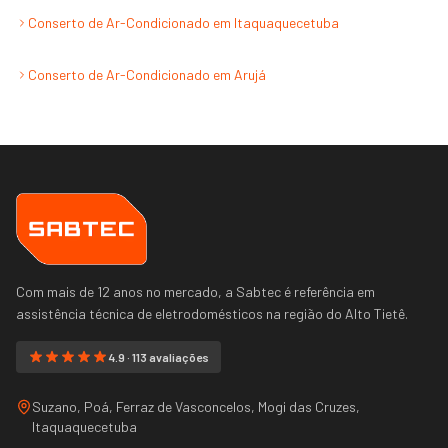
Conserto de Ar-Condicionado
em
Itaquaquecetuba
Conserto de Ar-Condicionado
em
Arujá
Com mais de 12 anos no mercado, a Sabtec é referência em
assistência técnica de eletrodomésticos na região do
Alto Tietê
.
4.9 · 113 avaliações
Suzano, Poá, Ferraz de Vasconcelos, Mogi das Cruzes,
Itaquaquecetuba