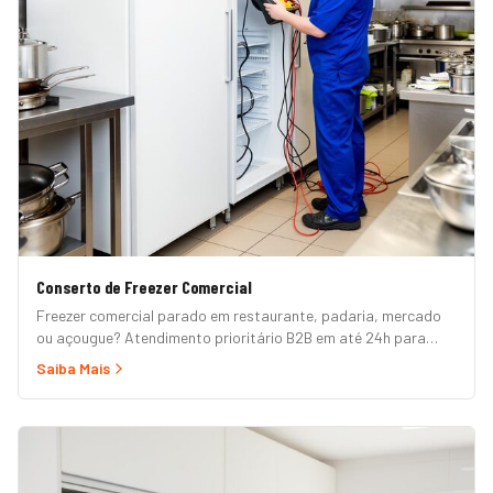
Conserto de Freezer Comercial
Freezer comercial parado em restaurante, padaria, mercado
ou açougue? Atendimento prioritário B2B em até 24h para
horizontal, vertical, expositor, ilha refrigerada e câmara fria.
Saiba Mais
Garantia formal e nota fiscal.