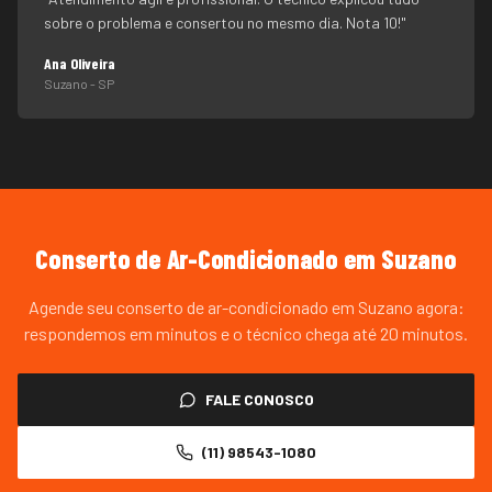
sobre o problema e consertou no mesmo dia. Nota 10!
"
Ana Oliveira
Suzano
- SP
Conserto de Ar-Condicionado
em
Suzano
Agende seu conserto de ar-condicionado em Suzano agora:
respondemos em minutos e o técnico chega até 20 minutos.
FALE CONOSCO
(11) 98543-1080