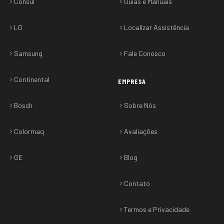
Consul
Guias e Manuais
LG
Localizar Assistência
Samsung
Fale Conosco
Continental
EMPRESA
Bosch
Sobre Nós
Colormaq
Avaliações
GE
Blog
Contato
Termos e Privacidade