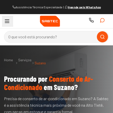
Assistência Técnica Especializada
|
Agende pelo WhatsApp
Home
Serviços
Suzano
Procurando por
Conserto de Ar-
Condicionado
em
Suzano
?
Precisa de conserto de ar-condicionado em Suzano? A Sabtec
é a assistência técnica mais próxima de você na Alto Tietê,
com peças em estoque e garantia formal.