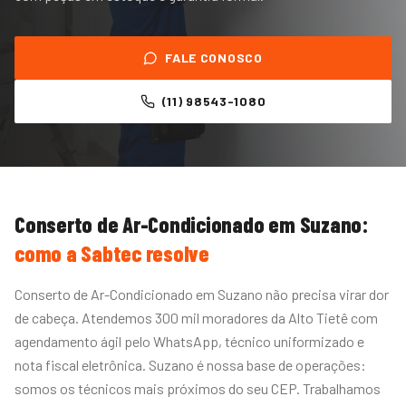
FALE CONOSCO
(11) 98543-1080
Conserto de Ar-Condicionado
em
Suzano
:
como a Sabtec resolve
Conserto de Ar-Condicionado em Suzano não precisa virar dor
de cabeça. Atendemos 300 mil moradores da Alto Tietê com
agendamento ágil pelo WhatsApp, técnico uniformizado e
nota fiscal eletrônica. Suzano é nossa base de operações:
somos os técnicos mais próximos do seu CEP. Trabalhamos