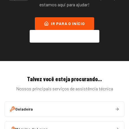
estamos aqui para ajudar!
IR PARA O INÍCIO
FALAR NO WHATSAPP
Talvez você esteja procurando...
Nossos principais serviços de assistência técnica
Geladeira