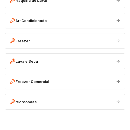
Máquina de Lavar
Ar-Condicionado
Freezer
Lava e Seca
Freezer Comercial
Microondas