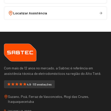
Localizar Assistência
Com mais de 12 anos no mercado, a Sabtec é referência em
assistência técnica de eletrodomésticos na região do
Alto Tietê
.
4.9 · 113 avaliações
Suzano, Poá, Ferraz de Vasconcelos, Mogi das Cruzes,
Itaquaquecetuba