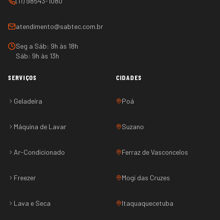
(11) 98543-1080
atendimento@sabtec.com.br
Seg a Sáb: 9h às 18h
Sáb: 9h às 13h
SERVIÇOS
CIDADES
Geladeira
Poá
Máquina de Lavar
Suzano
Ar-Condicionado
Ferraz de Vasconcelos
Freezer
Mogi das Cruzes
Lava e Seca
Itaquaquecetuba