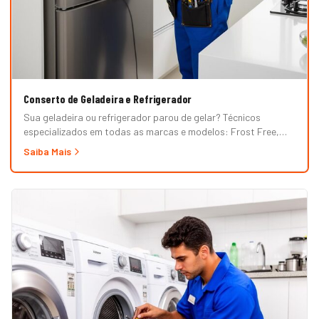
Conserto de Geladeira e Refrigerador
Sua geladeira ou refrigerador parou de gelar? Técnicos
especializados em todas as marcas e modelos: Frost Free,
Duplex, Side by Side, French Door, Inverter e convencional.
Saiba Mais
Atendimento em domicílio com orçamento grátis.