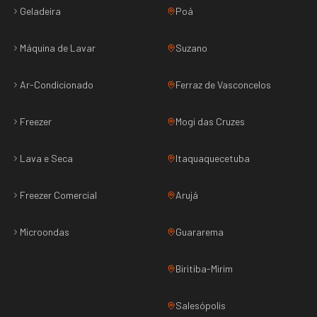
Geladeira
Poá
Máquina de Lavar
Suzano
Ar-Condicionado
Ferraz de Vasconcelos
Freezer
Mogi das Cruzes
Lava e Seca
Itaquaquecetuba
Freezer Comercial
Arujá
Microondas
Guararema
Biritiba-Mirim
Salesópolis