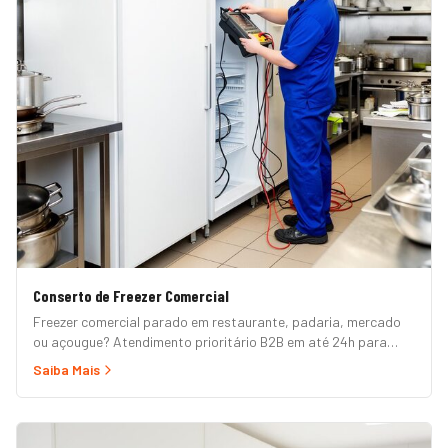
Conserto de Freezer Comercial
Freezer comercial parado em restaurante, padaria, mercado
ou açougue? Atendimento prioritário B2B em até 24h para
horizontal, vertical, expositor, ilha refrigerada e câmara fria.
Saiba Mais
Garantia formal e nota fiscal.