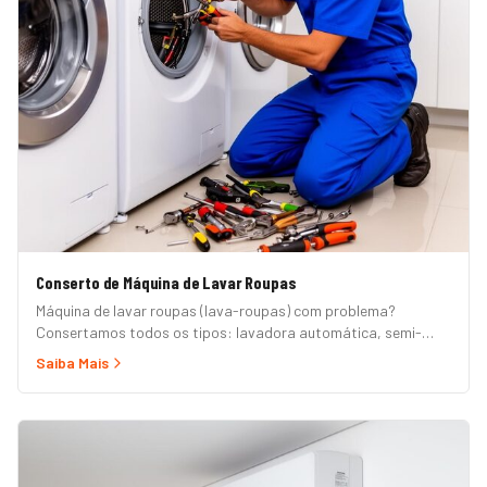
Conserto de Máquina de Lavar Roupas
Máquina de lavar roupas (lava-roupas) com problema?
Consertamos todos os tipos: lavadora automática, semi-
automática, tanquinho, abertura superior e frontal. Marcas
Saiba Mais
Brastemp, Consul, Electrolux, Samsung, LG, Midea, Philco,
Continental e Mueller. Atendimento em domicílio com
orçamento grátis.