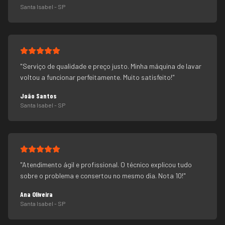
Santa Isabel
- SP
"
Serviço de qualidade e preço justo. Minha máquina de lavar
voltou a funcionar perfeitamente. Muito satisfeito!
"
João Santos
Santa Isabel
- SP
"
Atendimento ágil e profissional. O técnico explicou tudo
sobre o problema e consertou no mesmo dia. Nota 10!
"
Ana Oliveira
Santa Isabel
- SP