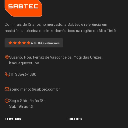
Com mais de 12 anos no mercado, a Sabtec é referência em
assistência técnica de eletrodomésticos na região do
Alto Tietê
.
4.9 · 113 avaliações
Suzano, Poá, Ferraz de Vasconcelos, Mogi das Cruzes,
Itaquaquecetuba
(11) 98543-1080
atendimento@sabtec.com.br
Seg a Sáb: 9h às 18h
Sáb: 9h às 13h
SERVIÇOS
CIDADES