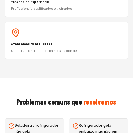
+12 Anos de Experiência
Profissionais qualificados e treinados
Atendemos Santa Isabel
Cobertura em todos os bairros da cidade
Problemas comuns que
resolvemos
Geladeira / refrigerador
Refrigerador gela
não gela
embaixo mas não em