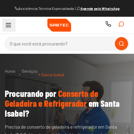
Assistência Técnica Especializada
|
Agende pelo WhatsApp
Home
Serviços
Santa Isabel
Procurando por
Conserto de
Geladeira e Refrigerador
em
Santa
Isabel
?
Precisa de conserto de geladeira e refrigerador em Santa