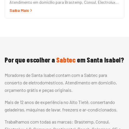
Atendimento em domicílio para Brastemp, Consul, Electrolux,
Panasonic, LG, Samsung, Midea, Philco e Mondial. Conserto
Saiba Mais
rápido com peças originais e garantia.
Por que escolher a
Sabtec
em
Santa Isabel
?
Moradores de Santa Isabel contam com a Sabtec para
conserto de eletrodomésticos. Atendimento em domicílio,
orçamento grátis e peças originais.
Mais de 12 anos de experiência no Alto Tietê, consertando
geladeiras, máquinas de lavar, freezers e ar-condicionados.
Trabalhamos com todas as marcas:
Brastemp, Consul,