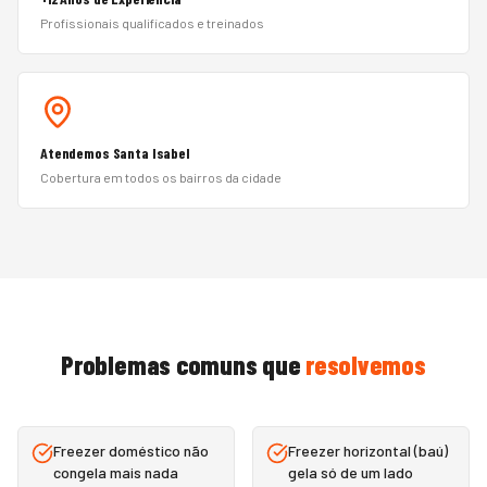
Profissionais qualificados e treinados
Atendemos Santa Isabel
Cobertura em todos os bairros da cidade
Problemas comuns que
resolvemos
Freezer doméstico não
Freezer horizontal (baú)
congela mais nada
gela só de um lado