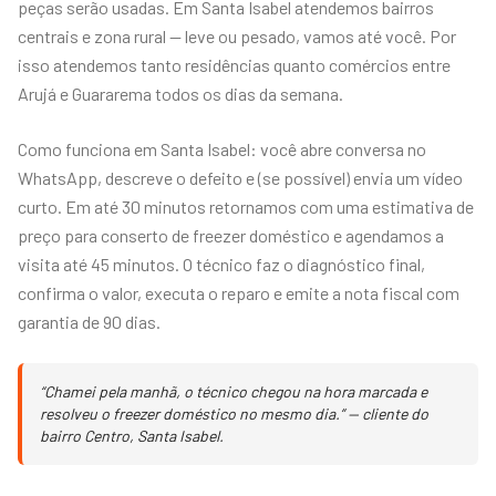
peças serão usadas. Em Santa Isabel atendemos bairros
centrais e zona rural — leve ou pesado, vamos até você. Por
isso atendemos tanto residências quanto comércios entre
Arujá e Guararema todos os dias da semana.
Como funciona em Santa Isabel: você abre conversa no
WhatsApp, descreve o defeito e (se possível) envia um vídeo
curto. Em até 30 minutos retornamos com uma estimativa de
preço para conserto de freezer doméstico e agendamos a
visita até 45 minutos. O técnico faz o diagnóstico final,
confirma o valor, executa o reparo e emite a nota fiscal com
garantia de 90 dias.
“Chamei pela manhã, o técnico chegou na hora marcada e
resolveu o freezer doméstico no mesmo dia.” — cliente do
bairro Centro, Santa Isabel.