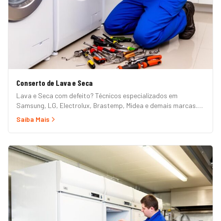
Conserto de Lava e Seca
Lava e Seca com defeito? Técnicos especializados em
Samsung, LG, Electrolux, Brastemp, Midea e demais marcas.
Erros de painel, não centrifuga, não seca, vazamento e mais.
Saiba Mais