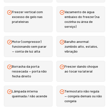
Freezer vertical com
Vazamento de água
excesso de gelo nas
embaixo do freezer (na
prateleiras
cozinha ou área de
serviço)
Motor (compressor)
Barulho anormal:
funcionando sem parar
zumbido alto, estalos,
— conta de luz alta
vibração
Borracha da porta
Freezer dando choque
ressecada — porta não
ao tocar na lateral
fecha direito
Lâmpada interna
Termostato não regula
queimada / não acende
— congela demais ou não
congela