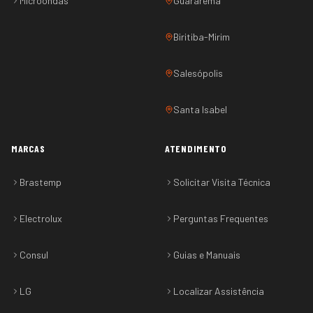
Microondas
Guararema
Biritiba-Mirim
Salesópolis
Santa Isabel
MARCAS
ATENDIMENTO
Brastemp
Solicitar Visita Técnica
Electrolux
Perguntas Frequentes
Consul
Guias e Manuais
LG
Localizar Assistência