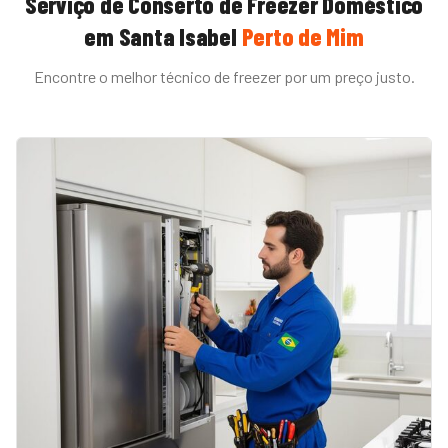
Serviço de
Conserto de Freezer Doméstico
em
Santa Isabel
Perto de Mim
Encontre o melhor técnico de
freezer
por um preço justo.