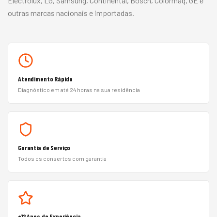
Electrolux, LG, Samsung, Continental, Bosch, Colormaq, GE
e
outras marcas nacionais e importadas.
Atendimento Rápido
Diagnóstico em até 24 horas na sua residência
Garantia de Serviço
Todos os consertos com garantia
+12 Anos de Experiência