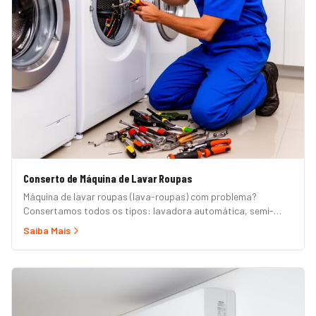
Conserto de Máquina de Lavar Roupas
Máquina de lavar roupas (lava-roupas) com problema?
Consertamos todos os tipos: lavadora automática, semi-
automática, tanquinho, abertura superior e frontal. Marcas
Saiba Mais
Brastemp, Consul, Electrolux, Samsung, LG, Midea, Philco,
Continental e Mueller. Atendimento em domicílio com
orçamento grátis.