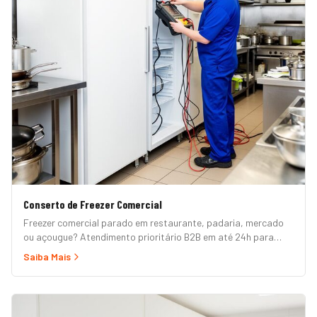
Conserto de Freezer Comercial
Freezer comercial parado em restaurante, padaria, mercado
ou açougue? Atendimento prioritário B2B em até 24h para
horizontal, vertical, expositor, ilha refrigerada e câmara fria.
Saiba Mais
Garantia formal e nota fiscal.