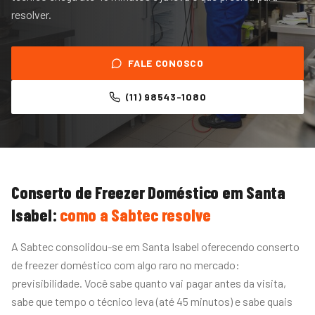
resolver.
FALE CONOSCO
(11) 98543-1080
Conserto de Freezer Doméstico
em
Santa
Isabel
:
como a Sabtec resolve
A Sabtec consolidou-se em Santa Isabel oferecendo conserto
de freezer doméstico com algo raro no mercado:
previsibilidade. Você sabe quanto vai pagar antes da visita,
sabe que tempo o técnico leva (até 45 minutos) e sabe quais