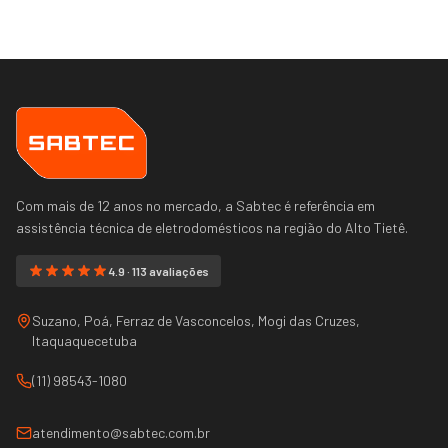
Com mais de 12 anos no mercado, a Sabtec é referência em
assistência técnica de eletrodomésticos na região do
Alto Tietê
.
4.9 · 113 avaliações
Suzano, Poá, Ferraz de Vasconcelos, Mogi das Cruzes,
Itaquaquecetuba
(11) 98543-1080
atendimento@sabtec.com.br