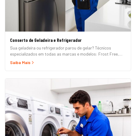
Conserto de Geladeira e Refrigerador
Sua geladeira ou refrigerador parou de gelar? Técnicos
especializados em todas as marcas e modelos: Frost Free,
Duplex, Side by Side, French Door, Inverter e convencional.
Saiba Mais
Atendimento em domicílio com orçamento grátis.