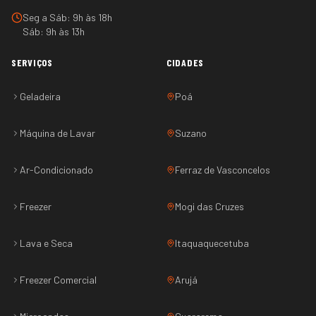
Seg a Sáb: 9h às 18h
Sáb: 9h às 13h
SERVIÇOS
CIDADES
Geladeira
Poá
Máquina de Lavar
Suzano
Ar-Condicionado
Ferraz de Vasconcelos
Freezer
Mogi das Cruzes
Lava e Seca
Itaquaquecetuba
Freezer Comercial
Arujá