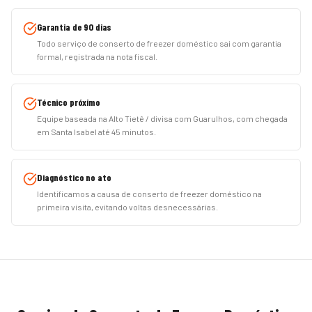
Garantia de 90 dias
Todo serviço de conserto de freezer doméstico sai com garantia
formal, registrada na nota fiscal.
Técnico próximo
Equipe baseada na Alto Tietê / divisa com Guarulhos, com chegada
em Santa Isabel até 45 minutos.
Diagnóstico no ato
Identificamos a causa de conserto de freezer doméstico na
primeira visita, evitando voltas desnecessárias.