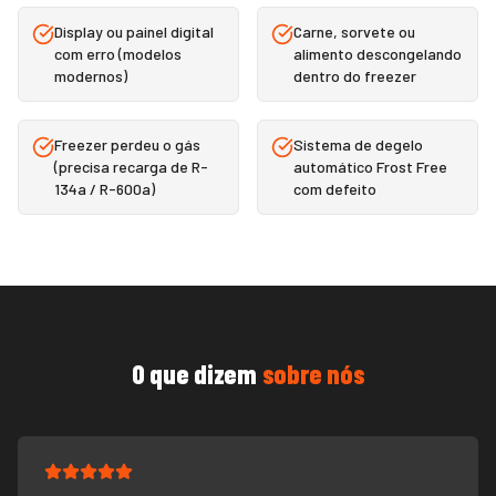
Display ou painel digital
Carne, sorvete ou
com erro (modelos
alimento descongelando
modernos)
dentro do freezer
Freezer perdeu o gás
Sistema de degelo
(precisa recarga de R-
automático Frost Free
134a / R-600a)
com defeito
O que dizem
sobre nós