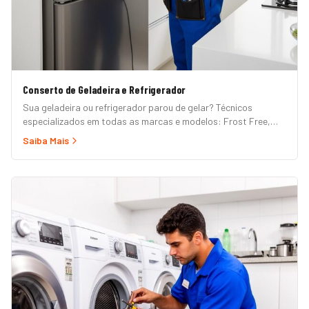
Conserto de Geladeira e Refrigerador
Sua geladeira ou refrigerador parou de gelar? Técnicos
especializados em todas as marcas e modelos: Frost Free,
Duplex, Side by Side, French Door, Inverter e convencional.
Saiba Mais
Atendimento em domicílio com orçamento grátis.