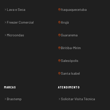
Lava e Seca
Itaquaquecetuba
Freezer Comercial
Arujá
Microondas
Guararema
Biritiba-Mirim
Salesópolis
Santa Isabel
MARCAS
ATENDIMENTO
Brastemp
Solicitar Visita Técnica