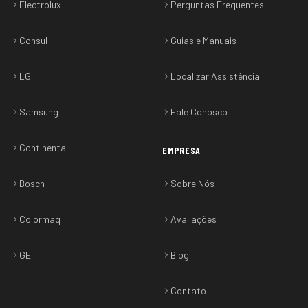
Electrolux
Perguntas Frequentes
Consul
Guias e Manuais
LG
Localizar Assistência
Samsung
Fale Conosco
Continental
EMPRESA
Bosch
Sobre Nós
Colormaq
Avaliações
GE
Blog
Contato