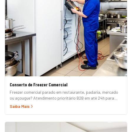
Conserto de Freezer Comercial
Freezer comercial parado em restaurante, padaria, mercado
ou açougue? Atendimento prioritário B2B em até 24h para
horizontal, vertical, expositor, ilha refrigerada e câmara fria.
Saiba Mais
Garantia formal e nota fiscal.