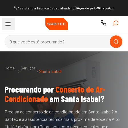
Assistência Técnica Especializada
|
Agende pelo WhatsApp
Home
Serviços
Santa Isabel
Procurando por
Conserto de Ar-
Condicionado
em
Santa Isabel
?
Precisa de conserto de ar-condicionado em Santa Isabel? A
Sabtec é a assistência técnica mais próxima de você na Alto
Tietê / divisa com Guarulhos, com peças em estoque e