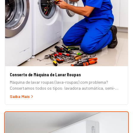
Conserto de Máquina de Lavar Roupas
Máquina de lavar roupas (lava-roupas) com problema?
Consertamos todos os tipos: lavadora automática, semi-
automática, tanquinho, abertura superior e frontal. Marcas
Saiba Mais
Brastemp, Consul, Electrolux, Samsung, LG, Midea, Philco,
Continental e Mueller. Atendimento em domicílio com
orçamento grátis.