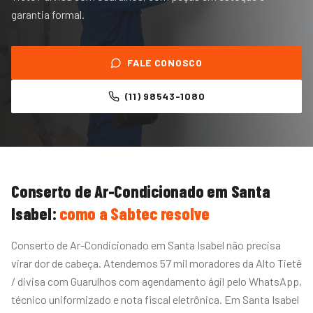
garantia formal.
FALE CONOSCO
(11) 98543-1080
Conserto de Ar-Condicionado
em
Santa
Isabel
:
como a Sabtec resolve
Conserto de Ar-Condicionado em Santa Isabel não precisa
virar dor de cabeça. Atendemos 57 mil moradores da Alto Tietê
/ divisa com Guarulhos com agendamento ágil pelo WhatsApp,
técnico uniformizado e nota fiscal eletrônica. Em Santa Isabel