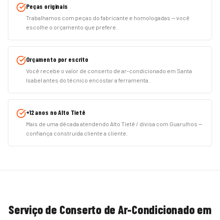
Peças originais
Trabalhamos com peças do fabricante e homologadas — você
escolhe o orçamento que prefere.
Orçamento por escrito
Você recebe o valor de conserto de ar-condicionado em Santa
Isabel antes do técnico encostar a ferramenta.
+12 anos no Alto Tietê
Mais de uma década atendendo Alto Tietê / divisa com Guarulhos —
confiança construída cliente a cliente.
Serviço de
Conserto de Ar-Condicionado
em