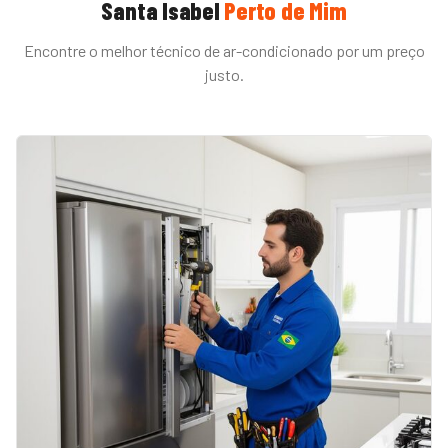
Santa Isabel
Perto de Mim
Encontre o melhor técnico de
ar-condicionado
por um preço
justo.