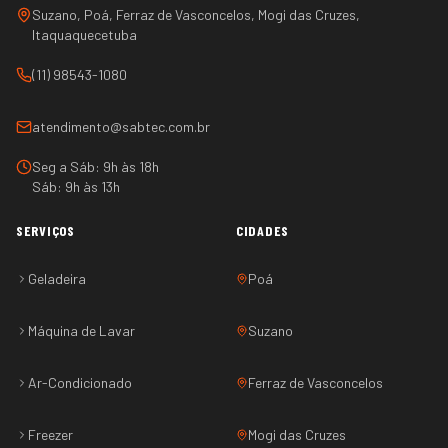
Suzano, Poá, Ferraz de Vasconcelos, Mogi das Cruzes,
Itaquaquecetuba
(11) 98543-1080
atendimento@sabtec.com.br
Seg a Sáb: 9h às 18h
Sáb: 9h às 13h
SERVIÇOS
CIDADES
Geladeira
Poá
Máquina de Lavar
Suzano
Ar-Condicionado
Ferraz de Vasconcelos
Freezer
Mogi das Cruzes