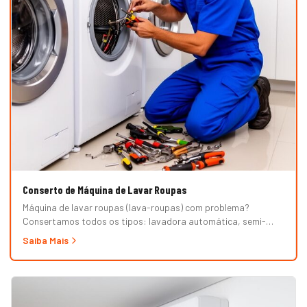
Conserto de Máquina de Lavar Roupas
Máquina de lavar roupas (lava-roupas) com problema?
Consertamos todos os tipos: lavadora automática, semi-
automática, tanquinho, abertura superior e frontal. Marcas
Saiba Mais
Brastemp, Consul, Electrolux, Samsung, LG, Midea, Philco,
Continental e Mueller. Atendimento em domicílio com
orçamento grátis.