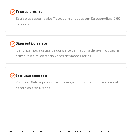
Técnico próximo
Equipe baseada na Alto Tietê, com chegada em Salesópolis até 60
minutos.
Diagnóstico no ato
Identificamos a causa de conserto de máquina de lavar roupas na
primeira visita, evitando voltas desnecessárias.
Sem taxa surpresa
Visita em Salesópolis sem cobrança de deslocamento adicional
dentro da área urbana.