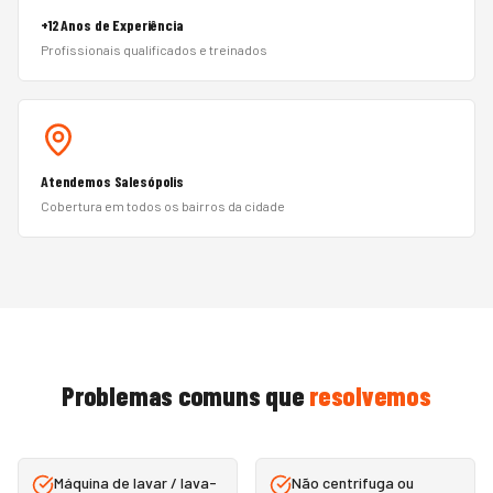
+12 Anos de Experiência
Profissionais qualificados e treinados
Atendemos Salesópolis
Cobertura em todos os bairros da cidade
Problemas comuns que
resolvemos
Máquina de lavar / lava-
Não centrifuga ou