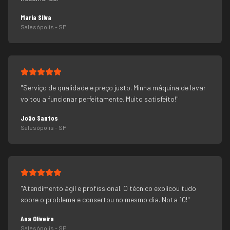
Maria Silva
Salesópolis
- SP
"
Serviço de qualidade e preço justo. Minha máquina de lavar
voltou a funcionar perfeitamente. Muito satisfeito!
"
João Santos
Salesópolis
- SP
"
Atendimento ágil e profissional. O técnico explicou tudo
sobre o problema e consertou no mesmo dia. Nota 10!
"
Ana Oliveira
Salesópolis
- SP