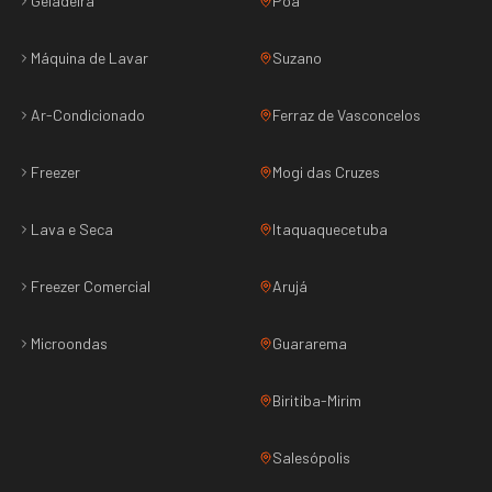
Geladeira
Poá
Máquina de Lavar
Suzano
Ar-Condicionado
Ferraz de Vasconcelos
Freezer
Mogi das Cruzes
Lava e Seca
Itaquaquecetuba
Freezer Comercial
Arujá
Microondas
Guararema
Biritiba-Mirim
Salesópolis