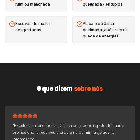
ruim ou manchada
queimada / entupida
Escovas do motor
Placa eletrônica
desgastadas
queimada (após raio ou
queda de energia)
O que dizem
sobre nós
"
Excelente atendimento! O técnico chegou rápido, foi muito
profissional e resolveu o problema da minha geladeira.
Recomendo!
"