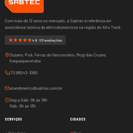
Com mais de 12 anos no mercado, a Sabtec é referência em
assistência técnica de eletrodomésticos na região do
Alto Tietê
.
4.9 · 113 avaliações
Suzano, Poá, Ferraz de Vasconcelos, Mogi das Cruzes,
Itaquaquecetuba
(11) 98543-1080
atendimento@sabtec.com.br
Seg a Sáb: 9h às 18h
Sáb: 9h às 13h
SERVIÇOS
CIDADES