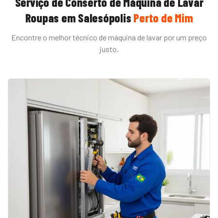
Serviço de
Conserto de Máquina de Lavar
Roupas
em
Salesópolis
Perto de Mim
Encontre o melhor técnico de
máquina de lavar
por um preço
justo.