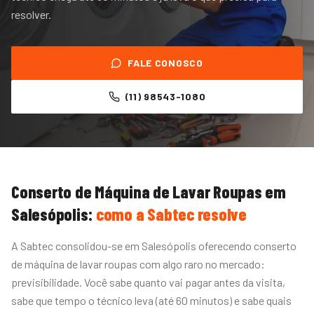
resolver.
FALE CONOSCO
(11) 98543-1080
Conserto de Máquina de Lavar Roupas
em
Salesópolis
:
como a Sabtec resolve
A Sabtec consolidou-se em Salesópolis oferecendo conserto
de máquina de lavar roupas com algo raro no mercado:
previsibilidade. Você sabe quanto vai pagar antes da visita,
sabe que tempo o técnico leva (até 60 minutos) e sabe quais