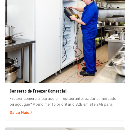
Conserto de Freezer Comercial
Freezer comercial parado em restaurante, padaria, mercado
ou açougue? Atendimento prioritário B2B em até 24h para
horizontal, vertical, expositor, ilha refrigerada e câmara fria.
Saiba Mais
Garantia formal e nota fiscal.