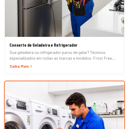
Conserto de Geladeira e Refrigerador
Sua geladeira ou refrigerador parou de gelar? Técnicos
especializados em todas as marcas e modelos: Frost Free,
Duplex, Side by Side, French Door, Inverter e convencional.
Saiba Mais
Atendimento em domicílio com orçamento grátis.