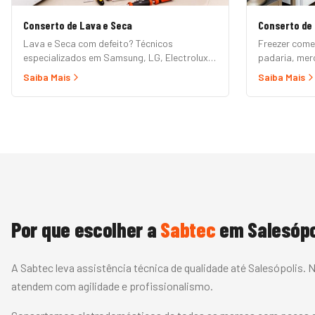
Conserto de Lava e Seca
Conserto de 
Lava e Seca com defeito? Técnicos
Freezer come
especializados em Samsung, LG, Electrolux,
padaria, me
Brastemp, Midea e demais marcas. Erros de
prioritário B
Saiba Mais
Saiba Mais
painel, não centrifuga, não seca, vazamento
vertical, exp
e mais.
fria. Garantia
Por que escolher a
Sabtec
em
Salesópo
A Sabtec leva assistência técnica de qualidade até Salesópolis.
atendem com agilidade e profissionalismo.