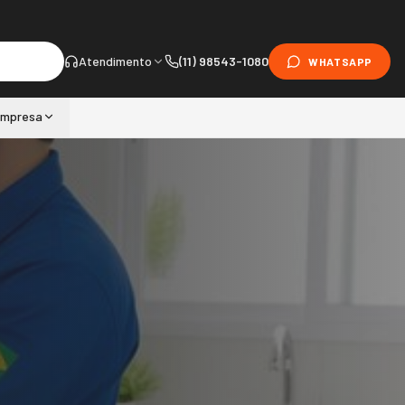
Atendimento
(11) 98543-1080
WHATSAPP
mpresa