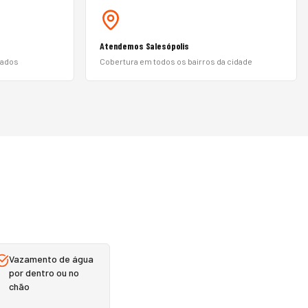
Atendemos Salesópolis
nados
Cobertura em todos os bairros da cidade
Vazamento de água
por dentro ou no
chão