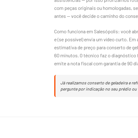
com peças originais ou homologadas, s
antes — você decide o caminho do conse
Como funciona em Salesópolis: você abr
e (se possível) envia um vídeo curto. E
estimativa de preço para conserto de gel
60 minutos. O técnico faz o diagnóstico f
emite a nota fiscal com garantia de 90 di
Já realizamos conserto de geladeira e re
pergunte por indicação no seu prédio ou 