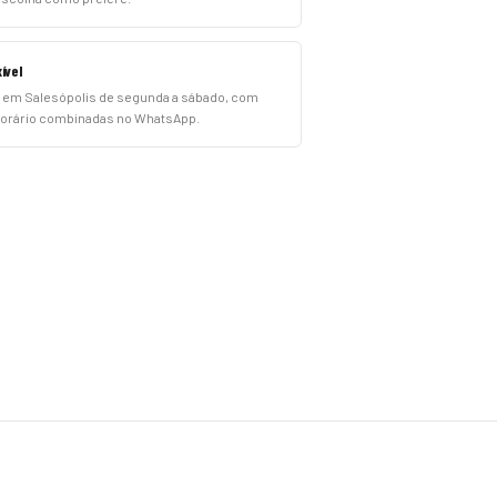
ível
em Salesópolis de segunda a sábado, com
 horário combinadas no WhatsApp.