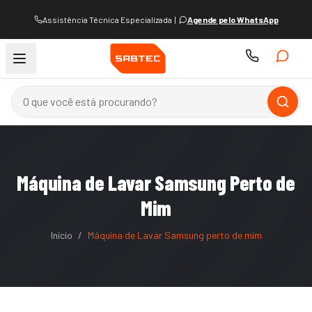
Assistência Técnica Especializada
|
Agende pelo WhatsApp
Máquina de Lavar Samsung Perto de
Mim
Início
/
Máquina de Lavar Samsung perto de mim