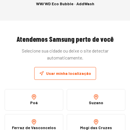
WW/WD Eco Bubble · AddWash
Atendemos
Samsung
perto de você
Selecione sua cidade ou deixe o site detectar
automaticamente.
Usar minha localização
Poá
Suzano
Ferraz de Vasconcelos
Mogi das Cruzes