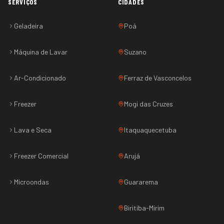
SERVIÇOS
CIDADES
Geladeira
Poá
Máquina de Lavar
Suzano
Ar-Condicionado
Ferraz de Vasconcelos
Freezer
Mogi das Cruzes
Lava e Seca
Itaquaquecetuba
Freezer Comercial
Arujá
Microondas
Guararema
Biritiba-Mirim