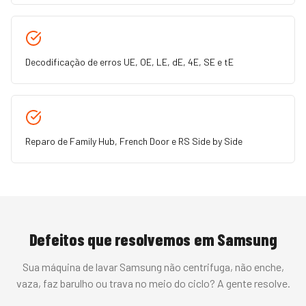
Decodificação de erros UE, OE, LE, dE, 4E, SE e tE
Reparo de Family Hub, French Door e RS Side by Side
Defeitos que resolvemos em
Samsung
Sua
máquina de lavar
Samsung
não centrifuga, não enche,
vaza, faz barulho ou trava no meio do ciclo
? A gente resolve.