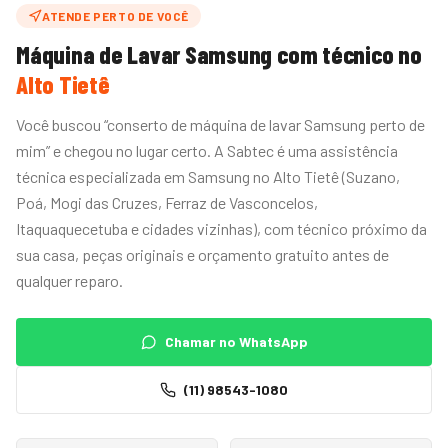
ATENDE PERTO DE VOCÊ
Máquina de Lavar
Samsung
com técnico no
Alto Tietê
Você buscou “conserto de máquina de lavar Samsung perto de
mim” e chegou no lugar certo. A Sabtec é uma assistência
técnica especializada em Samsung no Alto Tietê (Suzano,
Poá, Mogi das Cruzes, Ferraz de Vasconcelos,
Itaquaquecetuba e cidades vizinhas), com técnico próximo da
sua casa, peças originais e orçamento gratuito antes de
qualquer reparo.
Chamar no WhatsApp
(11) 98543-1080