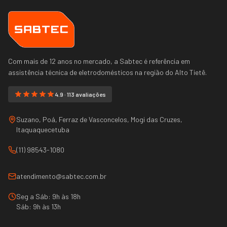
Com mais de 12 anos no mercado, a Sabtec é referência em
assistência técnica de eletrodomésticos na região do
Alto Tietê
.
4.9 · 113 avaliações
Suzano, Poá, Ferraz de Vasconcelos, Mogi das Cruzes,
Itaquaquecetuba
(11) 98543-1080
atendimento@sabtec.com.br
Seg a Sáb: 9h às 18h
Sáb: 9h às 13h